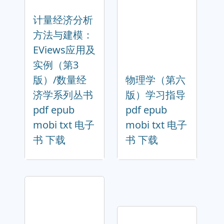
计量经济分析
方法与建模：
EViews应用及
实例（第3
版）/数量经
物理学（第六
济学系列丛书
版）学习指导
pdf epub
pdf epub
mobi txt 电子
mobi txt 电子
书 下载
书 下载