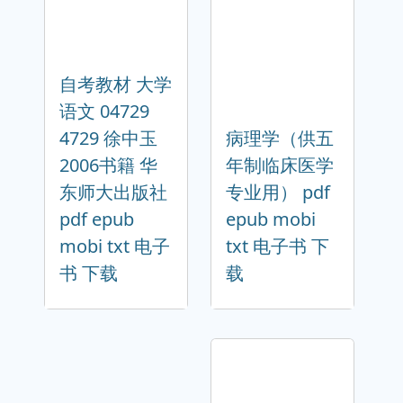
自考教材 大学
语文 04729
4729 徐中玉
病理学（供五
2006书籍 华
年制临床医学
东师大出版社
专业用） pdf
pdf epub
epub mobi
mobi txt 电子
txt 电子书 下
书 下载
载