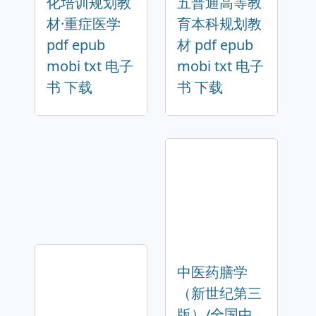
化培训规划教
五普通高等教
材·重症医学
育本科规划教
pdf epub
材 pdf epub
mobi txt 电子
mobi txt 电子
书 下载
书 下载
中医药膳学
（新世纪第三
版）/全国中