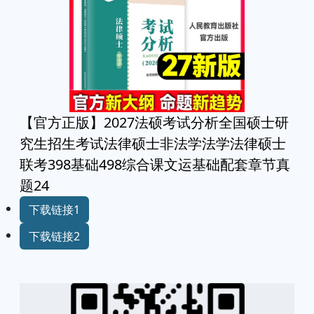
【官方正版】2027法硕考试分析全国硕士研
究生招生考试法律硕士非法学法学法律硕士
联考398基础498综合课文运基础配套章节真
题24
下载链接1
下载链接2