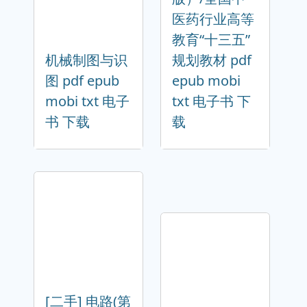
医药行业高等
教育“十三五”
机械制图与识
规划教材 pdf
图 pdf epub
epub mobi
mobi txt 电子
txt 电子书 下
书 下载
载
[二手] 电路(第