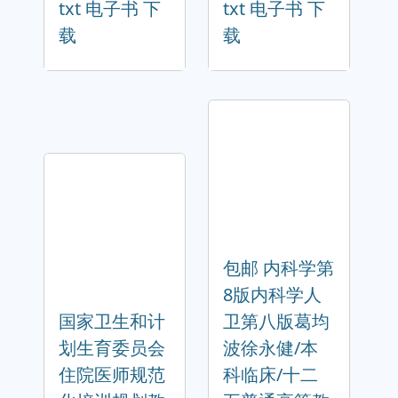
txt 电子书 下
txt 电子书 下
载
载
包邮 内科学第
8版内科学人
国家卫生和计
卫第八版葛均
划生育委员会
波徐永健/本
住院医师规范
科临床/十二