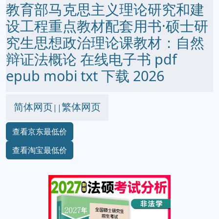
教育部马克思主义理论研究和建
设工程重点教材配套用书·硕士研
究生思想政治理论课教材：自然
辩证法概论 在线电子书 pdf
epub mobi txt 下载 2026
简体网页
繁体网页
||
查看京东最低价
查看淘宝最低价