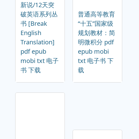
新说/12天突
破英语系列丛
普通高等教育
书 [Break
“十五”国家级
English
规划教材：简
Translation]
明微积分 pdf
pdf epub
epub mobi
mobi txt 电子
txt 电子书 下
书 下载
载