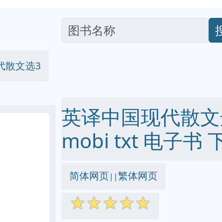
代散文选3
英译中国现代散文选3
mobi txt 电子书 
简体网页
繁体网页
||
☆
☆
☆
☆
☆