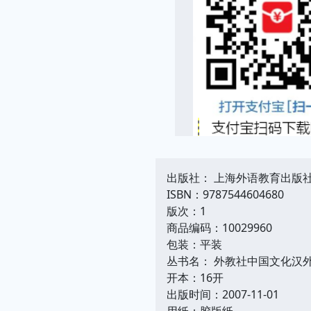
出版社： 上海外语教育出版
ISBN：9787544604680
版次：1
商品编码：10029960
包装：平装
丛书名： 外教社中国文化汉
开本：16开
出版时间：2007-11-01
用纸：胶版纸