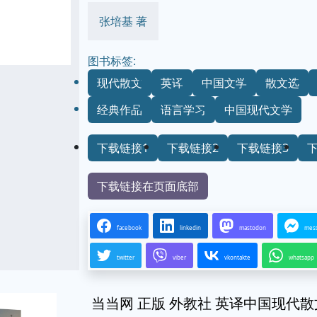
张培基 著
图书标签:
现代散文
英译
中国文学
散文选
经典作品
语言学习
中国现代文学
下载链接1
下载链接2
下载链接3
下载链接在页面底部
facebook
linkedin
mastodon
mes
twitter
viber
vkontakte
whatsapp
当当网 正版 外教社 英译中国现代散