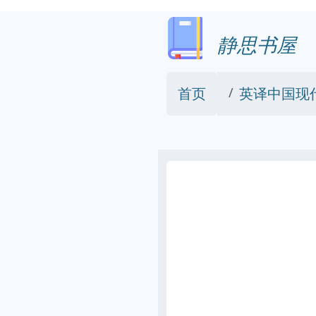
静思书屋
首页
英译中国现