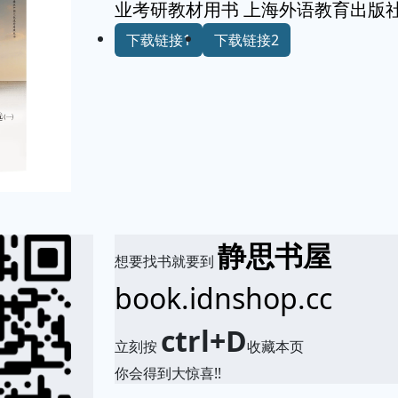
业考研教材用书 上海外语教育出版
下载链接1
下载链接2
静思书屋
想要找书就要到
book.idnshop.cc
ctrl+D
立刻按
收藏本页
你会得到大惊喜!!