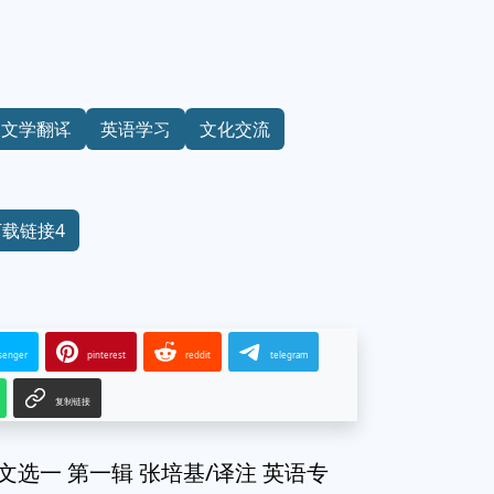
文学翻译
英语学习
文化交流
下载链接4
senger
pinterest
reddit
telegram
复制链接
文选一 第一辑 张培基/译注 英语专