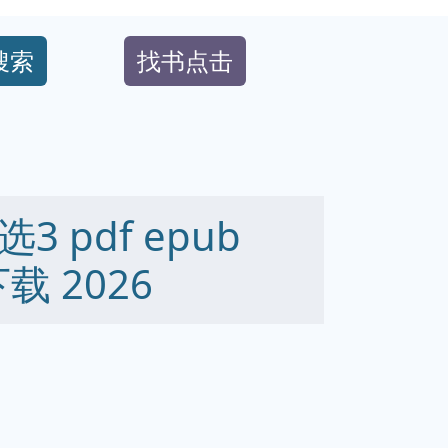
搜索
找书点击
 pdf epub
下载 2026