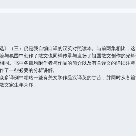
》（三）仍是我自编自译的汉英对照读本。与前两集相比，这
境与氛围中创作了散文也同样传承与发扬了祖国散文创作的光辉
同。书中各篇均附作者与作品的简介以及有关译文的详细注释
作了一些必要的分析讲解。
多译例中领略一些有关文学作品汉译英的甘苦，并同时从各篇
散文家生年为序。