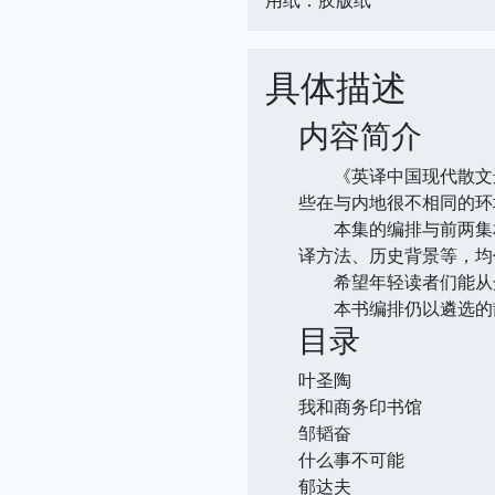
具体描述
内容简介
《英译中国现代散文选
些在与内地很不相同的环
本集的编排与前两集相
译方法、历史背景等，均
希望年轻读者们能从众
本书编排仍以遴选的
目录
叶圣陶
我和商务印书馆
邹韬奋
什么事不可能
郁达夫