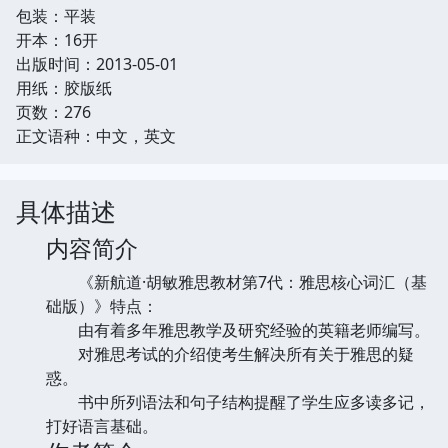
包装：平装
开本：16开
出版时间：2013-05-01
用纸：胶版纸
页数：276
正文语种：中文，英文
具体描述
内容简介
《新航道·胡敏雅思教材第7代：雅思核心词汇（基
础版）》特点：
由有着多年雅思教学及研究经验的英籍老师编写。
对雅思考试的介绍使考生解决所有关于雅思的疑
惑。
书中所列语法和句子结构提醒了学生应多读多记，
打好语言基础。