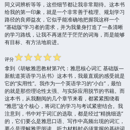
同义词辨析等等，这些细节都让我非常期待。这本书
给我的第一印象，就是一个非常善于梳理、规划学习
路径的良师益友，它似乎能准确地把握我这样一个
“基础版”学习者的需求，并为我量身打造了一条清晰
的学习路线，让我不再迷茫于茫茫的词海，而是能够
有目标、有方法地前进。
☆
☆
☆
☆
☆
评分
拿到《胡敏雅思教材第7代：雅思核心词汇 基础版—
新航道英语学习丛书》这本书，我最直观的感受就是
它的“实用性”。我作为一个英语学习的“小白”，最怕
的就是那些理论性太强、与实际应用脱节的书籍。而
这本书，从我翻阅的几个章节来看，都紧紧围绕着
“雅思”这个核心，将词汇的学习与考试紧密结合。我
注意到，书中对于词汇的选取，都是经过“精挑细选”
的，它们要么是雅思口语、写作中高频出现的词汇，
要么是理解雅思阅读、听力材料时必须掌握的基础词