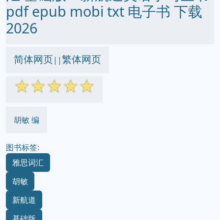
pdf epub mobi txt 电子书 下载
2026
简体网页
繁体网页
||
☆
☆
☆
☆
☆
胡敏 编
图书标签:
雅思词汇
胡敏
新航道
基础版