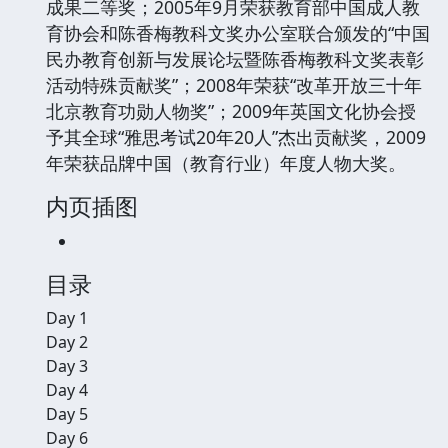
成果二等奖；2005年9月荣获教育部中国成人教
育协会和陈香梅教科文奖办公室联合颁发的“中国
民办教育创新与发展论坛暨陈香梅教科文奖表彰
活动特殊贡献奖”；2008年荣获“改革开放三十年
北京教育功勋人物奖”；2009年英国文化协会授
予其全球“雅思考试20年20人”杰出贡献奖，2009
年荣获品牌中国（教育行业）年度人物大奖。
内页插图
目录
Day 1
Day 2
Day 3
Day 4
Day 5
Day 6