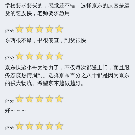
学校要求要买的，感觉还不错，选择京东的原因是运
货的速度快，老师要求急用
☆
☆
☆
☆
☆
评分
东西很不错，书很便宜，到货很快
☆
☆
☆
☆
☆
评分
京东快递小哥太给力了，不仅每次都送上门，而且服
务态度热情周到。选择京东百分之八十都是因为京东
的强大物流。希望京东越做越好。
☆
☆
☆
☆
☆
评分
好～～～
☆
☆
☆
☆
☆
评分