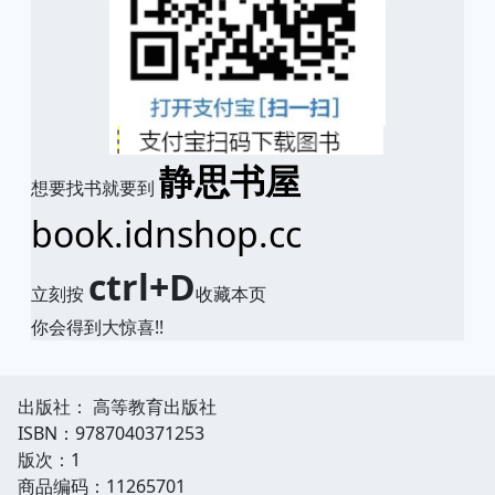
静思书屋
想要找书就要到
book.idnshop.cc
ctrl+D
立刻按
收藏本页
你会得到大惊喜!!
出版社： 高等教育出版社
ISBN：9787040371253
版次：1
商品编码：11265701