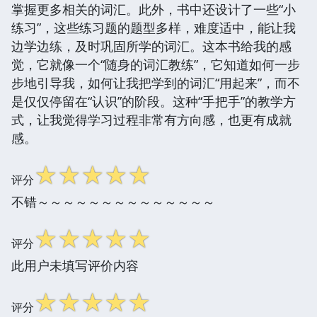
掌握更多相关的词汇。此外，书中还设计了一些“小
练习”，这些练习题的题型多样，难度适中，能让我
边学边练，及时巩固所学的词汇。这本书给我的感
觉，它就像一个“随身的词汇教练”，它知道如何一步
步地引导我，如何让我把学到的词汇“用起来”，而不
是仅仅停留在“认识”的阶段。这种“手把手”的教学方
式，让我觉得学习过程非常有方向感，也更有成就
感。
☆
☆
☆
☆
☆
评分
不错～～～～～～～～～～～～～～
☆
☆
☆
☆
☆
评分
此用户未填写评价内容
☆
☆
☆
☆
☆
评分