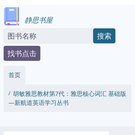
静思书屋
搜索
找书点击
首页
胡敏雅思教材第7代：雅思核心词汇 基础版
—新航道英语学习丛书