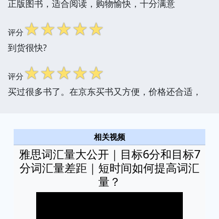
正版图书，适合阅读，购物愉快，十分满意
☆
☆
☆
☆
☆
评分
到货很快?
☆
☆
☆
☆
☆
评分
买过很多书了。在京东买书又方便，价格还合适，
相关视频
雅思词汇量大公开｜目标6分和目标7
分词汇量差距｜短时间如何提高词汇
量？