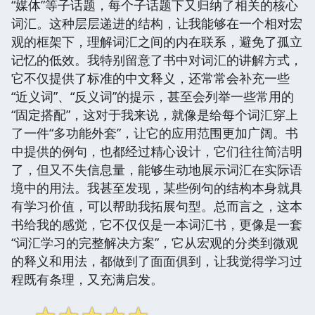
“媒体”等子话题，每个子话题下又归纳了相关的核心
词汇。这种层层递进的结构，让我能够在一个相对宏
观的框架下，理解词汇之间的内在联系，避免了孤立
记忆的低效。我特别留意了书中对词汇的讲解方式，
它不仅提供了标准的中文释义，还常常会补充一些
“近义词”、“反义词”的提示，甚至会列举一些常用的
“固定搭配”，这对于我来说，就像是给每个词汇穿上
了一件“多功能外套”，让它的应用范围更加广阔。书
中提供的例句，也都经过精心设计，它们往往简洁明
了，但又不失信息量，能够生动地展示词汇在实际语
境中的用法。我甚至发现，某些例句的结构本身就具
有学习价值，可以帮助我拓展句型。总而言之，这本
书给我的感觉，它不仅仅是一本词汇书，更像是一套
“词汇学习的完整解决方案”，它从宏观的分类到微观
的释义和用法，都做到了面面俱到，让我觉得学习过
程既有条理，又充满启发。