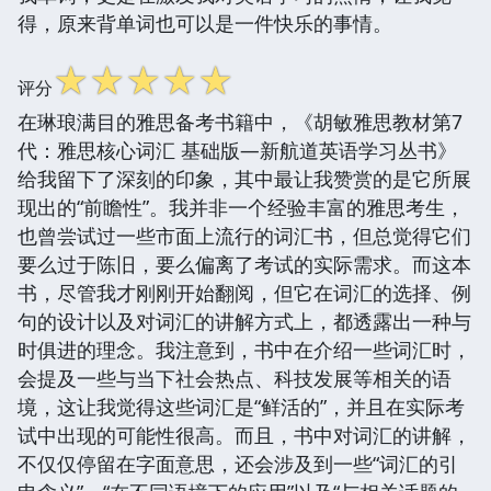
得，原来背单词也可以是一件快乐的事情。
☆
☆
☆
☆
☆
评分
在琳琅满目的雅思备考书籍中，《胡敏雅思教材第7
代：雅思核心词汇 基础版—新航道英语学习丛书》
给我留下了深刻的印象，其中最让我赞赏的是它所展
现出的“前瞻性”。我并非一个经验丰富的雅思考生，
也曾尝试过一些市面上流行的词汇书，但总觉得它们
要么过于陈旧，要么偏离了考试的实际需求。而这本
书，尽管我才刚刚开始翻阅，但它在词汇的选择、例
句的设计以及对词汇的讲解方式上，都透露出一种与
时俱进的理念。我注意到，书中在介绍一些词汇时，
会提及一些与当下社会热点、科技发展等相关的语
境，这让我觉得这些词汇是“鲜活的”，并且在实际考
试中出现的可能性很高。而且，书中对词汇的讲解，
不仅仅停留在字面意思，还会涉及到一些“词汇的引