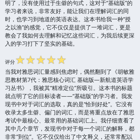
明了，没有使用过于生僻的句式，这对于“基础版”的
学习者来说，非常友好，能让我们在理解词汇的同
时，也学习到地道的英语表达。这本书给我一种“授
之以渔”的感觉，它不仅仅是提供了一堆词汇，更是
教会了我如何去理解和记忆这些词汇，为我后续更深
入的学习打下了坚实的基础。
☆
☆
☆
☆
☆
评分
当我对雅思词汇量感到焦虑时，偶然翻到了《胡敏雅
思教材第7代：雅思核心词汇 基础版—新航道英语学
习丛书》，我被其“精准定位”所吸引。这本书的标题
就点明了它的目标读者——“基础版”的学习者。我发
现书中对于词汇的选取，真的是“恰到好处”。它没有
收录太多生僻、偏门的词汇，而是将重点放在了雅思
考试中最核心、最常用的基础词汇上。我仔细查看了
其中几个章节，发现书中对于每一个词汇的解释，都
非常“到位”。它不仅仅给出了中文释义，还常常配以