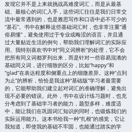
发现它并不是上来就挑战高难度词汇，而是从最基
础、最核心的词汇入手，这些词汇往往是我们日常交
流中最常遇到的，也是雅思写作和口语中必不可少的
“基石”。书中在解释这些基础词汇时，也非常注重“通
俗易懂”，避免使用过于专业或晦涩的语言，并且通
过大量贴近生活的例句，帮助我们理解词汇的实际应
用。我特别喜欢书中对“同义词辨析”的处理，它不会
把所有同义词都罗列出来，而是针对一些容易混淆的
基础同义词，进行细致的区分，比如“happy”和
“glad”在表达程度和侧重点上的细微差异。这种“点到
为止”的辨析，恰恰是我这种“基础版”学习者最需要
的，它能帮助我们建立起对词汇的准确理解，避免出
现不必要的错误。此外，书中在设计练习题时，也充
分考虑到了基础学习者的能力，题型多样，难度适
中，能让我们在巩固词汇知识的同时，也锻炼我们的
实际运用能力。这本书给我一种“扎根”的感觉，它让
我知道，即使我的基础不牢固，也能通过踏实的学