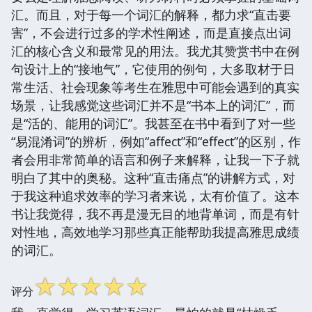
汇。而且，对于每一个词汇的解释，都力求“直击要
害”，不会进行过多的学术性阐述，而是直接点出词
汇的核心含义和最常见的用法。我尤其赞赏书中在例
句设计上的“接地气”，它使用的例句，大多取材于日
常生活、社会现象等考生在雅思中可能会遇到的真实
场景，让我感觉这些词汇并不是“书本上的词汇”，而
是“活的、能用的词汇”。我甚至在书中看到了对一些
“易混淆词”的辨析，例如“affect”和“effect”的区别，作
者会用非常简单的语言和例子来解释，让我一下子就
明白了其中的奥秘。这种“直击痛点”的讲解方式，对
于我这种追求效率的学习者来说，太有价值了。这本
书让我觉得，我不再是漫无目的地背单词，而是有针
对性地，高效地学习那些真正能帮助我提高雅思成绩
的词汇。
☆
☆
☆
☆
☆
评分