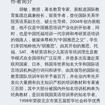
作者简介
胡敏，教授，著名教育专家、新航道国际教
育集团总裁兼校长，留英学者，曾任国际关系学
院英语系副主任、硕士生导师。2004年创办新航
道，他不仅是中国雅思培训产业化的开创者，同
时，也是中国托福培训一代宗师和考研英语培训
的领路人，被媒体尊称为“中国雅思之父”，学生
们亲切地称他为“胡雅思”。由其开创的雅思、托
福、SAT、考研英语和少儿英语等培训理念及教
学模式在全国得到广泛应用，并曾多次应邀赴英
联邦国家、日本、韩国等世界知名大学和国际语
言培训机构进行诗问和讲学。由其领导的国际化
教育团队培训年轻学予逾百万，并在业内率先开
发出大量拥有自主知识产权的培训教材和专著逾
三百部，其中大部分被国内外知名培训机构奉为
经典教材，是目前我国英语培训界的知名学者。
1998年荣获北京市第五届哲学社会科学优秀