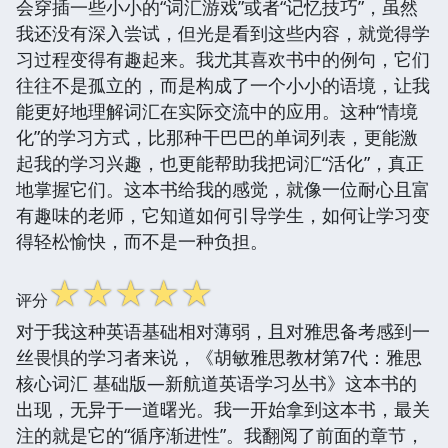
会穿插一些小小的“词汇游戏”或者“记忆技巧”，虽然
我还没有深入尝试，但光是看到这些内容，就觉得学
习过程变得有趣起来。我尤其喜欢书中的例句，它们
往往不是孤立的，而是构成了一个小小的语境，让我
能更好地理解词汇在实际交流中的应用。这种“情境
化”的学习方式，比那种干巴巴的单词列表，更能激
起我的学习兴趣，也更能帮助我把词汇“活化”，真正
地掌握它们。这本书给我的感觉，就像一位耐心且富
有趣味的老师，它知道如何引导学生，如何让学习变
得轻松愉快，而不是一种负担。
☆
☆
☆
☆
☆
评分
对于我这种英语基础相对薄弱，且对雅思备考感到一
丝畏惧的学习者来说，《胡敏雅思教材第7代：雅思
核心词汇 基础版—新航道英语学习丛书》这本书的
出现，无异于一道曙光。我一开始拿到这本书，最关
注的就是它的“循序渐进性”。我翻阅了前面的章节，