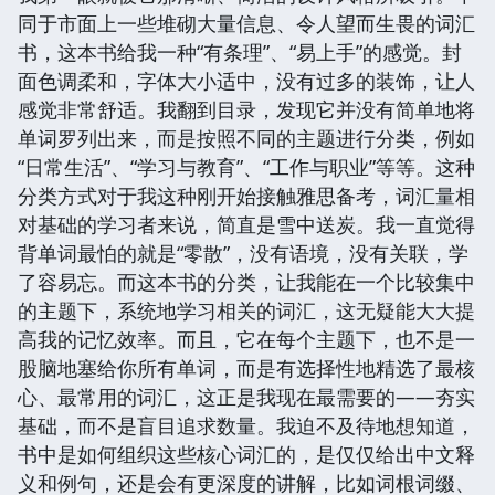
同于市面上一些堆砌大量信息、令人望而生畏的词汇
书，这本书给我一种“有条理”、“易上手”的感觉。封
面色调柔和，字体大小适中，没有过多的装饰，让人
感觉非常舒适。我翻到目录，发现它并没有简单地将
单词罗列出来，而是按照不同的主题进行分类，例如
“日常生活”、“学习与教育”、“工作与职业”等等。这种
分类方式对于我这种刚开始接触雅思备考，词汇量相
对基础的学习者来说，简直是雪中送炭。我一直觉得
背单词最怕的就是“零散”，没有语境，没有关联，学
了容易忘。而这本书的分类，让我能在一个比较集中
的主题下，系统地学习相关的词汇，这无疑能大大提
高我的记忆效率。而且，它在每个主题下，也不是一
股脑地塞给你所有单词，而是有选择性地精选了最核
心、最常用的词汇，这正是我现在最需要的——夯实
基础，而不是盲目追求数量。我迫不及待地想知道，
书中是如何组织这些核心词汇的，是仅仅给出中文释
义和例句，还是会有更深度的讲解，比如词根词缀、