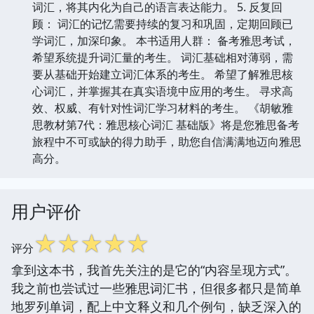
词汇，将其内化为自己的语言表达能力。 5. 反复回
顾： 词汇的记忆需要持续的复习和巩固，定期回顾已
学词汇，加深印象。 本书适用人群： 备考雅思考试，
希望系统提升词汇量的考生。 词汇基础相对薄弱，需
要从基础开始建立词汇体系的考生。 希望了解雅思核
心词汇，并掌握其在真实语境中应用的考生。 寻求高
效、权威、有针对性词汇学习材料的考生。 《胡敏雅
思教材第7代：雅思核心词汇 基础版》将是您雅思备考
旅程中不可或缺的得力助手，助您自信满满地迈向雅思
高分。
用户评价
☆
☆
☆
☆
☆
评分
拿到这本书，我首先关注的是它的“内容呈现方式”。
我之前也尝试过一些雅思词汇书，但很多都只是简单
地罗列单词，配上中文释义和几个例句，缺乏深入的