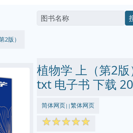
第2版）
植物学 上（第2版） p
txt 电子书 下载 20
简体网页
繁体网页
||
☆
☆
☆
☆
☆