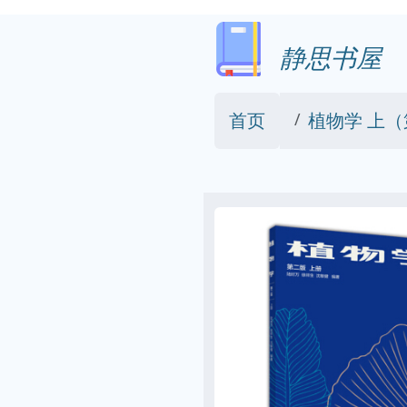
静思书屋
首页
植物学 上（