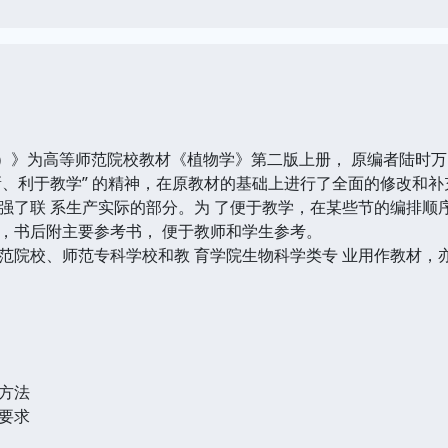
》为高等师范院校教材《植物学》第二版上册， 原编者陆时万、
新、利于教学” 的精神，在原教材的基础上进行了全面的修改和补
强了联 系生产实际的部分。为 了便于教学，在某些节的编排顺序
，书后附主要参考书， 便于教师和学生参考。
校、师范专科学校和教 育学院生物科学类专 业用作教材，亦
方法
要求