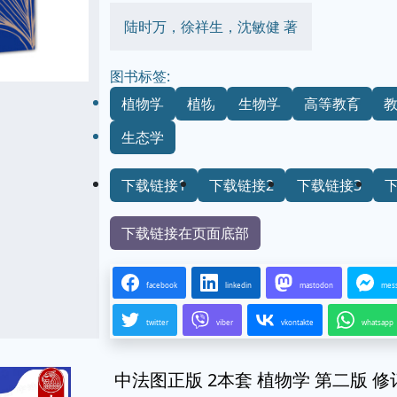
陆时万，徐祥生，沈敏健 著
图书标签:
植物学
植物
生物学
高等教育
生态学
下载链接1
下载链接2
下载链接3
下载链接在页面底部
facebook
linkedin
mastodon
mes
twitter
viber
vkontakte
whatsapp
中法图正版 2本套 植物学 第二版 修