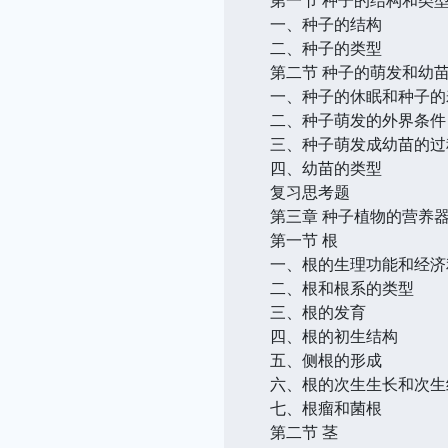
一、种子的结构
二、种子的类型
第二节 种子的萌发和幼
一、种子的休眠和种子的
二、种子萌发的外界条件
三、种子萌发成幼苗的过
四、幼苗的类型
复习思考题
第三章 种子植物的营养
第一节 根
一、根的生理功能和经济
二、根和根系的类型
三、根的发育
四、根的初生结构
五、侧根的形成
六、根的次生生长和次生
七、根瘤和菌根
第二节 茎