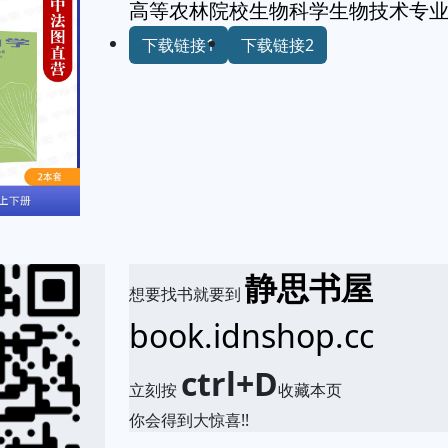
高等农林院校生物科学生物技术专业
下载链接1
下载链接2
静思书屋
想要找书就要到
book.idnshop.cc
ctrl+D
立刻按
收藏本页
你会得到大惊喜!!