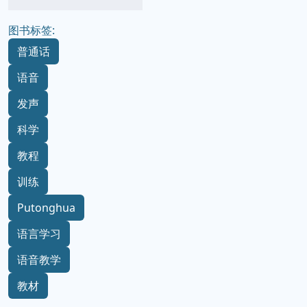
图书标签:
普通话
语音
发声
科学
教程
训练
Putonghua
语言学习
语音教学
教材