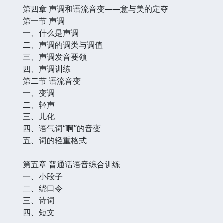
第四章 声调和语流音变——意与美的定夺
第一节 声调
一、什么是声调
二、声调的调类与调值
三、声调发音要领
四、声调训练
第二节 语流音变
一、变调
二、轻声
三、儿化
四、语气词“啊”的音变
五、词的轻重格式
第五章 普通话语音综合训练
一、小段子
二、绕口令
三、诗词
四、短文