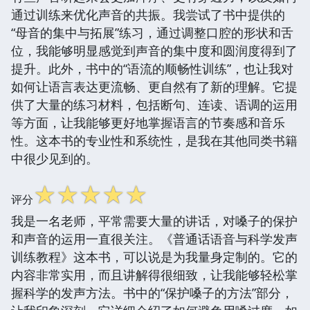
通过训练来优化声音的共振。我尝试了书中提供的
“母音的集中与拓展”练习，通过调整口腔的形状和舌
位，我能够明显感觉到声音的集中度和圆润度得到了
提升。此外，书中的“语流的顺畅性训练”，也让我对
如何让语言表达更流畅、更自然有了新的理解。它提
供了大量的练习材料，包括断句、连读、语调的运用
等方面，让我能够更好地掌握语言的节奏感和音乐
性。这本书的专业性和系统性，是我在其他同类书籍
中很少见到的。
☆
☆
☆
☆
☆
评分
我是一名老师，平常需要大量的讲话，对嗓子的保护
和声音的运用一直很关注。《普通话语音与科学发声
训练教程》这本书，可以说是为我量身定制的。它的
内容非常实用，而且讲解得很细致，让我能够轻松掌
握科学的发声方法。书中的“保护嗓子的方法”部分，