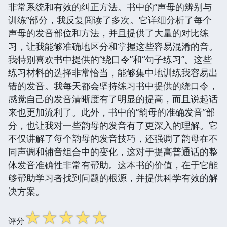
非常系统和有效的纠正方法。书中的“声母的辨别与
训练”部分，我反复阅读了多次。它详细分析了每个
声母的发音部位和方法，并且提供了大量的对比练
习，让我能够准确地区分和掌握这些容易混淆的音。
我特别喜欢书中提供的“绕口令”和“句子练习”。这些
练习材料的选择非常恰当，能够集中地训练我容易出
错的发音。我每天都会坚持练习书中提供的绕口令，
感觉自己的发音清晰度有了明显的提高，而且说起话
来也更加流利了。此外，书中的“韵母的准确发音”部
分，也让我对一些韵母的发音有了更深入的理解。它
不仅讲解了每个韵母的发音技巧，还强调了韵母在不
同声调和辅音组合中的变化，这对于提高普通话的整
体发音准确性非常有帮助。这本书的价值，在于它能
够帮助学习者找到问题的根源，并提供科学有效的解
决方案。
☆
☆
☆
☆
☆
评分