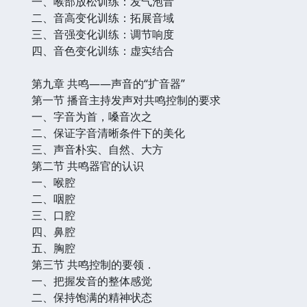
一、喉部放松训练：发气泡音
二、音高变化训练：拓展音域
三、音强变化训练：调节响度
四、音色变化训练：虚实结合
第九章 共鸣——声音的“扩音器”
第一节 播音主持发声对共鸣控制的要求
一、字音为首，嗓音次之
二、保证字音清晰条件下的美化
三、声音朴实、自然、大方
第二节 共鸣器官的认识
一、喉腔
二、咽腔
三、口腔
四、鼻腔
五、胸腔
第三节 共鸣控制的要领．
一、把握发音的整体感觉
二、保持饱满的精神状态