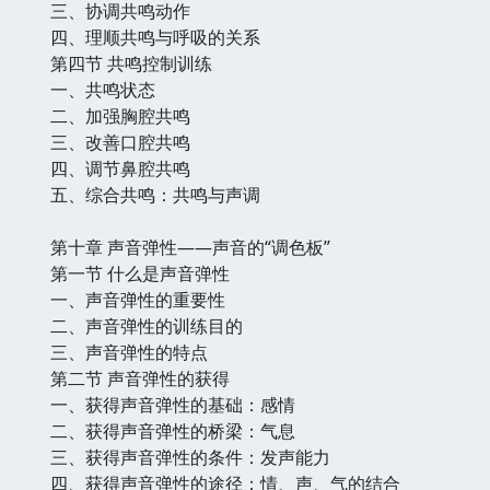
三、协调共鸣动作
四、理顺共鸣与呼吸的关系
第四节 共鸣控制训练
一、共鸣状态
二、加强胸腔共鸣
三、改善口腔共鸣
四、调节鼻腔共鸣
五、综合共鸣：共鸣与声调
第十章 声音弹性——声音的“调色板”
第一节 什么是声音弹性
一、声音弹性的重要性
二、声音弹性的训练目的
三、声音弹性的特点
第二节 声音弹性的获得
一、获得声音弹性的基础：感情
二、获得声音弹性的桥梁：气息
三、获得声音弹性的条件：发声能力
四、获得声音弹性的途径：情、声、气的结合