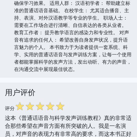
确保学习效果。 适用人群： 汉语初学者： 帮助建立标
准的普通话语音基础。 在校学生： 尤其适合播音、主
持、表演、对外汉语教学等专业的学生。 职场人士：
需要在工作场合进行清晰、自信表达的各类从业者。
教育工作者： 提升教学语言的感染力和专业性。 对声
音有追求的任何人： 希望改善自身发声状况，提升语
言魅力的个人。 本书致力于为读者提供一套系统、科
学、实用的普通话语音与发声训练方案，让每一个使用
者都能掌握科学的发声方法，发出动听、有力的声音，
在沟通交流中展现最佳状态。
用户评价
☆
☆
☆
☆
☆
评分
这本《普通话语音与科学发声训练教程》真的非常适
合那些希望在声音方面有所突破的人。我是一名演
员，对声音的表现力有非常高的要求，而这本书正好