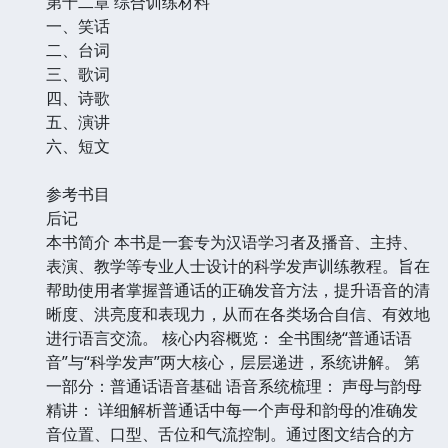
第十二章 综合训练材料
一、笑话
二、台词
三、歌词
四、诗歌
五、演讲
六、短文
参考书目
后记
本书简介 本书是一套专为汉语学习者及播音、主持、
表演、教学等专业人士设计的科学发声训练教程。旨在
帮助使用者掌握普通话的正确发音方法，提升语音的清
晰度、洪亮度和表现力，从而在各类场合自信、有效地
进行语言交流。 核心内容概览： 全书围绕“普通话语
音”与“科学发声”两大核心，层层递进，系统讲解。 第
一部分：普通话语音基础 语音系统梳理： 声母与韵母
精讲： 详细解析普通话中每一个声母和韵母的准确发
音位置、口型、舌位和气流控制。通过图文结合的方