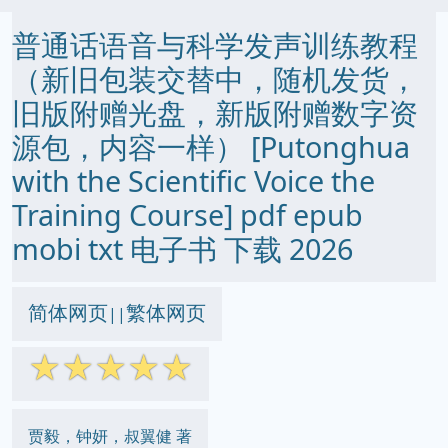
普通话语音与科学发声训练教程
（新旧包装交替中，随机发货，
旧版附赠光盘，新版附赠数字资
源包，内容一样） [Putonghua
with the Scientific Voice the
Training Course] pdf epub
mobi txt 电子书 下载 2026
简体网页
繁体网页
||
☆
☆
☆
☆
☆
贾毅，钟妍，叔翼健 著