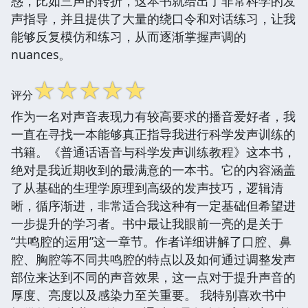
惑，比如三声的转折，这本书就给出了非常科学的发
声指导，并且提供了大量的绕口令和对话练习，让我
能够反复模仿和练习，从而逐渐掌握声调的
nuances。
☆
☆
☆
☆
☆
评分
作为一名对声音表现力有较高要求的播音爱好者，我
一直在寻找一本能够真正指导我进行科学发声训练的
书籍。《普通话语音与科学发声训练教程》这本书，
绝对是我近期收到的最满意的一本书。它的内容涵盖
了从基础的生理学原理到高级的发声技巧，逻辑清
晰，循序渐进，非常适合我这种有一定基础但希望进
一步提升的学习者。书中最让我眼前一亮的是关于
“共鸣腔的运用”这一章节。作者详细讲解了口腔、鼻
腔、胸腔等不同共鸣腔的特点以及如何通过调整发声
部位来达到不同的声音效果，这一点对于提升声音的
厚度、亮度以及感染力至关重要。 我特别喜欢书中