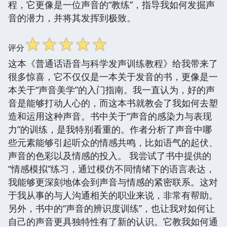
程，它更像是一位声音的“教练”，指导我如何发掘声
音的潜力，并将其发挥到极致。
☆
☆
☆
☆
☆
评分
这本《普通话语音与科学发声训练教程》给我带来了
很多惊喜，它不仅仅是一本关于发音的书，更像是一
本关于“声音美学”的入门指南。我一直认为，好的声
音是能够打动人心的，而这本书就教会了我如何去塑
造和运用这种声音。书中关于“声音的感染力与表现
力”的训练，是我特别看重的。作者分析了声音中哪
些元素能够引起听众的情感共鸣，比如语气的起伏、
声音的色彩以及情感的投入。 我尝试了书中提供的
“情感模拟”练习，通过模仿不同情绪下的语言表达，
我能够更深刻地体会到声音与情感的紧密联系。这对
于我从事的与人沟通相关的职业来说，非常有帮助。
另外，书中的“声音的辨识度训练”，也让我对如何让
自己的声音更具独特性有了新的认识。它教我如何通