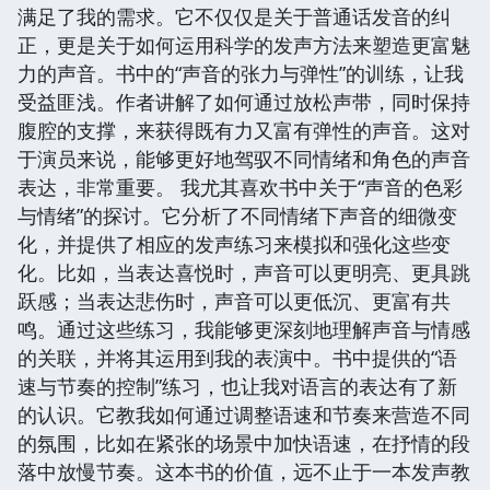
满足了我的需求。它不仅仅是关于普通话发音的纠
正，更是关于如何运用科学的发声方法来塑造更富魅
力的声音。书中的“声音的张力与弹性”的训练，让我
受益匪浅。作者讲解了如何通过放松声带，同时保持
腹腔的支撑，来获得既有力又富有弹性的声音。这对
于演员来说，能够更好地驾驭不同情绪和角色的声音
表达，非常重要。 我尤其喜欢书中关于“声音的色彩
与情绪”的探讨。它分析了不同情绪下声音的细微变
化，并提供了相应的发声练习来模拟和强化这些变
化。比如，当表达喜悦时，声音可以更明亮、更具跳
跃感；当表达悲伤时，声音可以更低沉、更富有共
鸣。通过这些练习，我能够更深刻地理解声音与情感
的关联，并将其运用到我的表演中。书中提供的“语
速与节奏的控制”练习，也让我对语言的表达有了新
的认识。它教我如何通过调整语速和节奏来营造不同
的氛围，比如在紧张的场景中加快语速，在抒情的段
落中放慢节奏。这本书的价值，远不止于一本发声教