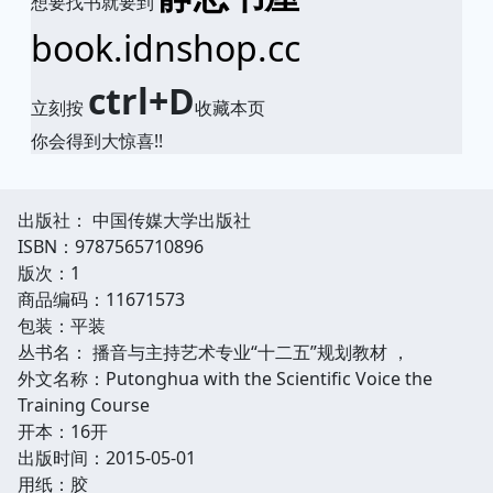
想要找书就要到
book.idnshop.cc
ctrl+D
立刻按
收藏本页
你会得到大惊喜!!
出版社： 中国传媒大学出版社
ISBN：9787565710896
版次：1
商品编码：11671573
包装：平装
丛书名： 播音与主持艺术专业“十二五”规划教材 ，
外文名称：Putonghua with the Scientific Voice the
Training Course
开本：16开
出版时间：2015-05-01
用纸：胶