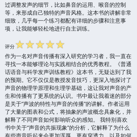
过调整发声的细节，比如鼻音的运用、喉音的控制
等，来形成自己独特的声音风格。这本书的讲解非常
细致，几乎每一个练习都配有详细的步骤和注意事
项，让我能够轻松地进行自主训练。
☆
☆
☆
☆
☆
评分
作为一名对声音传播有深入研究的学习者，我一直在
寻找一本能够理论与实践相结合的优秀教程。《普通
话语音与科学发声训练教程》这本书，无疑达到了我
的预期。它不仅仅是教授发音技巧，更深入地探讨了
声音的物理学原理和生理学基础，这让我对声音的产
生和传播有了更系统的认识。书中最让我着迷的部分
是关于“声波的特性与声音的传播”的讲解。作者运用
了大量的图表和公式，将抽象的声波概念具象化，并
解释了不同声音如何影响听众的感知。 我特别喜欢
书中关于“声音的共振现象”的分析，它解释了为什么
有些声音听起来会更加浑厚、更有穿透力，以及如何