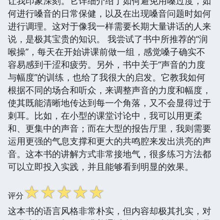
让我印象深刻。它详细介绍了如何避免用嗓过度，如
何进行嗓音的日常保健，以及在出现嗓音问题时如何
进行调理。这对于像我一样需要长期大量讲话的人来
说，是极其宝贵的知识。 我尝试了书中所推荐的“润
喉操”，每天在开始讲课前做一组，感觉嗓子确实不
容易感到干涩和疲劳。另外，书中关于“声音的力度
与幅度”的训练，也给了我很大的启发。它教我如何
根据不同的场合和听众，来调整声音的力度和幅度，
使其既能清晰地传达到每一个角落，又不会显得过于
刺耳。比如，在小型的课堂讨论中，我可以用更柔
和、更集中的声音；而在大型的报告厅里，我则需要
运用更强的气息支撑和更大的共鸣腔来发出洪亮的声
音。这本书的讲解方式非常接地气，很多练习方法都
可以立即投入实践，并且能够看到明显的效果。
☆
☆
☆
☆
☆
评分
这本书的语言风格非常朴实，但内容却极其扎实，对