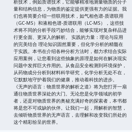
析技术，例如质谱技术，它能够精准地测量物质的分子
量和结构信息，为物质的鉴定提供更强有力的证据。我
们也将简要介绍一些联用技术，如气相色谱-质谱联用
（GC-MS）和液相色谱-质谱联用（LC-MS），这些技
术将不同的分析手段巧妙结合，能够实现对复杂样品进
行更全面、更深入的解析。 实践的力量：理论与应用
的完美结合 理论知识固然重要，但化学分析的精髓在
于实践。本书在介绍各种分析方法时，都力求结合实际
应用案例，让您看到这些抽象的原理是如何在解决现实
问题中发挥巨大作用的。从食品安全检测到环境保护，
从药物成分分析到材料科学研究，化学分析无处不在，
它默默地守护着我们的健康，推动着科技的进步。
《无声的语言：物质世界的解析之道》将为您打开一扇
通往物质世界深处的大门。无论您是化学领域的初学
者，还是对物质世界的奥秘充满好奇的探索者，本书都
将是您不可或缺的伙伴。让我们一起，用解析的智慧，
去倾听物质世界的无声语言，去理解和改变我们所处的
这个精彩纷呈的世界。