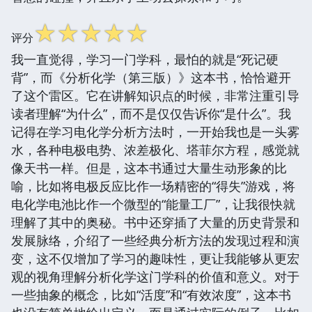
☆
☆
☆
☆
☆
评分
我一直觉得，学习一门学科，最怕的就是“死记硬
背”，而《分析化学（第三版）》这本书，恰恰避开
了这个雷区。它在讲解知识点的时候，非常注重引导
读者理解“为什么”，而不是仅仅告诉你“是什么”。我
记得在学习电化学分析方法时，一开始我也是一头雾
水，各种电极电势、浓差极化、塔菲尔方程，感觉就
像天书一样。但是，这本书通过大量生动形象的比
喻，比如将电极反应比作一场精密的“得失”游戏，将
电化学电池比作一个微型的“能量工厂”，让我很快就
理解了其中的奥秘。书中还穿插了大量的历史背景和
发展脉络，介绍了一些经典分析方法的发现过程和演
变，这不仅增加了学习的趣味性，更让我能够从更宏
观的视角理解分析化学这门学科的价值和意义。对于
一些抽象的概念，比如“活度”和“有效浓度”，这本书