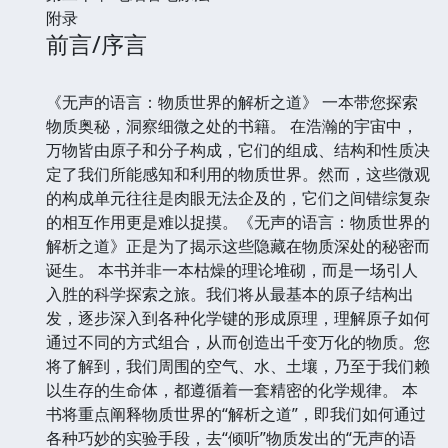
附录
前言/序言
《无声的语言：物质世界的解析之道》 一本带您探索
物质奥秘，洞察细微之处的书籍。 在浩瀚的宇宙中，
万物皆由原子和分子构成，它们的组成、结构和性质决
定了我们所能感知和利用的物质世界。然而，这些微观
的构成单元往往是肉眼无法企及的，它们之间错综复杂
的相互作用更是难以捉摸。《无声的语言：物质世界的
解析之道》正是为了揭示这些隐藏在物质深处的秘密而
诞生。 本书并非一本枯燥的理论堆砌，而是一场引人
入胜的科学探索之旅。我们将从最基本的原子结构出
发，逐步深入到各种化学键的形成原理，理解原子如何
通过不同的方式组合，从而创造出千变万化的物质。您
将了解到，我们周围的空气、水、土壤，乃至于我们赖
以生存的生命体，都遵循着一套精密的化学规律。 本
书将重点阐释物质世界的“解析之道”，即我们如何通过
各种巧妙的实验手段，去“倾听”物质发出的“无声的语