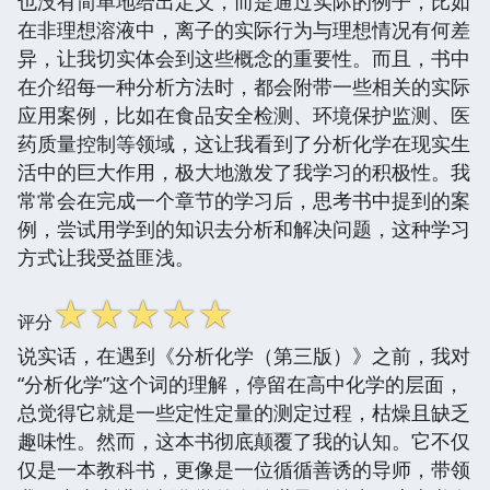
也没有简单地给出定义，而是通过实际的例子，比如
在非理想溶液中，离子的实际行为与理想情况有何差
异，让我切实体会到这些概念的重要性。而且，书中
在介绍每一种分析方法时，都会附带一些相关的实际
应用案例，比如在食品安全检测、环境保护监测、医
药质量控制等领域，这让我看到了分析化学在现实生
活中的巨大作用，极大地激发了我学习的积极性。我
常常会在完成一个章节的学习后，思考书中提到的案
例，尝试用学到的知识去分析和解决问题，这种学习
方式让我受益匪浅。
☆
☆
☆
☆
☆
评分
说实话，在遇到《分析化学（第三版）》之前，我对
“分析化学”这个词的理解，停留在高中化学的层面，
总觉得它就是一些定性定量的测定过程，枯燥且缺乏
趣味性。然而，这本书彻底颠覆了我的认知。它不仅
仅是一本教科书，更像是一位循循善诱的导师，带领