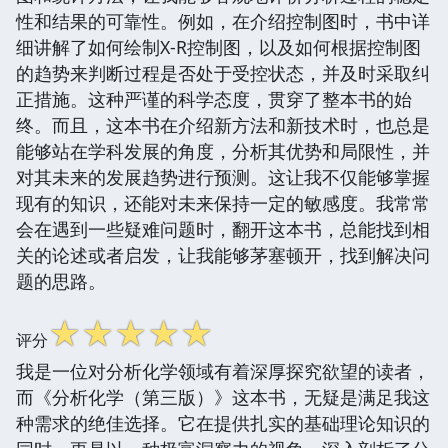
性和结果的可靠性。例如，在介绍控制图时，书中详
细讲解了如何绘制X-R控制图，以及如何根据控制图
的趋势来判断过程是否处于受控状态，并及时采取纠
正措施。这种严谨的科学态度，贯穿了整本书的始
终。而且，这本书在介绍新方法和新技术时，也总是
能够站在学科发展的角度，分析其优势和局限性，并
对其未来的发展趋势进行预测。这让我不仅能够掌握
现有的知识，还能对未来保持一定的敏感度。我常常
会在遇到一些疑难问题时，翻开这本书，总能找到相
关的论述或者启发，让我能够茅塞顿开，找到解决问
题的思路。
☆
☆
☆
☆
☆
评分
我是一位对分析化学领域有着深厚探究欲望的读者，
而《分析化学（第三版）》这本书，无疑是满足我这
种需求的绝佳选择。它在提供扎实的基础理论知识的