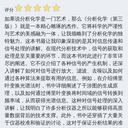
☆
☆
☆
☆
☆
评分
如果说分析化学是一门艺术，那么《分析化学（第三
版）》就是一本精心雕琢的杰作。它将科学的严谨性
与艺术的美感融为一体，让我领略到了分析化学的独
特魅力。这本书最让我印象深刻的是其对信息传递和
信号处理的讲解。在现代分析技术中，信号的获取和
处理是至关重要的环节，而这本书对此进行了非常详
尽的阐述。它不仅介绍了各种信号的产生机制，还深
入讲解了如何对信号进行放大、滤波、去噪以及如何
通过各种算法来提取有用的信息。例如，在介绍傅里
叶变换光谱法时，书中详细阐述了干涉图的生成原
理，以及如何通过傅里叶变换将时间域的信号转换到
频率域，从而获得光谱信息。这种对信号处理的深入
讲解，让我明白了许多分析仪器之所以能够获得高质
量数据背后的技术支撑。此外，书中还穿插了大量关
于仪器校准和验证的讨论，这对于保证分析结果的准