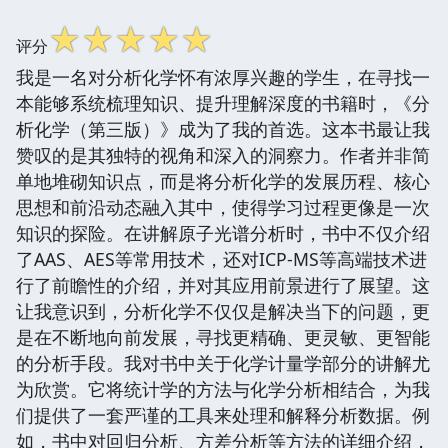
☆
☆
☆
☆
☆
评分
我是一名对分析化学怀有浓厚兴趣的学生，在寻找一
本能够系统梳理知识、提升理解深度的书籍时，《分
析化学（第三版）》成为了我的首选。这本书最让我
赞叹的是其独特的视角和深入的洞察力。作者并非简
单地堆砌知识点，而是将分析化学的发展历程、核心
思想和前沿动态融入其中，使得学习过程更像是一次
知识的探险。在讲解原子光谱分析时，书中不仅介绍
了AAS、AES等常用技术，还对ICP-MS等高端技术进
行了前瞻性的介绍，并对其应用前景进行了展望。这
让我意识到，分析化学不仅仅是解决当下的问题，更
是在不断地向前发展，寻找更精确、更灵敏、更智能
的分析手段。我对书中关于化学计量学部分的讲解尤
为欣赏。它将统计学的方法与化学分析相结合，为我
们提供了一套严谨的工具来处理和解释分析数据。例
如，书中对回归分析、方差分析等方法的详细介绍，