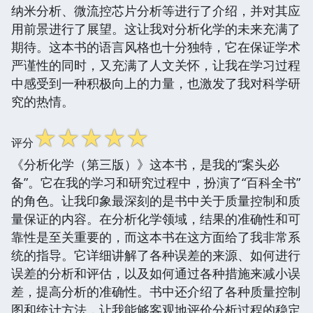
纳米分析、微流控芯片分析等进行了介绍，并对其应
用前景进行了展望。这让我对分析化学的未来充满了
期待。这本书的语言风格也十分独特，它在保证学术
严谨性的同时，又充满了人文关怀，让我在学习过程
中感受到一种积极向上的力量，也激发了我对科学研
究的热情。
☆
☆
☆
☆
☆
评分
《分析化学（第三版）》这本书，是我的“案头必
备”。它在我的学习和研究过程中，扮演了“百科全书”
的角色。让我印象最深刻的是书中关于质量控制和质
量保证的内容。在分析化学领域，结果的准确性和可
靠性是至关重要的，而这本书在这方面给了我非常系
统的指导。它详细讲解了各种误差的来源、如何进行
误差的分析和评估，以及如何通过各种措施来减小误
差，提高分析的准确性。书中还介绍了各种质量控制
图和统计方法，让我能够客观地评价分析过程的稳定