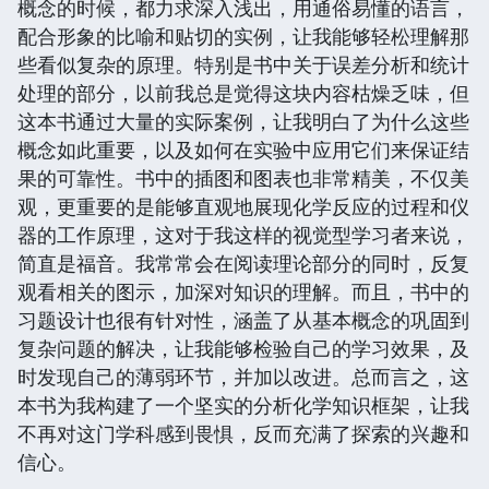
概念的时候，都力求深入浅出，用通俗易懂的语言，
配合形象的比喻和贴切的实例，让我能够轻松理解那
些看似复杂的原理。特别是书中关于误差分析和统计
处理的部分，以前我总是觉得这块内容枯燥乏味，但
这本书通过大量的实际案例，让我明白了为什么这些
概念如此重要，以及如何在实验中应用它们来保证结
果的可靠性。书中的插图和图表也非常精美，不仅美
观，更重要的是能够直观地展现化学反应的过程和仪
器的工作原理，这对于我这样的视觉型学习者来说，
简直是福音。我常常会在阅读理论部分的同时，反复
观看相关的图示，加深对知识的理解。而且，书中的
习题设计也很有针对性，涵盖了从基本概念的巩固到
复杂问题的解决，让我能够检验自己的学习效果，及
时发现自己的薄弱环节，并加以改进。总而言之，这
本书为我构建了一个坚实的分析化学知识框架，让我
不再对这门学科感到畏惧，反而充满了探索的兴趣和
信心。