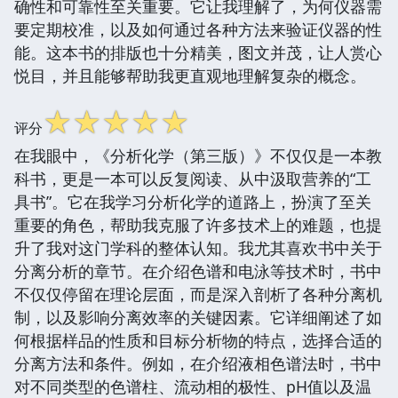
确性和可靠性至关重要。它让我理解了，为何仪器需
要定期校准，以及如何通过各种方法来验证仪器的性
能。这本书的排版也十分精美，图文并茂，让人赏心
悦目，并且能够帮助我更直观地理解复杂的概念。
☆
☆
☆
☆
☆
评分
在我眼中，《分析化学（第三版）》不仅仅是一本教
科书，更是一本可以反复阅读、从中汲取营养的“工
具书”。它在我学习分析化学的道路上，扮演了至关
重要的角色，帮助我克服了许多技术上的难题，也提
升了我对这门学科的整体认知。我尤其喜欢书中关于
分离分析的章节。在介绍色谱和电泳等技术时，书中
不仅仅停留在理论层面，而是深入剖析了各种分离机
制，以及影响分离效率的关键因素。它详细阐述了如
何根据样品的性质和目标分析物的特点，选择合适的
分离方法和条件。例如，在介绍液相色谱法时，书中
对不同类型的色谱柱、流动相的极性、pH值以及温