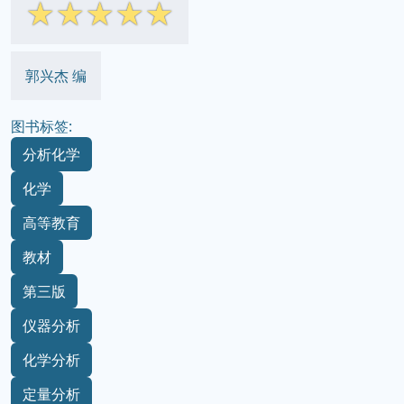
☆
☆
☆
☆
☆
郭兴杰 编
图书标签:
分析化学
化学
高等教育
教材
第三版
仪器分析
化学分析
定量分析