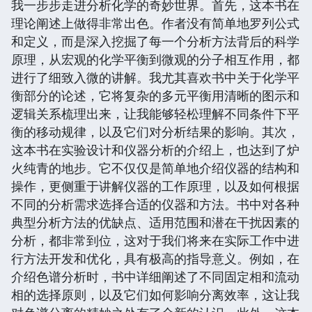
我一步步走进分析化学的奇妙世界。首先，这本书在
理论阐述上做得非常出色。作者没有简单地罗列公式
和定义，而是深入挖掘了每一个分析方法背后的科学
原理，从宏观的化学平衡到微观的分子相互作用，都
进行了细致入微的讲解。我尤其喜欢书中关于化学平
衡部分的论述，它将复杂的多元平衡用清晰的图示和
逻辑关系梳理出来，让我能够轻松理解不同条件下平
衡的移动规律，以及它们对分析结果的影响。其次，
这本书在实验设计和仪器分析的介绍上，也达到了炉
火纯青的地步。它不仅仅是简单地介绍仪器的结构和
操作，更侧重于讲解仪器的工作原理，以及如何根据
不同的分析需求选择合适的仪器和方法。书中对各种
典型分析方法的优缺点、适用范围和潜在干扰因素的
分析，都非常到位，这对于我们将来在实际工作中进
行方法开发和优化，具有极高的指导意义。例如，在
介绍色谱分析时，书中详细阐述了不同固定相和流动
相的选择原则，以及它们如何影响分离效率，这让我