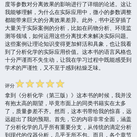
度等参数对分离效果的影响进行了详细的论述。这让
我能够理解，为什么在实际应用中，微小的参数调整
都能带来巨大的分离效果差异。此外，书中还穿插了
大量关于实际案例的分析，比如在药物分析、环境监
测等领域，如何运用这些分离技术来解决实际问题。
这些案例让理论知识变得更加鲜活和具象，也让我看
到了分析化学的实际应用价值。这本书的语言风格也
十分严谨而不失生动，让我在学习过程中既能感受到
学术的严谨性，又不至于感到枯燥乏味。
☆
☆
☆
☆
☆
评分
拿到《分析化学（第三版）》这本书的时候，我并没
有抱太高的期望，毕竟市面上的同类书籍实在太多
了，质量参差不齐。然而，这本书带给我的惊喜，远
远超出了我的预期。首先，它的内容非常全面，涵盖
了分析化学的几乎所有重要分支，从传统的滴定分析
到现代的仪器分析，几乎无所不包。而且，各个章节