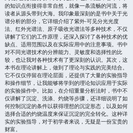
的知识点衔接得非常自然，就像一条流畅的河流，将
读者从源头带到大海。我印象最深刻的是书中关于光
谱分析的部分，它详细介绍了紫外-可见分光光度
法、红外光谱法、原子吸收光谱法等多种技术，不仅
讲解了它们的工作原理，还深入探讨了各种技术的优
缺点、适用范围以及在实际应用中的注意事项。书中
对不同光谱技术的分辨能力、灵敏度和选择性的比
较，也让我对各种技术有了更深刻的认识。其次，这
本书在理论讲解上，做到了理论与实践的完美结合。
它不仅仅停留在理论层面，还提供了大量的实验指导
和操作细节，让我能够将学到的理论知识应用于实际
的实验操作中。比如，在介绍重量分析法时，书中不
仅讲解了沉淀、洗涤、灼烧等步骤，还详细说明了如
何控制沉淀的条件以获得理想的沉淀形态，以及如何
选择合适的灼烧温度来保证沉淀的完全转化。这种详
实的实验指导，对于初学者来说，无疑是一份宝贵的
财富。