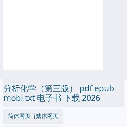
分析化学（第三版） pdf epub
mobi txt 电子书 下载 2026
简体网页
繁体网页
||