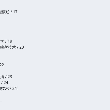
述 / 17
 / 19
映射技术 / 20
22
 / 23
 24
术 / 24
5