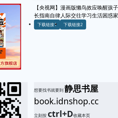
【央视网】漫画版懒鸟效应唤醒孩
长指南自律人际交往学习生活困惑
下载链接1
下载链接2
静思书屋
想要找书就要到
book.idnshop.cc
ctrl+D
立刻按
收藏本页