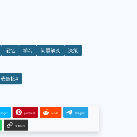
记忆
学习
问题解决
决策
下载链接4
senger
pinterest
reddit
telegram
复制链接