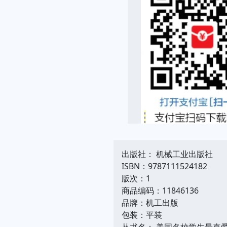
出版社： 机械工业出版社
ISBN：9787111524182
版次：1
商品编码：11846136
品牌：机工出版
包装：平装
丛书名： 美国名校学生最喜