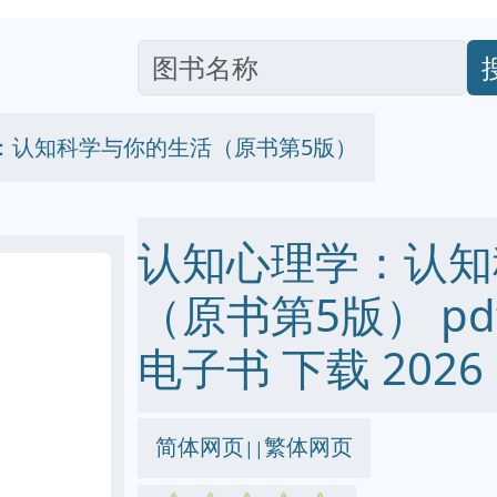
：认知科学与你的生活（原书第5版）
认知心理学：认知
（原书第5版） pdf e
电子书 下载 2026
简体网页
繁体网页
||