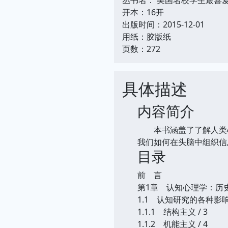
开本：16开
出版时间：2015-12-01
用纸：胶版纸
页数：272
具体描述
内容简介
本书涵盖了了解人类心
我们如何在头脑中组织信
目录
前 言
第1章 认知心理学：历史
1.1 认知研究的各种影响 
1.1.1 结构主义 / 3
1.1.2 机能主义 / 4