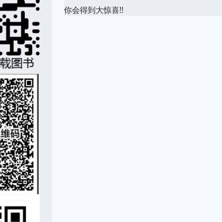
你会得到大惊喜!!