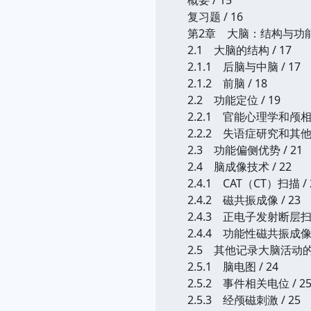
复习题 / 16
第2章 大脑：结构与功能概
2.1 大脑的结构 / 17
2.1.1 后脑与中脑 / 17
2.1.2 前脑 / 18
2.2 功能定位 / 19
2.2.1 官能心理学和颅相学
2.2.2 失语症研究和其他
2.3 功能偏侧优势 / 21
2.4 脑成像技术 / 22
2.4.1 CAT（CT）扫描 / 
2.4.2 磁共振成像 / 23
2.4.3 正电子发射断层扫描
2.4.4 功能性磁共振成像 /
2.5 其他记录大脑活动的技
2.5.1 脑电图 / 24
2.5.2 事件相关电位 / 2
2.5.3 经颅磁刺激 / 25