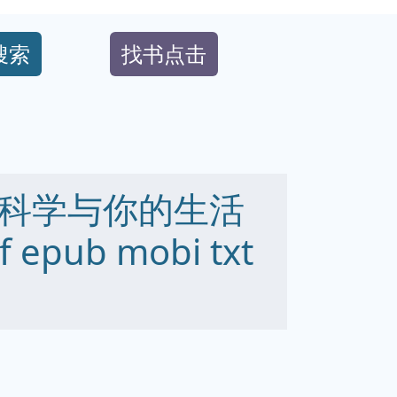
搜索
找书点击
科学与你的生活
pub mobi txt