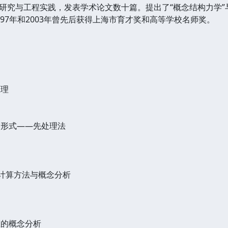
研究与工程实践，发表学术论文数十篇。提出了“概念结构力学”
97年和2003年曾先后获得上海市育才奖和高等学校名师奖。
原理
一种形式——先处理法
用计算方法与概念分析
态的概念分析