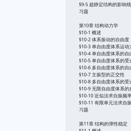
§9-5 超静定结构的影响
习题
第10章 结构动力学
§10-1 概述
§10-2 体系振动的自由度
§10-3 单自由度体系运
§10-4 单自由度体系的
§10-5 单自由度体系的
§10-6 多自由度体系的
§10-7 主振型的正交性
§10-8 多自由度体系的
§10-9 无限自由度体系
§10-10 近似法求自振频
§10-11 有限单元法求自
习题
第11章 结构的弹性稳定
§11-1 概述