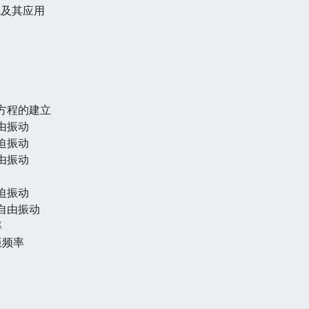
线及其应用
动方程的建立
自由振动
受迫振动
自由振动
受迫振动
的自由振动
率
振频率