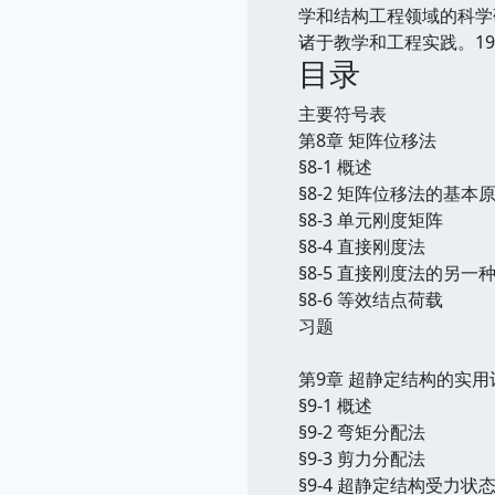
学和结构工程领域的科学
诸于教学和工程实践。19
目录
主要符号表
第8章 矩阵位移法
§8-1 概述
§8-2 矩阵位移法的基本
§8-3 单元刚度矩阵
§8-4 直接刚度法
§8-5 直接刚度法的另
§8-6 等效结点荷载
习题
第9章 超静定结构的实
§9-1 概述
§9-2 弯矩分配法
§9-3 剪力分配法
§9-4 超静定结构受力状