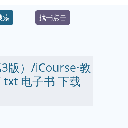
搜索
找书点击
）/iCourse·教
bi txt 电子书 下载