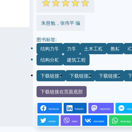
☆
☆
☆
☆
☆
朱慈勉，张伟平 编
图书标签:
结构力学
力学
土木工程
教材
i
结构分析
建筑工程
下载链接1
下载链接2
下载链接3
下载链接在页面底部
facebook
linkedin
mastodon
mes
twitter
viber
vkontakte
whatsapp