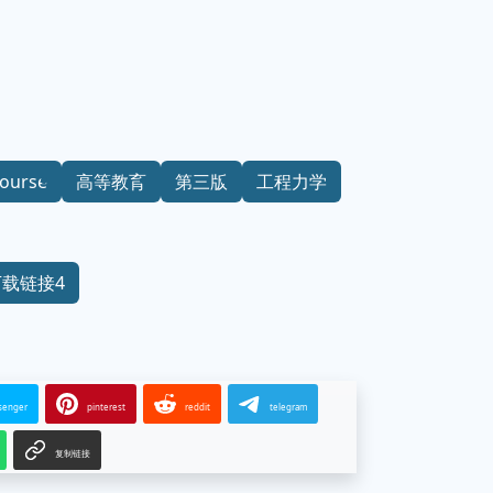
Course
高等教育
第三版
工程力学
下载链接4
senger
pinterest
reddit
telegram
复制链接