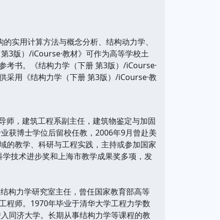
结构的实用计算方法与概念分析、结构动力学、
）/iCourse·教材》可作为高等学校土
《结构力学（下册 第3版）/iCourse·
结构力学（下册 第3版）/iCourse·教
究生导师，建筑工程系副主任，建筑物鉴定与加固
业获博士学位后留校任教，2006年9月曾赴美
域的教学、科研与工程实践，主持或参加国家
校科学技术进步奖和上海市教学成果奖多项，发
，结构力学研究室主任，曾任国家教育部高等
程师。1970年毕业于清华大学工程力学数
进入同济大学。长期从事结构力学等课程的教