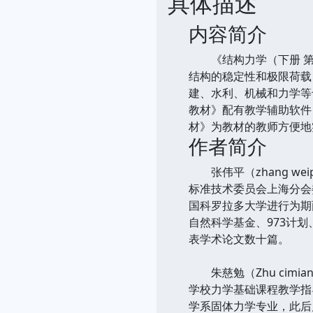
具体描述
内容简介
《结构力学（下册 第3
结构的稳定性和极限荷载，
建、水利、机械和力学等专
教材》配有教学辅助软件，
材》为教材的教师方便地
作者简介
张伟平（zhang w
标准技术委员会上海分会
国科罗拉多大学进行为期
自然科学基金、973计
表学术论文数十篇。
朱慈勉（Zhu cim
学校力学基础课程教学指
学系固体力学专业，此后