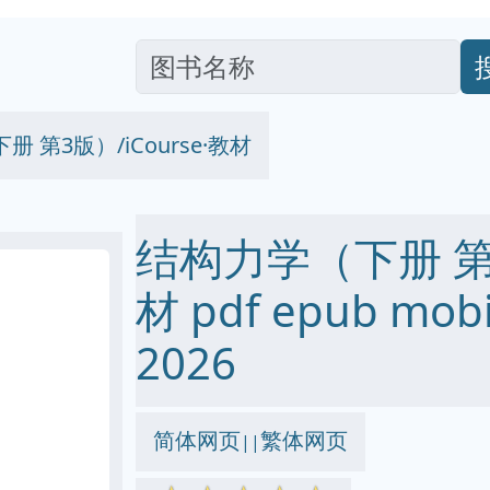
 第3版）/iCourse·教材
结构力学（下册 第3版
材 pdf epub mo
2026
简体网页
繁体网页
||