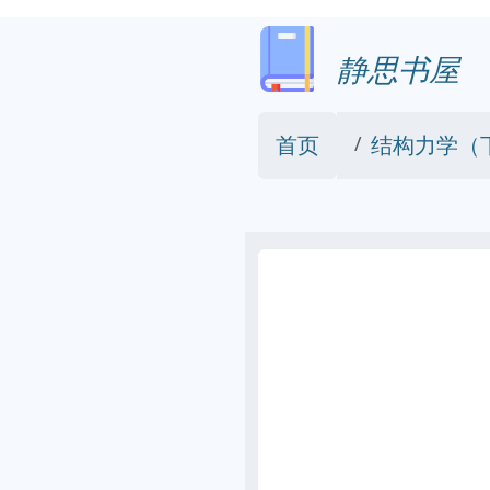
静思书屋
首页
结构力学（下册