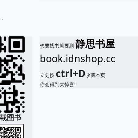
.
静思书屋
想要找书就要到
book.idnshop.cc
ctrl+D
立刻按
收藏本页
你会得到大惊喜!!