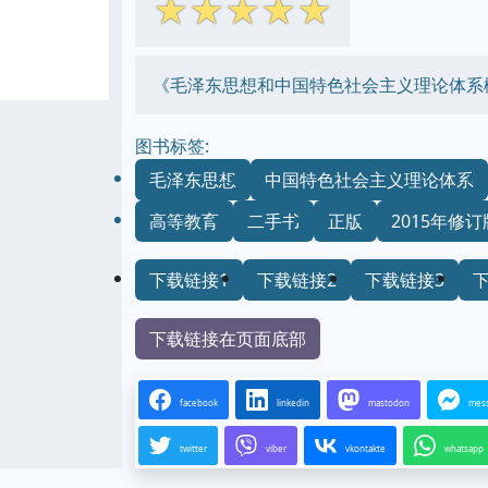
☆
☆
☆
☆
☆
《毛泽东思想和中国特色社会主义理论体系
图书标签:
毛泽东思想
中国特色社会主义理论体系
高等教育
二手书
正版
2015年修订
下载链接1
下载链接2
下载链接3
下载链接在页面底部
facebook
linkedin
mastodon
mes
twitter
viber
vkontakte
whatsapp