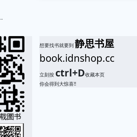
...
.
静思书屋
想要找书就要到
book.idnshop.cc
ctrl+D
立刻按
收藏本页
你会得到大惊喜!!