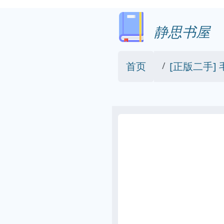
静思书屋
首页
[正版二手]