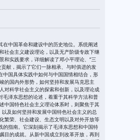
及其在中国革命和建设中的历史地位。系统阐述
和社会主义建设理论，以及无产阶级专政下继
景和实践要求，详细解读了邓小平理论、“三
史贡献，揭示了它们一脉相承、与时俱进的发
其在中国具体实践中如何与中国国情相结合，形
峻的国内外形势，如何坚持和发展马克思主
人对科学社会主义的探索和创新，以及理论成
书对毛泽东思想的论述，着重于其科学方法和普
述中国特色社会主义理论体系时，则聚焦于其
涵，以及如何坚持和发展中国特色社会主义的总
化繁荣、社会建设、生态文明以及对外开放等
实践的指南。它深刻揭示了毛泽东思想和中国特
瞩目的成就。从新中国成立到改革开放，再到