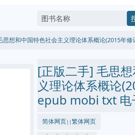
 毛思想和中国特色社会主义理论体系概论(2015年修
[正版二手] 毛思
义理论体系概论(20
epub mobi txt
简体网页
繁体网页
||