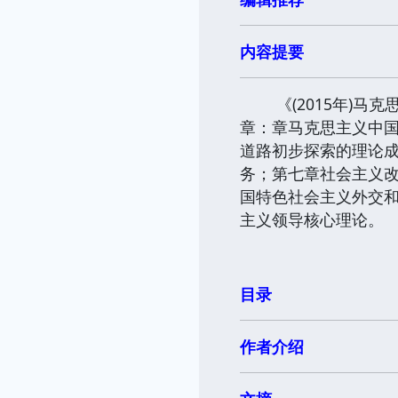
内容提要
《(2015年)马克
章：章马克思主义中
道路初步探索的理论
务；第七章社会主义
国特色社会主义外交
主义领导核心理论。
目录
作者介绍