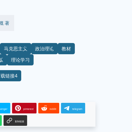
概 著
马克思主义
政治理论
教材
版
理论学习
下载链接4
senger
pinterest
reddit
telegram
复制链接