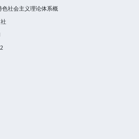
特色社会主义理论体系概
版社
1
2