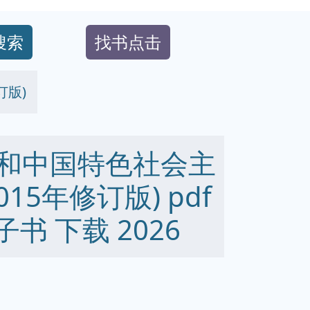
搜索
找书点击
订版)
想和中国特色社会主
15年修订版) pdf
 电子书 下载 2026