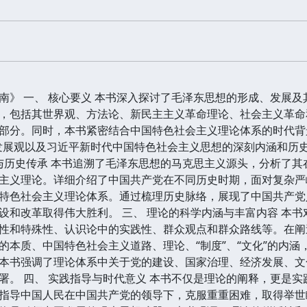
南》 一、 核心要义 本书深入探讨了毛泽东思想的形成、发展
，包括其世界观、方法论、新民主主义革命理论、社会主义革命
部分。同时，本书紧密结合中国特色社会主义理论体系的时代背
发展观以及习近平新时代中国特色社会主义思想的深刻内涵和历
源与历史传承 本书追溯了毛泽东思想的马克思主义源头，分析了
主义理论。详细介绍了中国共产党在不同历史时期，面对复杂严
特色社会主义理论体系。通过梳理历史脉络，展现了中国共产党
设和改革取得伟大胜利。 三、 理论的科学内涵与丰富内容 本
性和特殊性、认识论中的实践性、群众观点和群众路线等。在阐
的本质、中国特色社会主义道路、理论、“制度”、“文化”的内
本书强调了理论体系中关于党的建设、国家治理、经济发展、文
署。 四、 实践指导与时代意义 本书不仅是理论的阐释，更是
指导中国人民在中国共产党的领导下，克服重重困难，取得举世