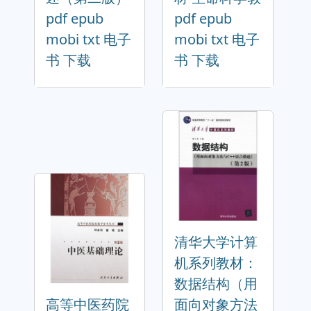
pdf epub
pdf epub
mobi txt 电子
mobi txt 电子
书 下载
书 下载
清华大学计算
机系列教材：
数据结构（用
高等中医药院
面向对象方法