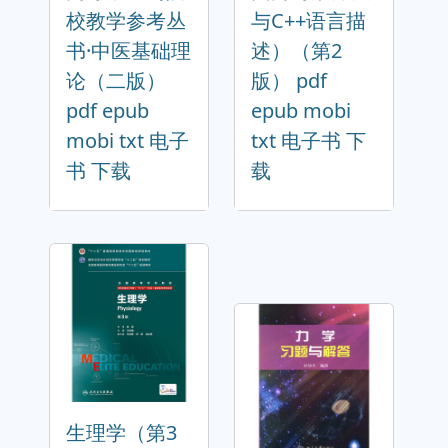
校教学参考丛
与C++语言描
书·中医基础理
述）（第2
论（二版）
版） pdf
pdf epub
epub mobi
mobi txt 电子
txt 电子书 下
书 下载
载
生理学（第3