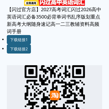
【闪过官方店】2027高考词汇闪过2026高中
英语词汇必备3500必背单词书乱序版划重点
新高考大纲随身速记高一二三教辅资料高频
词手册
下载链接1
下载链接2