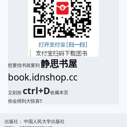
静思书屋
想要找书就要到
book.idnshop.cc
ctrl+D
立刻按
收藏本页
你会得到大惊喜!!
出版社： 中国人民大学出版社