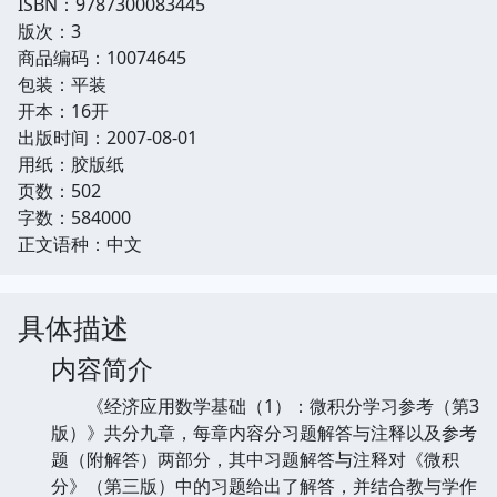
ISBN：9787300083445
版次：3
商品编码：10074645
包装：平装
开本：16开
出版时间：2007-08-01
用纸：胶版纸
页数：502
字数：584000
正文语种：中文
具体描述
内容简介
《经济应用数学基础（1）：微积分学习参考（第3
版）》共分九章，每章内容分习题解答与注释以及参考
题（附解答）两部分，其中习题解答与注释对《微积
分》（第三版）中的习题给出了解答，并结合教与学作