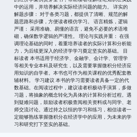
中的运用，并培养解决实际经济问题的能力。 详实的
解题步骤： 对于各类习题，都提供了清晰、规范的解
题思路和步骤，方便读者模仿学习。 语言精炼，逻辑
严谨： 采用准确、易懂的语言，避免不必要的术语堆
砌，确保数学逻辑的严谨性。 理论与实践并重： 在强
调理论基础的同时，着重培养读者的实际计算和分析能
力，为后续更深入的经济学学习奠定坚实的基础。 目
标读者 本书适用于经济学、金融学、会计学、管理学
等相关专业本科及研究生，以及需要掌握微积分经济应
用知识的自学者。本书也可作为相关课程的优秀配套教
辅材料。 学习建议 本书的学习需要读者具备一定的代
数基础。在阅读过程中，建议读者积极动手演算，多做
习题，将抽象的概念转化为具体的计算和分析过程。遇
到疑难问题，鼓励读者积极查阅相关资料或与同学、老
师交流讨论。通过持之以恒的学习和练习，相信读者一
定能够熟练掌握微积分在经济学中的应用，为未来的学
习和研究打下坚实的基础。