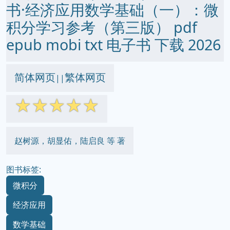
书·经济应用数学基础（一）：微
积分学习参考（第三版） pdf
epub mobi txt 电子书 下载 2026
简体网页
繁体网页
||
☆
☆
☆
☆
☆
赵树源，胡显佑，陆启良 等 著
图书标签:
微积分
经济应用
数学基础