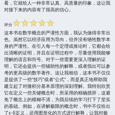
看，它就给人一种非常认真、高质量的印象，这让我
对接下来的内容有了很高的信心。
☆
☆
☆
☆
☆
评分
这本书在数学概念的严谨性方面，我认为做得非常出
色。虽然它以经济应用为导向，但并没有牺牲数学本
身的严谨性。在引入每一个定理或推论时，它都会给
出清晰的证明，并且在证明过程中，尽量使用我能够
理解的语言和符号。对于一些需要更深入理解的证
明，它还会提供一些辅助性的解释，或者指出可以参
考的更高级的数学著作。这让我相信，这本书不仅仅
是提供了一些“技巧”或者“公式”，而是真正地帮助我
建立起了对微积分基本原理的深刻理解。我特别欣赏
它在定义一些关键概念时，所采用的精确措辞，这避
免了概念上的模糊不清，为我后续的学习打下了坚实
的基础。例如，在讲解极限的概念时，书中不仅给出
了ε-δ定义，还用图形化的方式进行解释，让我对极