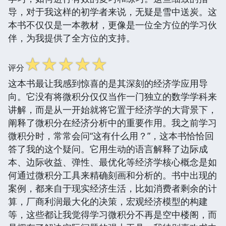
导，对于我这样的初学者来说，无疑是雪中送炭。这
本书不仅仅是一本教材，更像是一位全方位的学习伙
伴，为我提供了全方位的支持。
☆
☆
☆
☆
☆
评分
这本书最让我感到惊喜的是其深刻的经济学应用导
向。它没有将微积分仅仅当作一门独立的数学学科来
讲解，而是从一开始就将它置于经济学的大背景下，
阐释了微积分在经济分析中的重要作用。我之前学习
微积分时，常常会问“这有什么用？”，这本书恰恰回
答了我的这个疑问。它用生动的语言解释了边际成
本、边际收益、弹性、最优化等经济学核心概念是如
何通过微积分工具来精确刻画和分析的。书中出现的
案例，都来自于现实经济生活，比如消费者剩余的计
算，厂商利润最大化的决策，宏观经济模型的构建
等，这些都让我觉得学习微积分不再是空中楼阁，而