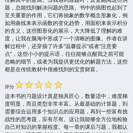
题，总能找到解决问题的思路。书中的插图也起到了
至关重要的作用，它们将抽象的数学概念形象化，例
如用曲线来表示函数的变化趋势，用面积来表示积分
的含义，这些图形化的展示，大大降低了理解的难
度，让我在脑海中形成了一个清晰的图像。作者在讲
解过程中，还穿插了许多“温馨提示”或者“注意要
点”，这些小小的提示语，往往能够点醒我之前可能
忽略的细节，或者为我提供更优化的解题方法，这些
都是在传统教材中很难找到的宝贵财富。
☆
☆
☆
☆
☆
评分
这本书的习题设计真是独具匠心，数量适中，难度梯
度明显，而且类型非常丰富。从最基础的计算题，到
需要综合运用多个知识点的应用题，再到一些富有挑
战性的思考题，应有尽有。这让我能够全方位地检验
自己对知识的掌握程度。每一章的课后习题，我都认