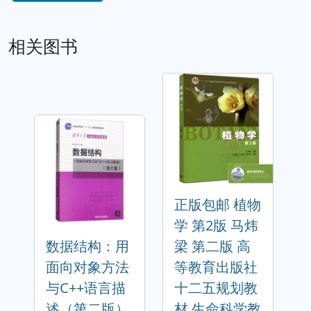
相关图书
正版包邮 植物
学 第2版 马炜
数据结构：用
梁 第二版 高
面向对象方法
等教育出版社
与C++语言描
十二五规划教
述（第二版）
材 生命科学教