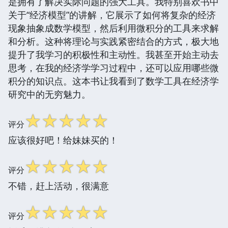
是拥有了解决实际问题的强大工具。我特别喜欢书中
关于“经济模型”的讲解，它展示了如何将复杂的经济
现象抽象成数学模型，然后利用微积分的工具来求解
和分析。这种将理论与实践紧密结合的方式，极大地
提升了我学习的积极性和主动性。我甚至开始主动去
思考，在我的经济学学习过程中，还可以应用哪些微
积分的知识点。这本书让我看到了数学工具在经济学
研究中的无穷魅力。
☆
☆
☆
☆
☆
评分
应该很好吧！给妹妹买的！
☆
☆
☆
☆
☆
评分
不错，赶上活动，很满意
☆
☆
☆
☆
☆
评分