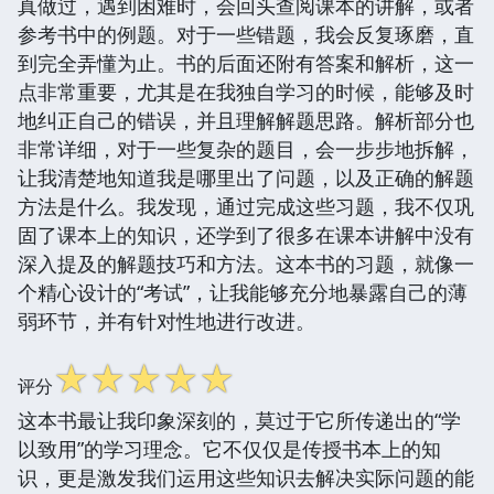
真做过，遇到困难时，会回头查阅课本的讲解，或者
参考书中的例题。对于一些错题，我会反复琢磨，直
到完全弄懂为止。书的后面还附有答案和解析，这一
点非常重要，尤其是在我独自学习的时候，能够及时
地纠正自己的错误，并且理解解题思路。解析部分也
非常详细，对于一些复杂的题目，会一步步地拆解，
让我清楚地知道我是哪里出了问题，以及正确的解题
方法是什么。我发现，通过完成这些习题，我不仅巩
固了课本上的知识，还学到了很多在课本讲解中没有
深入提及的解题技巧和方法。这本书的习题，就像一
个精心设计的“考试”，让我能够充分地暴露自己的薄
弱环节，并有针对性地进行改进。
☆
☆
☆
☆
☆
评分
这本书最让我印象深刻的，莫过于它所传递出的“学
以致用”的学习理念。它不仅仅是传授书本上的知
识，更是激发我们运用这些知识去解决实际问题的能