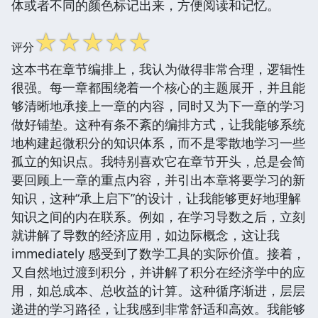
体或者不同的颜色标记出来，方便阅读和记忆。
☆
☆
☆
☆
☆
评分
这本书在章节编排上，我认为做得非常合理，逻辑性
很强。每一章都围绕着一个核心的主题展开，并且能
够清晰地承接上一章的内容，同时又为下一章的学习
做好铺垫。这种有条不紊的编排方式，让我能够系统
地构建起微积分的知识体系，而不是零散地学习一些
孤立的知识点。我特别喜欢它在章节开头，总是会简
要回顾上一章的重点内容，并引出本章将要学习的新
知识，这种“承上启下”的设计，让我能够更好地理解
知识之间的内在联系。例如，在学习导数之后，立刻
就讲解了导数的经济应用，如边际概念，这让我
immediately 感受到了数学工具的实际价值。接着，
又自然地过渡到积分，并讲解了积分在经济学中的应
用，如总成本、总收益的计算。这种循序渐进，层层
递进的学习路径，让我感到非常舒适和高效。我能够