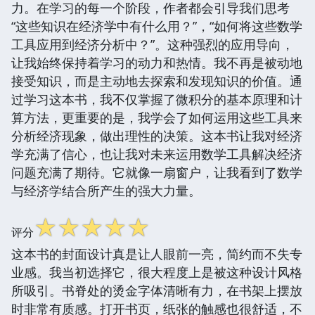
力。在学习的每一个阶段，作者都会引导我们思考
“这些知识在经济学中有什么用？”，“如何将这些数学
工具应用到经济分析中？”。这种强烈的应用导向，
让我始终保持着学习的动力和热情。我不再是被动地
接受知识，而是主动地去探索和发现知识的价值。通
过学习这本书，我不仅掌握了微积分的基本原理和计
算方法，更重要的是，我学会了如何运用这些工具来
分析经济现象，做出理性的决策。这本书让我对经济
学充满了信心，也让我对未来运用数学工具解决经济
问题充满了期待。它就像一扇窗户，让我看到了数学
与经济学结合所产生的强大力量。
☆
☆
☆
☆
☆
评分
这本书的封面设计真是让人眼前一亮，简约而不失专
业感。我当初选择它，很大程度上是被这种设计风格
所吸引。书脊处的烫金字体清晰有力，在书架上摆放
时非常有质感。打开书页，纸张的触感也很舒适，不