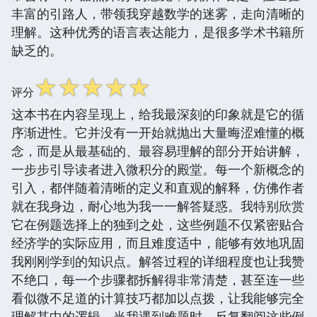
丰富的引路人，带领我穿越数学的迷雾，走向清晰的
理解。这种优秀的语言表达能力，是很多学术书籍所
缺乏的。
☆
☆
☆
☆
☆
评分
这本书在内容呈现上，给我最深刻的印象就是它的循
序渐进性。它并没有一开始就抛出大量晦涩难懂的概
念，而是从最基础的、最容易理解的部分开始讲解，
一步步引导读者进入微积分的殿堂。每一个新概念的
引入，都伴随着清晰的定义和直观的解释，仿佛作者
就在我身边，耐心地为我一一解答疑惑。我特别欣赏
它在例题选择上的独到之处，这些例题不仅紧密贴合
经济学的实际应用，而且难度适中，能够有效地巩固
我刚刚学到的知识点。解答过程的详细程度也让我赞
不绝口，每一个步骤都拆解得非常清楚，甚至连一些
看似微不足道的计算技巧都加以点拨，让我能够完全
理解其中的逻辑。当我遇到难题时，反复翻阅这些例