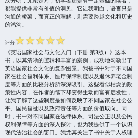
次分明，无论是对于初学者还是有一定基础的读者，
都能提供非常有价值的洞见。它让我明白，语言只是
沟通的桥梁，而真正的理解，则需要跨越文化和历史
的鸿沟。
☆
☆
☆
☆
☆
评分
《英语国家社会与文化入门（下册 第3版）》这本
书，以其清晰的逻辑和丰富的案例，成功地勾勒出了
英语国家社会文化的复杂图景。我被书中对于不同国
家在社会福利体系、医疗保障制度以及退休养老金制
度等方面的比较分析所深深吸引。这些看似枯燥的政
策性内容，在作者的笔下却变得生动而富有启发性，
让我了解了这些制度是如何反映了不同国家在社会公
平、国民福祉以及政府责任等方面的价值取向。同
时，书中对不同国家在法律体系、司法公正以及公民
权利保障等方面的深入探讨，也为我提供了一个认识
现代法治社会的窗口。我尤其关注了书中关于人权理