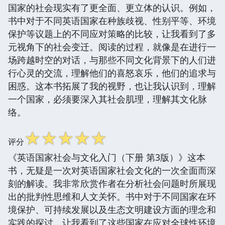
国家的社会现实有了更全面、更立体的认识。例如，
书中对于不同英语国家在种族歧视、性别平等、环境
保护等议题上的不同应对策略的比较，让我看到了多
元视角下的社会变迁。阅读的过程，就像是在进行一
场跨越时空的对话，与那些不同文化背景下的人们进
行心灵的交流，理解他们的喜怒哀乐，他们的追求与
困惑。这本书拓展了我的视野，也让我认识到，理解
一个国家，必须要深入其社会肌理，理解其文化脉
络。
☆
☆
☆
☆
☆
评分
《英语国家社会与文化入门（下册 第3版）》这本
书，无疑是一次对英语国家社会文化的一次全面而深
刻的解读。我非常欣赏作者在分析社会问题时所展现
出的批判性思维和人文关怀。书中对于不同国家在环
境保护、可持续发展以及生态文明建设方面的理念和
实践的探讨，让我看到了这些国家在应对全球性环境