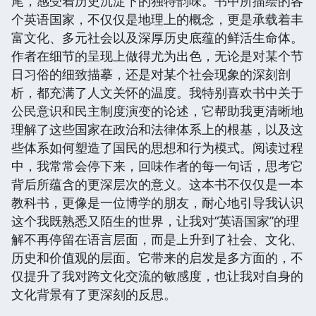
尾，感受着历史沉淀下的独特韵味。书中所描绘的各
个英语国家，不仅仅是地理上的概念，更是承载着丰
富文化、多元社会以及深厚历史底蕴的鲜活生命体。
作者在细节的呈现上做得尤为出色，无论是对某个节
日习俗的细致描摹，还是对某个社会现象的深刻剖
析，都充满了人文关怀的温度。我特别喜欢书中关于
公民意识和民主制度演变的论述，它帮助我更清晰地
理解了这些国家在政治和法律体系上的根基，以及这
些体系如何塑造了国民的思想和行为模式。阅读过程
中，我常常会停下来，回味作者的每一句话，思考它
背后所蕴含的更深层次的意义。这本书不仅仅是一本
教科书，更像是一位博学的朋友，耐心地引导我认识
这个我既熟悉又陌生的世界，让我对“英语国家”的理
解不再停留在语言层面，而是上升到了社会、文化、
历史和价值观的层面。它带来的启发是多方面的，不
仅提升了我对跨文化交流的敏感度，也让我对自身的
文化背景有了更深刻的反思。