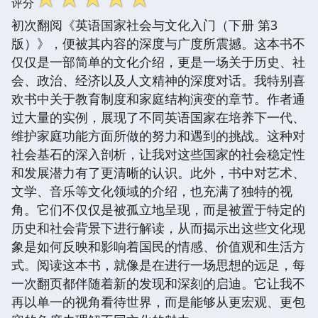
评分
初次翻阅《英语国家社会与文化入门（下册 第3
版）》，便被其内容的深度与广度所震撼。这本书不
仅仅是一部简单的文化介绍，更是一场关于历史、社
会、政治、经济以及人文精神的深度对话。我特别喜
欢书中关于教育制度和家庭结构演变的章节。作者通
过大量的实例，展现了不同英语国家在培养下一代、
维护家庭功能方面所做的努力和遇到的挑战。这种对
社会基石的深入剖析，让我对这些国家的社会稳定性
和发展潜力有了更清晰的认识。此外，书中对艺术、
文学、音乐等文化领域的介绍，也充满了独特的视
角。它们不仅仅是被孤立地呈现，而是被置于特定的
历史和社会背景下进行解读，从而揭示出这些文化现
象是如何反映和影响着国民的情感、价值观和生活方
式。阅读这本书，就像是在进行一场思想的远足，每
一次翻页都伴随着新的发现和深刻的启迪。它让我不
再以单一的视角看待世界，而是能够从更宏观、更包