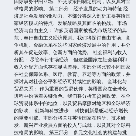
国际事务中的立场、外交政策的制定机制，以及其对全
球格局的影响。 第二部分：经济发展的动力与特征 经
济是社会发展的驱动力。本部分将深入剖析主要英语国
家经济模式的特点、发展战略及其面临的挑战。 市场
经济与自由主义： 许多英语国家被视为市场经济的典
范，奉行自由主义经济原则。我们将探讨自由市场、竞
争机制、金融体系在这些国家经济发展中的作用，并分
析其在促进效率、创新方面的优势。 社会福利与收入
分配： 尽管奉行市场经济，但这些国家在社会福利和
收入分配方面也存在显著差异。本部分将比较不同国家
在社会保障体系、医疗、教育、养老等方面的政策，并
探讨其对社会公平和经济可持续性的影响。 全球化与
贸易关系： 作为重要的贸易伙伴，英语国家在全球化
进程中扮演着关键角色。我们将分析其贸易政策、在全
球贸易体系中的地位，以及贸易摩擦对地区和全球经济
的影响。 创新与科技进步： 科技创新是驱动经济增长
的重要引擎。本部分将关注英语国家在科研、技术研
发、新兴产业发展方面的投入与成就，以及其对全球科
技格局的影响。 第三部分：多元文化社会的构建与挑