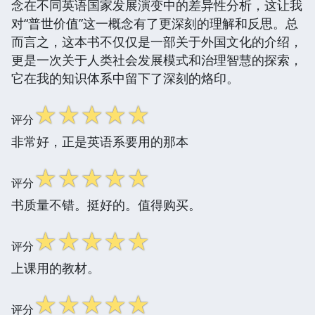
念在不同英语国家发展演变中的差异性分析，这让我
对“普世价值”这一概念有了更深刻的理解和反思。总
而言之，这本书不仅仅是一部关于外国文化的介绍，
更是一次关于人类社会发展模式和治理智慧的探索，
它在我的知识体系中留下了深刻的烙印。
☆
☆
☆
☆
☆
评分
非常好，正是英语系要用的那本
☆
☆
☆
☆
☆
评分
书质量不错。挺好的。值得购买。
☆
☆
☆
☆
☆
评分
上课用的教材。
☆
☆
☆
☆
☆
评分