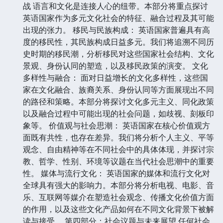
战 语言和文化是连接人心的纽带。本部分将重点探讨
英语国家作为多元文化社会的特征、融合过程及其可能
出现的张力。 移民与民族构成： 英语国家普遍具有高
度的移民性，其民族构成日益多元。我们将追溯不同历
史时期的移民潮，分析移民对这些国家社会结构、文化
景观、身份认同的塑造，以及移民政策的演变。 文化
多样性与融合： 面对日益增长的文化多样性，这些国
家在文化融合、族裔关系、身份认同等方面展现出不同
的路径和策略。本部分将探讨文化多元主义、同化政策
以及融合过程中可能出现的社会问题，如歧视、刻板印
象等。 价值观与社会思潮： 英语国家在核心价值观方
面既有共性，也存在差异。我们将分析个人主义、平等
观念、自由精神等在不同社会中的具体体现，并探讨宗
教、哲学、性别、环境等议题在当代社会思潮中的重要
性。 媒体与流行文化： 英语国家的媒体和流行文化对
全球具有强大的影响力。本部分将分析电视、电影、音
乐、互联网等媒介在塑造社会观念、传播文化价值方面
的作用，以及这些文化产品如何在不同文化背景下被解
读与接受。 第四部分：社会议题与未来展望 任何社会