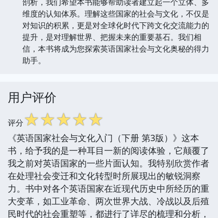
剖析，我们希望本书能够帮助读者建立起一个立体、多
维度的认知体系。理解这些国家的社会与文化，不仅是
对知识的积累，更是对全球化时代下跨文化交流能力的
提升，是对理解世界、把握未来的重要基石。我们相
信，本书将成为您探索英语国家社会与文化奥秘的得力
助手。
用户评价
☆
☆
☆
☆
☆
评分
《英语国家社会与文化入门（下册 第3版）》这本
书，给予我的是一种耳目一新的阅读体验，它颠覆了
我之前对英语国家的一些片面认知。我特别欣赏作者
在处理社会变迁和文化转型时所展现出的敏锐洞察
力。书中对各个英语国家在近现代历史中所经历的重
大变革，如工业革命、两次世界大战、冷战以及后殖
民时代的社会重塑等，都进行了详尽的梳理和分析，