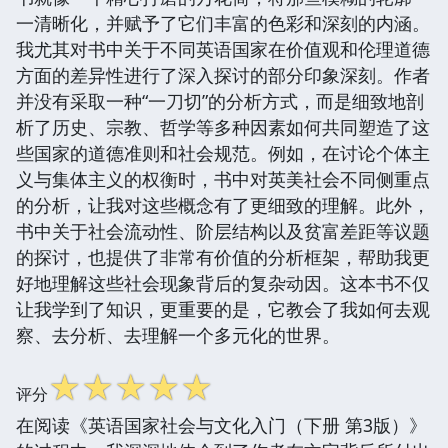
一清晰化，并赋予了它们丰富的色彩和深刻的内涵。
我尤其对书中关于不同英语国家在价值观和伦理道德
方面的差异性进行了深入探讨的部分印象深刻。作者
并没有采取一种“一刀切”的分析方式，而是细致地剖
析了历史、宗教、哲学等多种因素如何共同塑造了这
些国家的道德准则和社会规范。例如，在讨论个体主
义与集体主义的权衡时，书中对英美社会不同侧重点
的分析，让我对这些概念有了更细致的理解。此外，
书中关于社会流动性、阶层结构以及贫富差距等议题
的探讨，也提供了非常有价值的分析框架，帮助我更
好地理解这些社会现象背后的复杂动因。这本书不仅
让我学到了知识，更重要的是，它教会了我如何去观
察、去分析、去理解一个多元化的世界。
☆
☆
☆
☆
☆
评分
在阅读《英语国家社会与文化入门（下册 第3版）》