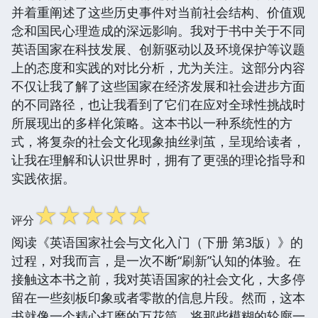
并着重阐述了这些历史事件对当前社会结构、价值观
念和国民心理造成的深远影响。我对于书中关于不同
英语国家在科技发展、创新驱动以及环境保护等议题
上的态度和实践的对比分析，尤为关注。这部分内容
不仅让我了解了这些国家在经济发展和社会进步方面
的不同路径，也让我看到了它们在应对全球性挑战时
所展现出的多样化策略。这本书以一种系统性的方
式，将复杂的社会文化现象抽丝剥茧，呈现给读者，
让我在理解和认识世界时，拥有了更强的理论指导和
实践依据。
☆
☆
☆
☆
☆
评分
阅读《英语国家社会与文化入门（下册 第3版）》的
过程，对我而言，是一次不断“刷新”认知的体验。在
接触这本书之前，我对英语国家的社会文化，大多停
留在一些刻板印象或者零散的信息片段。然而，这本
书就像一个精心打磨的万花筒，将那些模糊的轮廓一