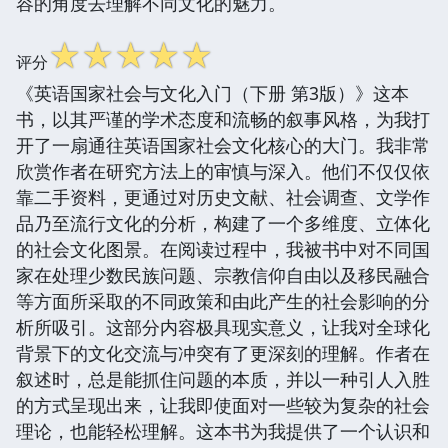
容的角度去理解不同文化的魅力。
☆
☆
☆
☆
☆
评分
《英语国家社会与文化入门（下册 第3版）》这本
书，以其严谨的学术态度和流畅的叙事风格，为我打
开了一扇通往英语国家社会文化核心的大门。我非常
欣赏作者在研究方法上的审慎与深入。他们不仅仅依
靠二手资料，更通过对历史文献、社会调查、文学作
品乃至流行文化的分析，构建了一个多维度、立体化
的社会文化图景。在阅读过程中，我被书中对不同国
家在处理少数民族问题、宗教信仰自由以及移民融合
等方面所采取的不同政策和由此产生的社会影响的分
析所吸引。这部分内容极具现实意义，让我对全球化
背景下的文化交流与冲突有了更深刻的理解。作者在
叙述时，总是能抓住问题的本质，并以一种引人入胜
的方式呈现出来，让我即使面对一些较为复杂的社会
理论，也能轻松理解。这本书为我提供了一个认识和