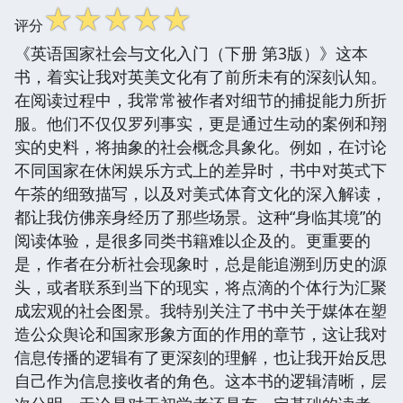
☆
☆
☆
☆
☆
评分
《英语国家社会与文化入门（下册 第3版）》这本
书，着实让我对英美文化有了前所未有的深刻认知。
在阅读过程中，我常常被作者对细节的捕捉能力所折
服。他们不仅仅罗列事实，更是通过生动的案例和翔
实的史料，将抽象的社会概念具象化。例如，在讨论
不同国家在休闲娱乐方式上的差异时，书中对英式下
午茶的细致描写，以及对美式体育文化的深入解读，
都让我仿佛亲身经历了那些场景。这种“身临其境”的
阅读体验，是很多同类书籍难以企及的。更重要的
是，作者在分析社会现象时，总是能追溯到历史的源
头，或者联系到当下的现实，将点滴的个体行为汇聚
成宏观的社会图景。我特别关注了书中关于媒体在塑
造公众舆论和国家形象方面的作用的章节，这让我对
信息传播的逻辑有了更深刻的理解，也让我开始反思
自己作为信息接收者的角色。这本书的逻辑清晰，层