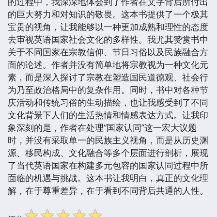
的过程中，我深深地体会到了作者在文字背后所付出
的巨大努力和对知识的敬畏。这本书提供了一个极其
宝贵的视角，让我能够以一种更加成熟和理性的态度
去审视英语国家社会文化的多样性。我尤其赞赏书中
关于不同国家在宗教信仰、节日习俗以及民族融合方
面的论述。作者并没有简单地将宗教视为一种文化元
素，而是深入探讨了宗教在塑造国民道德观、社会行
为乃至政治格局中的复杂作用。同时，书中对各种节
庆活动和传统习俗的生动描绘，也让我感受到了不同
文化背景下人们的生活热情和情感表达方式。让我印
象深刻的是，作者在处理“国家认同”这一宏大议题
时，并没有采取单一的民族主义视角，而是从历史渊
源、移民构成、文化融合等多个层面进行剖析，展现
了当代英语国家在构建多元包容的国家认同过程中所
面临的机遇与挑战。这本书让我明白，真正的文化理
解，在于尊重差异，在于看到不同背后共通的人性。
☆
☆
☆
☆
☆