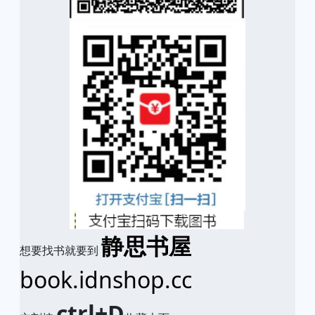
静思书屋
想要找书就要到
book.idnshop.cc
ctrl+D