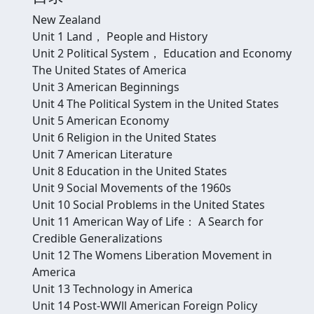
New Zealand
Unit 1 Land， People and History
Unit 2 Political System， Education and Economy
The United States of America
Unit 3 American Beginnings
Unit 4 The Political System in the United States
Unit 5 American Economy
Unit 6 Religion in the United States
Unit 7 American Literature
Unit 8 Education in the United States
Unit 9 Social Movements of the 1960s
Unit 10 Social Problems in the United States
Unit 11 American Way of Life： A Search for
Credible Generalizations
Unit 12 The Womens Liberation Movement in
America
Unit 13 Technology in America
Unit 14 Post-WWll American Foreign Policy