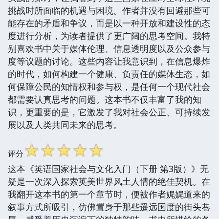
挑战时所面临的机遇与困境。作者并没有回避那些可
能存在的矛盾和争议，而是以一种开放和建设性的态
度进行分析，为读者提供了更广阔的思考空间。我特
别喜欢书中关于媒体伦理、信息透明度以及公众参与
度等议题的讨论。这些内容让我意识到，在信息爆炸
的时代，如何构建一个健康、负责任的媒体生态，如
何保障公民的知情权和参与权，是任何一个现代社会
都需要认真思考的问题。这本书不仅丰富了我的知
识，更重要的是，它激发了我对社会公正、可持续发
展以及人类共同未来的思考。
☆
☆
☆
☆
☆
评分
这本《英语国家社会与文化入门（下册 第3版）》无
疑是一次深入探索英美世界风土人情的绝佳契机。在
我翻开这本书的第一个章节时，便被作者娓娓道来的
叙事方式所吸引，仿佛置身于那些遥远国度的街头巷