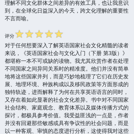
理解不同文化群体之间差异的有效工具，也让我意识
到，在全球化日益深入的今天，跨文化理解的重要性
不言而喻。
☆
☆
☆
☆
☆
评分
对于任何想要深入了解英语国家社会文化精髓的读者
来说，《英语国家社会与文化入门（下册 第3版）》
都堪称一本不可或缺的读物。我尤其欣赏作者在处理
不同国家之间异同关系时的精准度。他们并没有简单
地将这些国家并列，而是巧妙地梳理了它们在历史发
展、地理环境、种族构成以及移民政策等方面形成的
独特轨迹，进而解释了为何在共享英语语言的同时，
又存在着如此显著的社会文化差异。书中对不同国家
社会结构、家庭观念、教育体系以及媒体传播方式的
探讨，都极具参考价值。我受益匪浅的一点是，作者
并没有回避那些敏感或具有争议性的社会问题，而是
以一种客观、审慎的态度进行分析，这使得我对这些