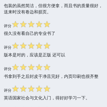
包装的虽然简洁，但很方便拿，而且书的质量很好，
送来时没有卷边和损页。
☆
☆
☆
☆
☆
评分
很久没有看自己的专业书了
☆
☆
☆
☆
☆
评分
版本是对的，应该是正版 还可以
☆
☆
☆
☆
☆
评分
书拿到手之后封皮干净且完好，内页印刷也很齐整
☆
☆
☆
☆
☆
评分
英语国家社会与文化入门，得好好学习一下。