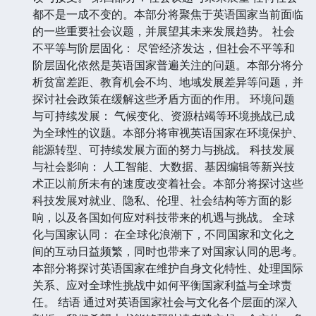
都不是一成不变的。本部分将聚焦于英语国家当前面临
的一些重要社会议题，并展望其未来发展趋势。 社会
不平等与阶层固化： 尽管经济发达，但社会不平等和
阶层固化依然是英语国家普遍关注的问题。本部分将分
析贫富差距、教育机会不均、地域发展差异等问题，并
探讨社会政策在缓解这些矛盾方面的作用。 环境问题
与可持续发展： 气候变化、资源枯竭等环境挑战已成
为全球性的议题。本部分将审视英语国家在环境保护、
能源转型、可持续发展方面的努力与挑战。 科技发展
与社会影响： 人工智能、大数据、基因编辑等新兴技
术正以前所未有的速度改变着社会。本部分将探讨这些
科技发展对就业、隐私、伦理、社会结构等方面的影
响，以及各国如何应对科技带来的机遇与挑战。 全球
化与国家认同： 在全球化浪潮下，不同国家和文化之
间的互动日益频繁，同时也带来了对国家认同的思考。
本部分将探讨英语国家在维护自身文化特性、处理国际
关系、应对全球性挑战中如何平衡国家利益与全球责
任。 结语 通过对英语国家社会与文化各个层面的深入