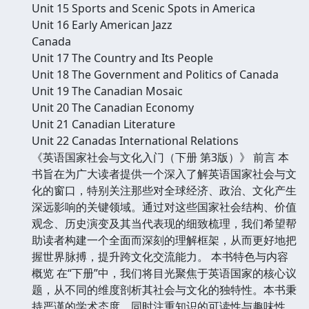
Unit 15 Sports and Scenic Spots in America
Unit 16 Early American Jazz
Canada
Unit 17 The Country and Its People
Unit 18 The Government and Politics of Canada
Unit 19 The Canadian Mosaic
Unit 20 The Canadian Economy
Unit 21 Canadian Literature
Unit 22 Canadas International Relations
《英语国家社会与文化入门（下册 第3版）》 前言 本
书旨在为广大读者提供一个深入了解英语国家社会与文
化的窗口，特别关注那些对全球经济、政治、文化产生
深远影响的关键领域。通过对这些国家社会结构、价值
观念、历史演变及其当代表现的细致梳理，我们希望帮
助读者构建一个全面而深刻的理解框架，从而更好地把
握世界脉搏，提升跨文化交流能力。 本书特色与内容
概览 在“下册”中，我们将目光聚焦于英语国家的核心议
题，从不同的维度剖析其社会与文化的独特性。本书秉
持严谨的学术态度，同时注重知识的可读性与趣味性，