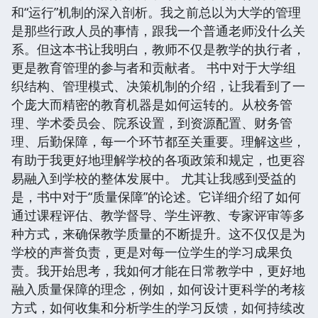
和“运行”机制的深入剖析。我之前总以为大学的管理
是那些行政人员的事情，跟我一个普通老师没什么关
系。但这本书让我明白，教师不仅是教学的执行者，
更是教育管理的参与者和贡献者。 书中对于大学组
织结构、管理模式、决策机制的介绍，让我看到了一
个庞大而精密的教育机器是如何运转的。从校务管
理、学术委员会、院系设置，到资源配置、财务管
理、后勤保障，每一个环节都至关重要。理解这些，
有助于我更好地理解学校的各项政策和规定，也更容
易融入到学校的整体发展中。 尤其让我感到受益的
是，书中对于“质量保障”的论述。它详细介绍了如何
通过课程评估、教学督导、学生评教、专家评审等多
种方式，来确保教学质量的不断提升。这不仅仅是为
学校的声誉负责，更是对每一位学生的学习成果负
责。我开始思考，我如何才能在日常教学中，更好地
融入质量保障的理念，例如，如何设计更科学的考核
方式，如何收集和分析学生的学习反馈，如何持续改