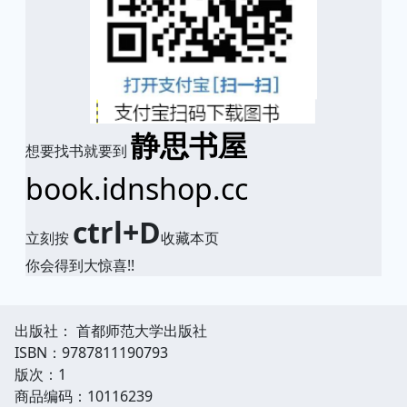
静思书屋
想要找书就要到
book.idnshop.cc
ctrl+D
立刻按
收藏本页
你会得到大惊喜!!
出版社： 首都师范大学出版社
ISBN：9787811190793
版次：1
商品编码：10116239