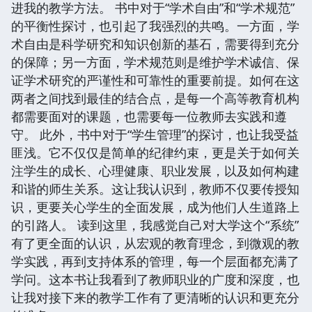
进我的教学方法。 书中对于“学术自由”和“学术规范”
的平衡性探讨，也引起了我强烈的共鸣。一方面，学
术自由是科学研究和知识创新的基石，需要得到充分
的保障；另一方面，学术规范则是维护学术诚信、保
证学术研究的严谨性和可靠性的重要前提。如何在这
两者之间找到最佳的结合点，是每一个高等教育机构
都需要面对的课题，也需要每一位教师去实践和遵
守。 此外，书中对于“学生管理”的探讨，也让我受益
匪浅。它不仅仅是简单的纪律约束，更是关于如何关
注学生的成长、心理健康、职业发展，以及如何构建
和谐的师生关系。这让我认识到，教师不仅要传授知
识，更要关心学生的全面发展，成为他们人生道路上
的引路人。 读到这里，我感觉自己对大学这个“系统”
有了更全面的认识，从宏观的教育理念，到微观的教
学实践，再到支持体系的管理，每一个层面都充满了
学问。这本书让我看到了教师职业的广度和深度，也
让我对接下来的教学工作有了更清晰的认识和更充分