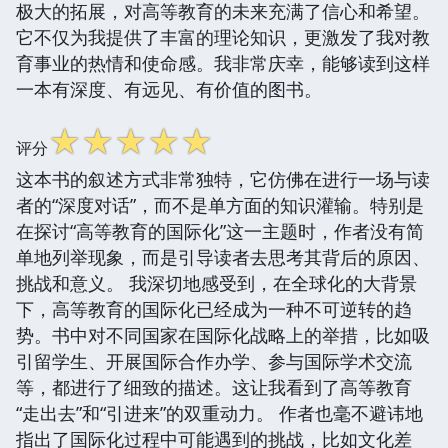
极大的拓展，对高等教育的未来充满了信心和希望。
它不仅为我提供了丰富的理论知识，更激发了我对教
育事业的热情和使命感。我非常庆幸，能够读到这样
一本有深度、有远见、有价值的图书。
☆
☆
☆
☆
☆
评分
这本书的叙述方式非常独特，它仿佛在进行一场与读
者的“深度对话”，而不是单方面的知识灌输。特别是
在探讨“高等教育的国际化”这一主题时，作者没有简
单地列举现象，而是引导读者去思考其背后的原因、
挑战和意义。 我深切地感受到，在全球化的大背景
下，高等教育的国际化已经成为一种不可逆转的趋
势。书中对不同国家在国际化战略上的举措，比如吸
引留学生、开展国际合作办学、参与国际学术交流
等，都进行了细致的描述。这让我看到了高等教育
“走出去”和“引进来”的双重动力。 作者也毫不避讳地
指出了国际化过程中可能遇到的挑战，比如文化差