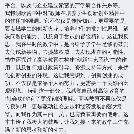
平台、以及与企业建立紧密的产学研合作关系等。
我特别欣赏书中对“教师在培养学生创新创业精神中
的作用”的强调。它不仅仅是传授知识，更重要的是
要点燃学生的创新火花，培养他们的批判性思维、解
决问题的能力、以及勇于尝试的冒险精神。这让我反
思，我在平时的教学中，是否给予了学生足够的鼓励
去尝试新事物，去挑战权威，去发现潜在的可能性。
书中还探讨了高等教育在构建“创新生态系统”中的作
用，以及如何通过政策引导、资源支持等方式，来优
化创新创业的环境。这让我意识到，创新创业的成
功，不仅仅是依靠个人的努力，更需要一个良好的宏
观环境。 读到这一部分，我感觉自己对高等教育的
“社会功能”有了更深刻的理解。高等教育不再仅仅是
传授知识，更是驱动社会进步和经济发展的强大引
擎。而我作为其中的一员，也肩负着重要的使命。这
本书给了我极大的鼓舞，让我对接下来的教学工作充
满了新的思考和新的动力。