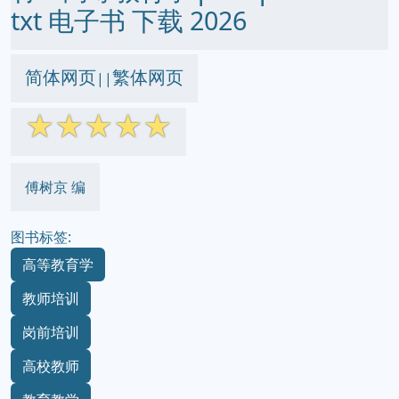
txt 电子书 下载 2026
简体网页
繁体网页
||
☆
☆
☆
☆
☆
傅树京 编
图书标签:
高等教育学
教师培训
岗前培训
高校教师