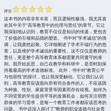
☆
☆
☆
☆
☆
评分
这本书的内容非常丰富，而且逻辑性极强。我尤其喜
欢其中关于“高等教育中的伦理与责任”的章节。它让
我深刻地认识到，教育不仅仅是知识的传递，更包含
了价值的引领和品德的塑造。 书中对“学术诚信”的强
调，让我肃然起敬。它详细阐述了学术不端行为的危
害，以及维护学术诚信的重要性。这不仅仅是教师的
责任，更是整个高等教育体系都需要共同遵守的准
则。我开始反思，自己在教学和科研中，是否时刻保
持着最高的学术道德标准。 此外，书中对“教育公平
与包容性”的探讨，也让我深受触动。它让我们认识
到，高等教育应该面向所有符合条件的人，不应该因
为种族、性别、家庭背景等因素而存在歧视。如何为
不同背景的学生提供平等的发展机会，如何关注弱势
群体的学习需求，是每一个教育工作者都应该思考的
问题。 书中还深入探讨了“教师的职业道德与社会责