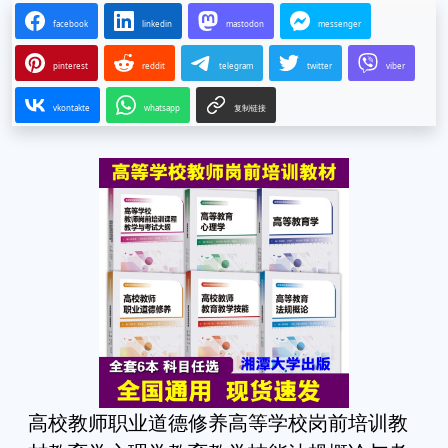
facebook
linkedin
mastodon
messenger
pinterest
reddit
telegram
twitter
viber
vkontakte
whatsapp
复制链接
高校教师职业道德修养高等学校岗前培训教