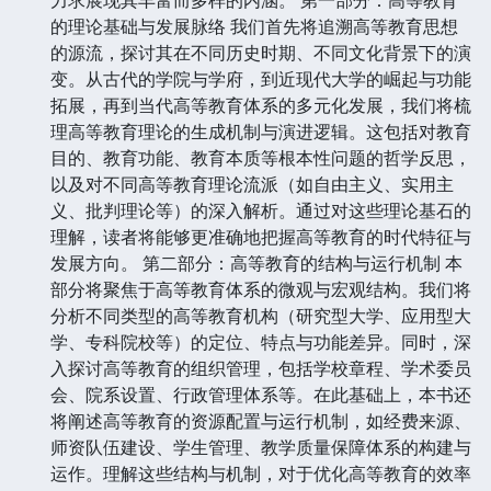
的理论基础与发展脉络 我们首先将追溯高等教育思想
的源流，探讨其在不同历史时期、不同文化背景下的演
变。从古代的学院与学府，到近现代大学的崛起与功能
拓展，再到当代高等教育体系的多元化发展，我们将梳
理高等教育理论的生成机制与演进逻辑。这包括对教育
目的、教育功能、教育本质等根本性问题的哲学反思，
以及对不同高等教育理论流派（如自由主义、实用主
义、批判理论等）的深入解析。通过对这些理论基石的
理解，读者将能够更准确地把握高等教育的时代特征与
发展方向。 第二部分：高等教育的结构与运行机制 本
部分将聚焦于高等教育体系的微观与宏观结构。我们将
分析不同类型的高等教育机构（研究型大学、应用型大
学、专科院校等）的定位、特点与功能差异。同时，深
入探讨高等教育的组织管理，包括学校章程、学术委员
会、院系设置、行政管理体系等。在此基础上，本书还
将阐述高等教育的资源配置与运行机制，如经费来源、
师资队伍建设、学生管理、教学质量保障体系的构建与
运作。理解这些结构与机制，对于优化高等教育的效率