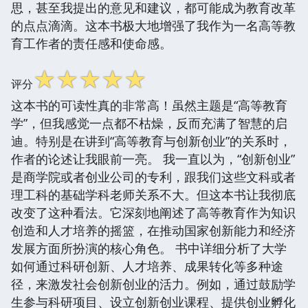
思，甚至我提出的意见和建议，都可能成为教育改革
的点点滴滴。这本书极大地增强了我作为一名高等教
育工作者的责任感和使命感。
☆
☆
☆
☆
☆
评分
这本书的可读性真的非常高！虽然主题是“高等教育
学”，但我感觉一点都不枯燥，反而充满了智慧的启
迪。特别是在讲到“高等教育与创新创业”的关系时，
作者的论述让我眼前一亮。 我一直以为，“创新创业”
是商学院或者创业公司的专利，跟我们这些文科或者
理工科的基础学科老师关系不大。但这本书让我彻底
改变了这种看法。它深刻地阐述了高等教育作为知识
创造和人才培养的摇篮，在推动国家创新能力和经济
发展方面所扮演的核心角色。 书中详细分析了大学
如何通过科研创新、人才培养、成果转化等多种途
径，来激发社会创新创业的活力。例如，通过鼓励学
生参与科研项目、设立创新创业课程、提供创业孵化