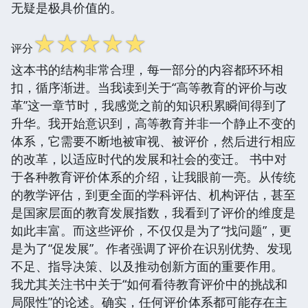
无疑是极具价值的。
☆
☆
☆
☆
☆
评分
这本书的结构非常合理，每一部分的内容都环环相
扣，循序渐进。当我读到关于“高等教育的评价与改
革”这一章节时，我感觉之前的知识积累瞬间得到了
升华。我开始意识到，高等教育并非一个静止不变的
体系，它需要不断地被审视、被评价，然后进行相应
的改革，以适应时代的发展和社会的变迁。 书中对
于各种教育评价体系的介绍，让我眼前一亮。从传统
的教学评估，到更全面的学科评估、机构评估，甚至
是国家层面的教育发展指数，我看到了评价的维度是
如此丰富。而这些评价，不仅仅是为了“找问题”，更
是为了“促发展”。作者强调了评价在识别优势、发现
不足、指导决策、以及推动创新方面的重要作用。
我尤其关注书中关于“如何看待教育评价中的挑战和
局限性”的论述。确实，任何评价体系都可能存在主