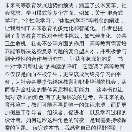
未来高等教育发展趋势的预测，涵盖了技术变革、社
会需求、学习模式等多个方面。例如，关于“混合式
学习”、“个性化学习”、“体验式学习”等概念的阐述，
让我看到了未来教育的多元化和智能化。 作者也提
到了高等教育在应对全球性挑战，如气候变化、公共
卫生危机、社会不公等方面的作用。高等教育需要培
养能够解决这些复杂问题的复合型人才，并积极参与
到全球性的合作与研究中。 让我印象深刻的是，书
中对“学习型社会”的构建的呼吁。它强调了高等教育
不仅仅是面向在校学生，更应该成为终身学习的平
台，为社会各界提供继续教育和职业培训的机会，从
而提升全社会的整体素质和创新能力。 这本书也让
我对“教师的角色”有了更深层次的思考。在未来的教
育环境中，教师可能不再是唯一的知识来源，而是更
加侧重于引导者、组织者、促进者，以及学习过程的
设计者。如何适应这种角色的转变，是我需要持续探
索的问题。 读完这本书，我感觉自己的视野得到了