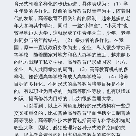
育形式朝着多样化的步伐迈进，具体表现为：（1）学
生年龄的多样化。以前的高等教育以青年为主，随着时
代的发展，高等教育不再受年龄的限制，越来越多的老
年人参与其中学习。同时，一些“小神童”、“小天才”也
较早地迈人大学，这就形成了中青年为主，少年、老年
共同参与的年龄结构。（2）举办者的多样化。在我
国，原来一直以政府办学为主，企业、私人很少举办高
等学校。随着国家对地方和私人办学的鼓励，越来越多
的地方出现了私立学校。高等教育已形成国家、地方、
企业、私人共同举办的局面。（3）高等教育机构的多
样化。如普通高等学校和成人高等学校等。（4）培养
目标的多样化。不同形式的高等教育培养目标是不同
的。有以职业为目标的，如高等职业等校，也有以增加
知识，提高修养为目标的，比如很多普通大学。
可以看到，以上不同角度划分的形式结构有一些是
交叉和重叠的，比如普通高等教育里面包括全日制普通
高等院校，高等职业技术教育包括高等专科学校和短期
职业大学。因此，必须处理好各种形式教育之间的关
系，提高教育资源的利用率和高等教育的整体效益。