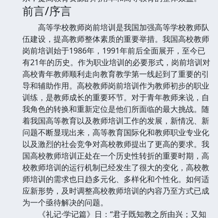
前言/序言
高等学校教师岗前培训是我国加强高等学校教师队
伍建设，提高教师整体素质的重要举措。我国高校教师
岗前培训始于1986年，1991年前后全面展开，至今已
有21年的历史。作为职业培训的必要形式，岗前培训对
高校青年教师顺利走向教育教学第一线起到了重要的引
导和辅助作用。高校教师岗前培训作为教师初步的职业
训练，是教师成长的重要环节。对于青年教师来说，自
我角色的转换和重新定位是他们所面临的最大挑战。随
着我国高等教育以及教师培训工作的发展，新情况、新
问题不断显现出来，高等教育国际化和教师职业专业化
以及激烈的社会竞争对高校教师提出了更高的要求。我
国高校教师培训正处在一个历史性转折的重要时期，高
校教师培训的运行机制已经发生了很大的变化，高校教
师培训的需求也日趋多元化、多样化和个性化。如何适
应新形势，及时调整高校教师培训的内容乃至方式已成
为一个亟待解决的问题。
《礼记·学记篇》日：“君子既知教之所由兴；又知