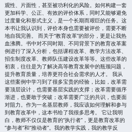
观性、片面性，甚至被功利化的风险。如何构建一套
更加科学、公正、有效的评价体系，同时又能够避免
过度量化和形式主义，是一个长期而艰巨的任务。这
本书让我认识到，评价本身也需要被评价，需要不断
地自我完善。 而关于“教育改革”的部分，更是让我热
血沸腾。书中对不同时期、不同背景下的教育改革案
例进行了深入分析，包括课程改革、教学方法改革、
招生制度改革、教师队伍建设改革等等。这些改革的
初衷，往往是为了解决高等教育发展中的瓶颈问题，
提升教育质量，培养更符合社会需求的人才。 我从
这些案例中学习到了很多宝贵的经验，比如，改革需
要顶层设计，也需要基层实践的支撑；改革需要循序
渐进，也要敢于突破；改革需要广泛的共识，也要面
对阻力。作为一名基层教师，我应该如何理解和参与
到教育改革中，这本书给了我很多思考。 它让我明
白，教师不仅仅是教育的“执行者”，更是教育改革的
“参与者”和“推动者”。我的教学实践，我的教学反