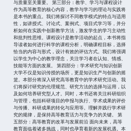
与质量至关重要。 第三部分：教学、学习与课程设计
作为高等教育的核心内容，教学与学习的理论与实践将
是本书的重点。我们将探讨不同教学模式的特点与适用
性，如讲授式、讨论式、案例式、项目式学习等，并分
析如何在实践中创新教学方法，激发学生的学习主动性
和批判性思维。课程设计是教学活动的起点，本书将指
导读者如何进行科学的课程分析，明确课程目标，选择
恰当的内容与形式，设计有效的评估方式。我们将强调
以学生为中心的教学理念，关注学习者在认知、情感、
技能等方面的发展。 第四部分：学术研究与知识创新
大学不仅是知识传授的场所，更是知识生产与创新的摇
篮。本部分将深入研究高等教育中的学术研究活动。我
们将探讨研究的伦理规范、研究方法的选择与运用，以
及如何培养研究型人才。同时，本书还将关注科研组织
与管理，包括科研项目的申报与执行、学术成果的评价
与传播、科研成果的转化与应用等。理解并践行学术研
究的规律，是保持高等教育活力与竞争力的关键。 第
五部分：高等教育的改革与发展前沿 面向未来，高等
教育面临着诸多挑战，同时也孕育着新的发展机遇。本