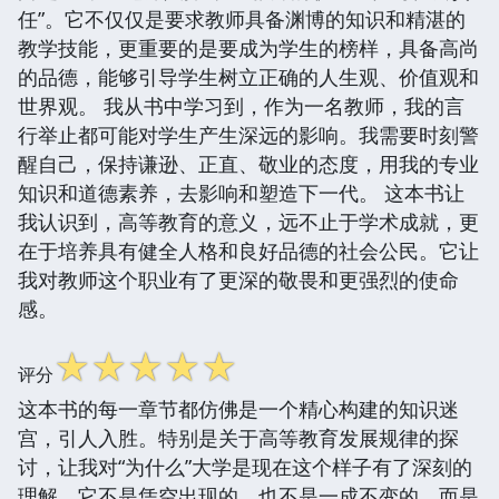
任”。它不仅仅是要求教师具备渊博的知识和精湛的
教学技能，更重要的是要成为学生的榜样，具备高尚
的品德，能够引导学生树立正确的人生观、价值观和
世界观。 我从书中学习到，作为一名教师，我的言
行举止都可能对学生产生深远的影响。我需要时刻警
醒自己，保持谦逊、正直、敬业的态度，用我的专业
知识和道德素养，去影响和塑造下一代。 这本书让
我认识到，高等教育的意义，远不止于学术成就，更
在于培养具有健全人格和良好品德的社会公民。它让
我对教师这个职业有了更深的敬畏和更强烈的使命
感。
☆
☆
☆
☆
☆
评分
这本书的每一章节都仿佛是一个精心构建的知识迷
宫，引人入胜。特别是关于高等教育发展规律的探
讨，让我对“为什么”大学是现在这个样子有了深刻的
理解。它不是凭空出现的，也不是一成不变的，而是