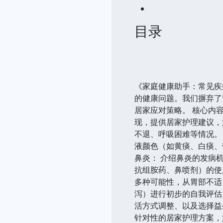
目录
《家庭健康助手：常见疾
的健康问题。我们摒弃了繁
居家应对策略。 核心内
现，提供居家护理建议，
不退、呼吸困难等情况。
液颜色（如黄痰、白痰、
鼻炎： 介绍鼻炎的发病
抗组胺药、鼻喷剂）的使
多种可能性，从胃部不适
泻）进行初步的自我评估
活方式调整、以及选择益
针对性的居家护理方案，