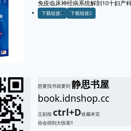
免疫临床神经病系统解剖10十妇产
下载链接1
下载链接2
静思书屋
想要找书就要到
book.idnshop.cc
ctrl+D
立刻按
收藏本页
你会得到大惊喜!!