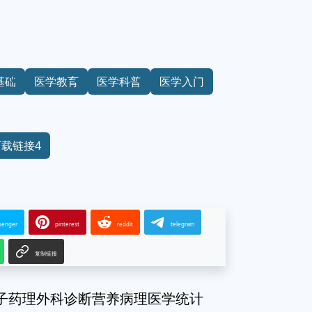
基础
医学教育
医学科普
医学入门
下载链接4
senger
pinterest
reddit
telegram
复制链接
子药理外科诊断营养病理医学统计