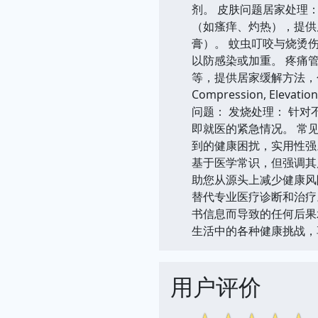
剂。 皮肤问题居家处理
（如瘙痒、灼热），提供
膏）。 蚊虫叮咬与烧烫
以防感染或加重。 疼痛
等，提供居家缓解方法，包括
Compression, 
问题： 发烧处理： 针
即就医的紧急情况。 常
到的健康困扰，实用性强
基于医学常识，但强调其
助您从源头上减少健康风
替代专业医疗诊断和治疗
书信息而导致的任何后果
生活中的各种健康挑战，
用户评价