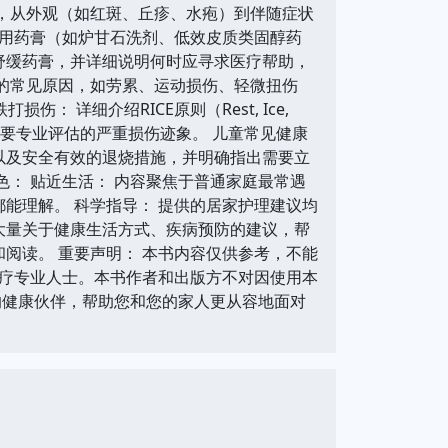
征，从外观（如红斑、丘疹、水疱）到伴随症状
用药膏（如炉甘石洗剂、低效皮质类固醇药
舒缓药膏，并详细说明何时应寻求医疗帮助，
痛的常见原因，如劳累、运动损伤、轻微扭伤
 详细介绍RICE原则（Rest, Ice,
何识别需要专业评估的严重损伤迹象。 儿童常见健康
以及安全有效的退烧措施，并明确指出需要立
色： 贴近生活： 内容聚焦于普通家庭最常遇
能理解。 科学指导： 提供的居家护理建议均
大量关于健康生活方式、疾病预防的建议，帮
阅读。 重要声明： 本书内容仅供参考，不能
疗专业人士。本书作者和出版方不对因使用本
的健康伙伴，帮助您和您的家人更从容地面对