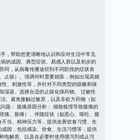
助手，帮助您更清晰地认识和应对生活中常见
各类疾病的成因、典型症状、易感人群以及初步的
的异同，从病毒传播途径到不同阶段的症状表
、止咳）。强调何时需要就医，例如出现高烧
敏性、刺激性等，并针对不同类型的咳嗽和痰
加湿器、选择合适的止咳化痰药物。 过敏性
清洁、避免接触过敏原，以及非处方药物（如
问题： 腹痛原因分析： 细致梳理导致腹痛的
绞痛、胀痛）、伴随症状（如恶心、呕吐、腹
食不当、精神压力等，提供改善饮食习惯、生
的成因，包括感染、饮食、生活习惯等，提供
和电解质、以及在必要时使用缓泻剂或止泻