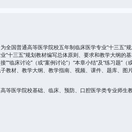
全国普通高等医学院校五年制临床医学专业“十三五”规
业“十三五”规划教材编写总体原则、要求和教学大纲的
链接”“临床讨论”（或“案例讨论”）“本章小结”及“练习题”
电子教材、教学大纲、教学指南、视频、课件、题库、图
等医学院校基础、临床、预防、口腔医学类专业师生