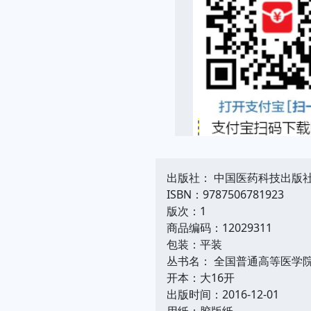
出版社： 中国医药科技出版
ISBN：9787506781923
版次：1
商品编码：12029311
包装：平装
丛书名： 全国普通高等医学
开本：大16开
出版时间：2016-12-01
用纸：胶版纸