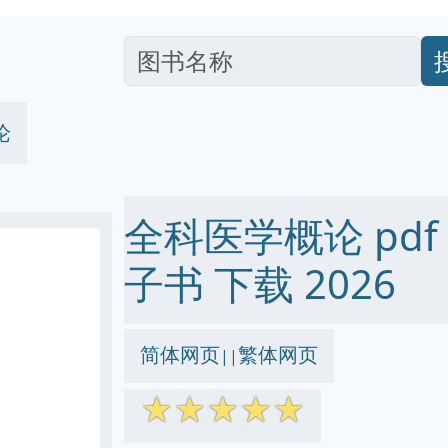
论
全科医学概论 pdf ep
子书 下载 2026
简体网页
繁体网页
||
☆
☆
☆
☆
☆