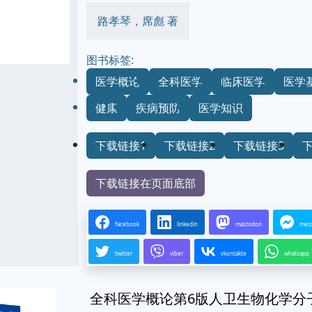
路孝琴，席彪 著
图书标签:
医学概论
全科医学
临床医学
医学
健康
疾病预防
医学知识
下载链接1
下载链接2
下载链接3
下载链接在页面底部
facebook
linkedin
mastodon
mes
twitter
viber
vkontakte
whatsapp
全科医学概论第6版人卫生物化学分