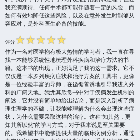
我充满期待。任何手术都可能伴随着一定的风险，而
如何有效地降低这些风险，以及在意外发生时能够从
容应对，是外科医生必备的技能。
☆
☆
☆
☆
☆
评分
作为一名对医学抱有极大热情的学习者，我一直在寻
找一本能够系统性地梳理外科疾病和治疗方法的书
籍。这本书的出现，正好满足了我的这一需求。它不
仅仅是一本罗列疾病症状和治疗方案的工具书，更像
是一位经验丰富的导师，在循循善诱地引导我进入外
科的广阔天地。我尤其欣赏书中对于疾病发生机制的
阐述，它并没有简单地给出结论，而是深入剖析了病
理生理学的基础，让我能够理解为什么会出现这些症
状，为什么需要采取这样的治疗。这种“知其然，更
知其所以然”的学习方式，对于我来说是至关重要
的。我希望书中能够提供大量的临床病例分析，通过