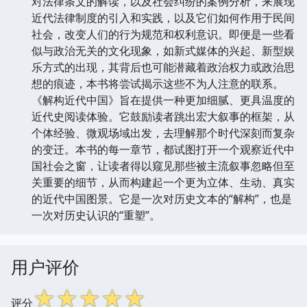
对法律条文的解读，以及社会纠纷的案例分析，来展现
近代法律制度的引入和实践，以及它们如何作用于民间
社会，改变人们的行为规范和权利意识。即便是一些看
似与政治无关的文化现象，如新式媒体的兴起、新型娱
乐方式的出现，其背后也可能潜藏着政治权力或政治思
想的痕迹，本书将尝试揭示这些不为人注意的联系。
《解构近代中国》旨在提供一种更加细腻、更具温度的
近代史阅读体验。它鼓励读者跳出宏大叙事的框架，从
个体经验、微观场域出发，去理解那个时代深刻而复杂
的变迁。本书的每一章节，都试图打开一个观察近代中
国社会之窗，让读者得以窥见那些被主流叙事忽略但至
关重要的细节，从而构建起一个更为立体、生动、真实
的近代中国图景。它是一次对历史文本的“解构”，也是
一次对历史认识的“重塑”。
用户评价
☆
☆
☆
☆
☆
评分