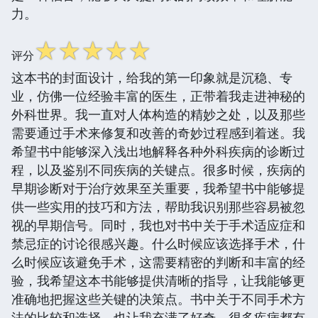
力。
☆
☆
☆
☆
☆
评分
这本书的封面设计，给我的第一印象就是沉稳、专
业，仿佛一位经验丰富的医生，正带着我走进神秘的
外科世界。我一直对人体构造的精妙之处，以及那些
需要通过手术来修复和改善的奇妙过程感到着迷。我
希望书中能够深入浅出地解释各种外科疾病的诊断过
程，以及鉴别不同疾病的关键点。很多时候，疾病的
早期诊断对于治疗效果至关重要，我希望书中能够提
供一些实用的技巧和方法，帮助我识别那些容易被忽
视的早期信号。同时，我也对书中关于手术适应症和
禁忌症的讨论很感兴趣。什么时候应该选择手术，什
么时候应该避免手术，这需要精密的判断和丰富的经
验，我希望这本书能够提供清晰的指导，让我能够更
准确地把握这些关键的决策点。书中关于不同手术方
法的比较和选择，也让我充满了好奇。很多疾病都有