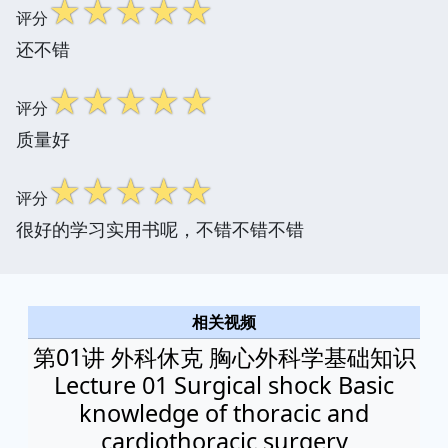
☆
☆
☆
☆
☆
评分
还不错
☆
☆
☆
☆
☆
评分
质量好
☆
☆
☆
☆
☆
评分
很好的学习实用书呢，不错不错不错
相关视频
第01讲 外科休克 胸心外科学基础知识
Lecture 01 Surgical shock Basic
knowledge of thoracic and
cardiothoracic surgery