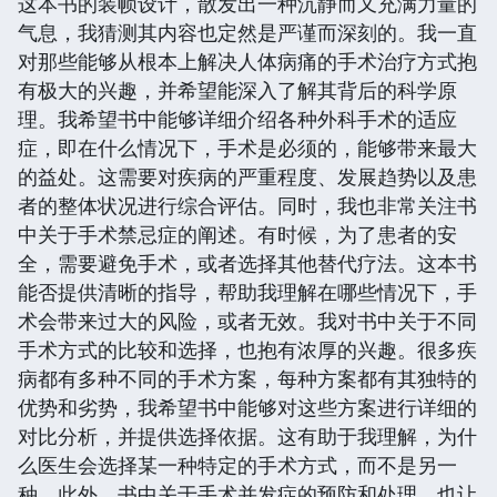
这本书的装帧设计，散发出一种沉静而又充满力量的
气息，我猜测其内容也定然是严谨而深刻的。我一直
对那些能够从根本上解决人体病痛的手术治疗方式抱
有极大的兴趣，并希望能深入了解其背后的科学原
理。我希望书中能够详细介绍各种外科手术的适应
症，即在什么情况下，手术是必须的，能够带来最大
的益处。这需要对疾病的严重程度、发展趋势以及患
者的整体状况进行综合评估。同时，我也非常关注书
中关于手术禁忌症的阐述。有时候，为了患者的安
全，需要避免手术，或者选择其他替代疗法。这本书
能否提供清晰的指导，帮助我理解在哪些情况下，手
术会带来过大的风险，或者无效。我对书中关于不同
手术方式的比较和选择，也抱有浓厚的兴趣。很多疾
病都有多种不同的手术方案，每种方案都有其独特的
优势和劣势，我希望书中能够对这些方案进行详细的
对比分析，并提供选择依据。这有助于我理解，为什
么医生会选择某一种特定的手术方式，而不是另一
种。此外，书中关于手术并发症的预防和处理，也让