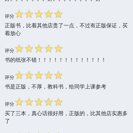
☆
☆
☆
☆
☆
评分
正版书，比着其他店贵了一点，不过有正版保证，买
着放心
☆
☆
☆
☆
☆
评分
书的纸张不错！！！！！！！！！！！！！
☆
☆
☆
☆
☆
评分
书是正版，不厚，教科书，给同学上课参考
☆
☆
☆
☆
☆
评分
买了三本，真心话很好用，正版的，比其他店实惠多
了