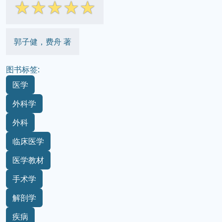
☆
☆
☆
☆
☆
郭子健，费舟 著
图书标签:
医学
外科学
外科
临床医学
医学教材
手术学
解剖学
疾病