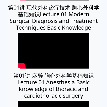
第01讲 现代外科诊疗技术 胸心外科学
基础知识Lecture 01 Modern
Surgical Diagnosis and Treatment
Techniques Basic Knowledge
第01讲 麻醉 胸心外科学基础知识
Lecture 01 Anesthesia Basic
knowledge of thoracic and
cardiothoracic surgery