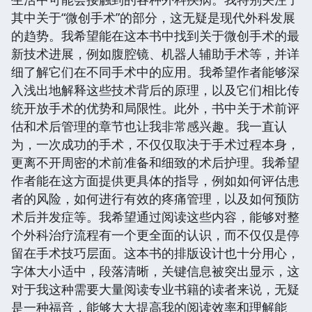
其中关于“微创手术”的部分，这无疑是现代外科发展
的趋势。我希望能在这本书中找到关于微创手术的最
新技术进展，例如腹腔镜、机器人辅助手术等，并详
细了解它们在不同手术中的应用。我希望作者能够深
入浅出地解释这些技术背后的原理，以及它们相比传
统开放手术的优势和局限性。此外，书中关于术前评
估和术后管理的章节也让我非常感兴趣。我一直认
为，一次成功的手术，不仅仅取决于手术过程本身，
更离不开周密的术前准备和细致的术后护理。我希望
作者能在这方面提供更具体的指导，例如如何评估患
者的风险，如何进行有效的疼痛管理，以及如何预防
术后并发症等。我希望通过阅读这些内容，能够对整
个外科治疗流程有一个更全面的认识，而不仅仅是停
留在手术技巧层面。这本书的排版设计也十分用心，
字体大小适中，段落清晰，关键信息被突出显示，这
对于我这种需要大量阅读专业书籍的读者来说，无疑
是一种福音，能够大大提高我的阅读效率和理解能