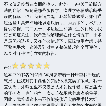
不仅仅是停留在表面的症状。此外，书中关于诊断方
法的介绍，特别是那些影像学、病理学等辅助诊断手
段的解读，也让我充满兴趣。我希望能够学习如何通
过这些工具来准确地识别疾病，并为后续的手术治疗
提供依据。书中关于手术适应症和禁忌症的讨论，我
更是高度关注。我希望能够理解在什么情况下，手术
是最优的选择，又在什么情况下，应该慎重考虑，甚
至避免手术。这涉及到对患者整体情况的全面评估，
以及对各种治疗方案的权衡。
☆
☆
☆
☆
☆
评分
这本书的书名“外科学”本身就带着一种庄重和严谨的
气息，让我对其中蕴含的知识体系充满了敬意。我一
直认为，外科医生不仅仅是技术的操作者，更是生命
的守护者，他们的每一次决策都承载着患者的希望。
因此，我希望这本书不仅能提供详实的手术技术细
节，更能体现出作者在医学伦理和人文关怀方面的思