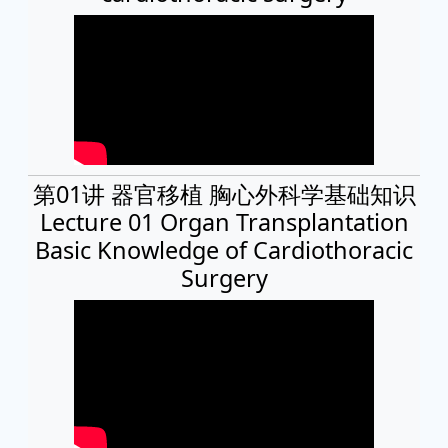
第01讲 器官移植 胸心外科学基础知识
Lecture 01 Organ Transplantation
Basic Knowledge of Cardiothoracic
Surgery