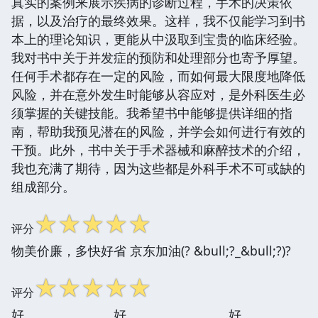
真实的案例来展示疾病的诊断过程，手术的决策依
据，以及治疗的最终效果。这样，我不仅能学习到书
本上的理论知识，更能从中汲取到宝贵的临床经验。
我对书中关于并发症的预防和处理部分也寄予厚望。
任何手术都存在一定的风险，而如何最大限度地降低
风险，并在意外发生时能够从容应对，是外科医生必
须掌握的关键技能。我希望书中能够提供详细的指
南，帮助我预见潜在的风险，并学会如何进行有效的
干预。此外，书中关于手术器械和麻醉技术的介绍，
我也充满了期待，因为这些都是外科手术不可或缺的
组成部分。
☆
☆
☆
☆
☆
评分
物美价廉，多快好省 京东加油(? &bull;?_&bull;?)?
☆
☆
☆
☆
☆
评分
好。。。。。。。好。。。。。。。。好