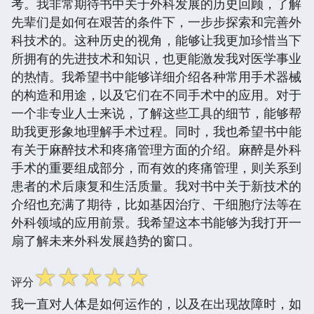
考。我非常期待书中关于外科发展的历史回顾，了解
先辈们是如何在艰苦的条件下，一步步探索和完善外
科技术的。这种历史的视角，能够让我更加珍惜当下
所拥有的先进技术和知识，也更能激发我对医学事业
的热情。我希望书中能够详细介绍各种常用手术器械
的构造和用途，以及它们在不同手术中的应用。对于
一个非专业人士来说，了解这些工具的细节，能够帮
助我更形象地理解手术过程。同时，我也希望书中能
有关于麻醉技术和疼痛管理方面的介绍。麻醉是外科
手术的重要组成部分，而有效的疼痛管理，则关系到
患者的术后康复和生活质量。我对书中关于新技术的
介绍也充满了期待，比如基因治疗、干细胞疗法等在
外科领域的应用前景。我希望这本书能够为我打开一
扇了解未来外科发展趋势的窗口。
☆
☆
☆
☆
☆
评分
我一直对人体是如何运作的，以及在出现故障时，如