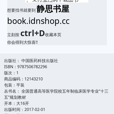
静思书屋
想要找书就要到
book.idnshop.cc
ctrl+D
立刻按
收藏本页
你会得到大惊喜!!
出版社： 中国医药科技出版社
ISBN：9787506782296
版次：1
商品编码：12143210
包装：平装
丛书名： 全国普通高等医学院校五年制临床医学专业“十三
五”规划教材
开本：大16开
出版时间：2017-02-01