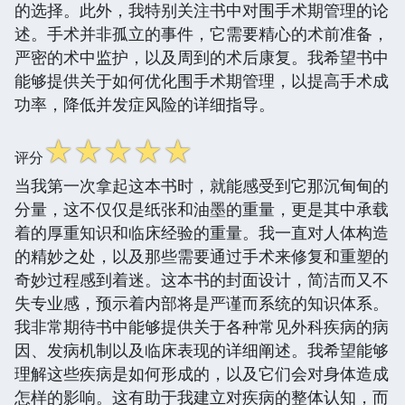
的选择。此外，我特别关注书中对围手术期管理的论
述。手术并非孤立的事件，它需要精心的术前准备，
严密的术中监护，以及周到的术后康复。我希望书中
能够提供关于如何优化围手术期管理，以提高手术成
功率，降低并发症风险的详细指导。
☆
☆
☆
☆
☆
评分
当我第一次拿起这本书时，就能感受到它那沉甸甸的
分量，这不仅仅是纸张和油墨的重量，更是其中承载
着的厚重知识和临床经验的重量。我一直对人体构造
的精妙之处，以及那些需要通过手术来修复和重塑的
奇妙过程感到着迷。这本书的封面设计，简洁而又不
失专业感，预示着内部将是严谨而系统的知识体系。
我非常期待书中能够提供关于各种常见外科疾病的病
因、发病机制以及临床表现的详细阐述。我希望能够
理解这些疾病是如何形成的，以及它们会对身体造成
怎样的影响。这有助于我建立对疾病的整体认知，而