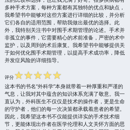
多种手术方案，每种方案都有其独特的优点和缺点，
我希望书中能够对这些方案进行详细的比较，并分析
它们各自的适用范围，帮助我做出最优的选择。此
外，我特别关注书中对围手术期管理的论述。手术并
非孤立的事件，它需要精心的术前准备，严密的术中
监护，以及周到的术后康复。我希望书中能够提供关
于如何优化围手术期管理，以提高手术成功率，降低
并发症风险的详细指导。
☆
☆
☆
☆
☆
评分
这本书的书名“外科学”本身就带着一种厚重和严谨的
气息，让我对其中蕴含的知识体系充满了敬意。我一
直认为，外科医生不仅仅是技术的操作者，更是生命
的守护者，他们的每一次决策都承载着患者的希望。
因此，我希望这本书不仅能提供详实的手术技术细
节，更能体现出作者在医学伦理和人文关怀方面的思