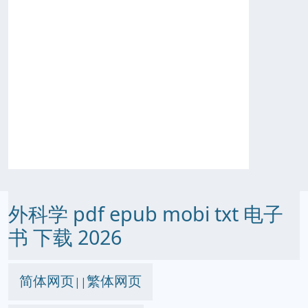
外科学 pdf epub mobi txt 电子
书 下载 2026
简体网页
繁体网页
||