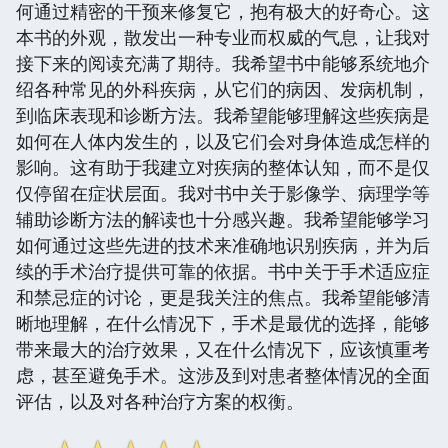
何通过精密的干预来修复它，抱有极大的好奇心。这
本书的外观，散发出一种专业而权威的气息，让我对
接下来的阅读充满了期待。我希望书中能够系统地介
绍各种常见的外科疾病，从它们的病因、发病机制，
到临床表现和诊断方法。我希望能够理解这些疾病是
如何在人体内发生的，以及它们会对身体造成怎样的
影响。这有助于我建立对疾病的整体认知，而不是仅
仅停留在症状层面。我对书中关于影像学、病理学等
辅助诊断方法的解读也十分感兴趣。我希望能够学习
如何通过这些先进的技术来准确地识别疾病，并为后
续的手术治疗提供可靠的依据。书中关于手术适应症
和禁忌症的讨论，更是我关注的焦点。我希望能够清
晰地理解，在什么情况下，手术是最优的选择，能够
带来最大的治疗效果，又在什么情况下，应该慎重考
虑，甚至避免手术。这涉及到对患者整体情况的全面
评估，以及对各种治疗方案的权衡。