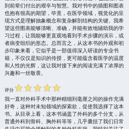
到前辈们付出的艰辛与智慧。我对书中的插图和图表
也抱有很高的期望，毕竟，在医学领域，视觉化的呈
现方式是理解抽象概念和复杂解剖结构的关键。我希
望这些图表能够清晰、准确，并能有效地辅助我的学
习过程，让我能够更直观地看到手术步骤的演示，或
者病变组织的形态。总而言之，从这本书的外观和初
步印象来看，它似乎是一部值得深入研读的专业书
籍，不仅仅是知识的传授，更可能蕴含着医学的温度
和人性的光辉，这让我对接下来的阅读充满了浓厚的
兴趣和一丝敬畏。
☆
☆
☆
☆
☆
评分
我一直对外科手术中那种精细到毫厘之间的操作充满
好奇，这种对未知领域的探索欲，促使我选择了这本
书。从目录上看，这本书涵盖了外科的多个分支，从
普通外科到骨科、胸外科等等，几乎囊括了我们日常
生活中可能会接触到的各种外科疾病。我特别关注了