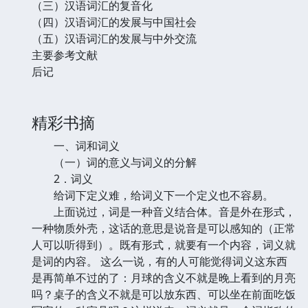
（三）汉语词汇的复音化
（四）汉语词汇的发展与中国社会
（五）汉语词汇的发展与中外交流
主要参考文献
后记
精彩书摘
一、词和词义
（一）词的意义与词义的分解
2．词义
给词下定义难，给词义下一个定义也不容易。
上面说过，词是一种音义结合体。音是外在形式，
一种物质外壳，这话的意思是说音是可以感知的（正常
人可以听得到）。既有形式，就要有一个内容，词义就
是词的内容。 这么一说，有的人可能觉得词义这东西
是再简单不过的了：月球的含义不就是晚上看到的月亮
吗？桌子的含义不就是可以放东西、可以坐在前面吃饭