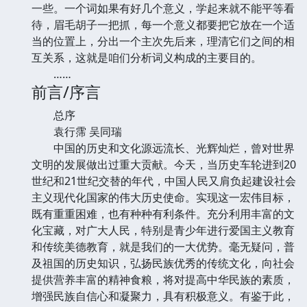
一些。一个词如果有好几个意义，学起来就不能平等看
待，眉毛胡子一把抓，每一个意义都要把它放在一个适
当的位置上，分出一个主次先后来，理清它们之间的相
互关系，这就是咱们分析词义构成的主要目的。
……
前言/序言
总序
袁行霈 吴同瑞
中国的历史和文化源远流长、光辉灿烂，曾对世界
文明的发展做出过重大贡献。今天，当历史车轮进到20
世纪和21世纪交替的年代，中国人民又肩负起建设社会
主义现代化国家的伟大历史使命。实现这一宏伟目标，
既有重重困难，也有种种有利条件。充分利用丰富的文
化宝藏，对广大人民，特别是青少年进行爱国主义教育
和传统美德教育，就是我们的一大优势。毫无疑问，普
及祖国的历史知识，弘扬民族优秀的传统文化，向社会
提供营养丰富的精神食粮，将对提高中华民族的素质，
增强民族自信心和凝聚力，具有积极意义。有鉴于此，