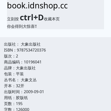
book.idnshop.cc
ctrl+D
立刻按
收藏本页
你会得到大惊喜!!
出版社： 大象出版社
ISBN：9787534720376
版次：2
商品编码：10196041
品牌：大象出版社
包装：平装
丛书名： 大象文丛
开本：32开
出版时间：2009-09-01
用纸：胶版纸
页数：195
字数：126000