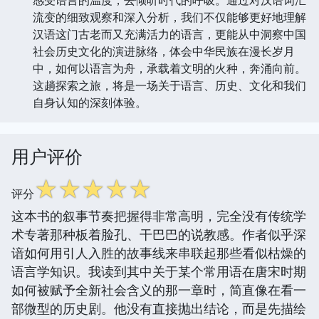
流变的细致观察和深入分析，我们不仅能够更好地理解
汉语这门古老而又充满活力的语言，更能从中洞察中国
社会历史文化的演进脉络，体会中华民族在漫长岁月
中，如何以语言为舟，承载着文明的火种，奔涌向前。
这趟探索之旅，将是一场关于语言、历史、文化和我们
自身认知的深刻体验。
用户评价
☆
☆
☆
☆
☆
评分
这本书的叙事节奏把握得非常高明，完全没有传统学
术专著那种板着脸孔、干巴巴的说教感。作者似乎深
谙如何用引人入胜的故事线来串联起那些看似枯燥的
语言学知识。我读到其中关于某个常用语在唐宋时期
如何被赋予全新社会含义的那一章时，简直像在看一
部微型的历史剧。他没有直接抛出结论，而是先描绘