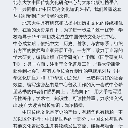
北京大学中国传统文化研究中心与大象出版社携手合
作，共同推出“中国历史文化知识丛书”。我们希望这套
丛书能受到广大读者的欢迎。
北京大学具有研究和弘扬中国历史文化的传统和优
势。在新的历史条件下，为了进一步发挥这一优势，学
校领导于1992年初决定成立中国传统文化研究中心。
中心成立后，依托中文、历史、哲学、考古等系，组织
各方面的教师和专家开展工作。一方面，致力于专深的
学术研究，编辑出版《国学研究》年刊和《国学研究丛
刊》；另一方面，注重于文化普及工作，“将大学课堂
延伸到社会”。与有关单位合作制作的电视系列片《中
华文化讲座》和《中华文明之光》，已取得良好的社会
效益。编写这套丛书是中心普及工作的又一尝试中心希
望丛书的作者们“眼界向上，眼光向下”，用大手笔写通
俗性著作，学术性、知识性、可读性并重，力求深入浅
出.使广大读者增长知识，陶冶情操。
中国传统文化是历史的产物，有精华也有糟粕，不
加以区分不行；中国是世界的一部分，中国文化与世界
其他文化曾经发生并将继续发生交流、碰撞与融合，研