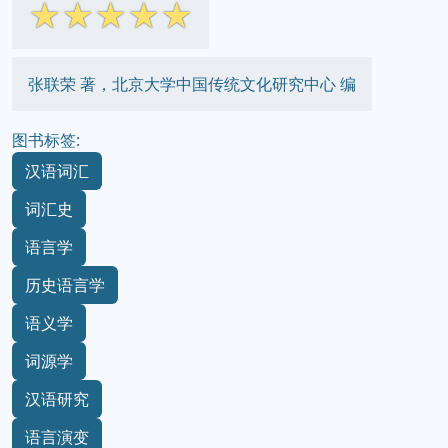
☆
☆
☆
☆
☆
张联荣 著，北京大学中国传统文化研究中心 编
图书标签:
汉语词汇
词汇史
语言学
历史语言学
语义学
词源学
汉语研究
语言演变