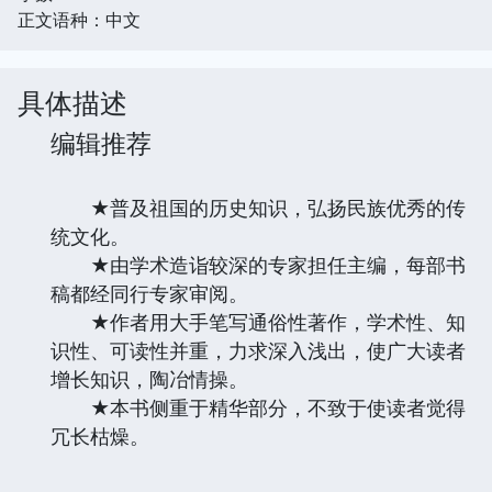
正文语种：中文
具体描述
编辑推荐
★普及祖国的历史知识，弘扬民族优秀的传
统文化。
★由学术造诣较深的专家担任主编，每部书
稿都经同行专家审阅。
★作者用大手笔写通俗性著作，学术性、知
识性、可读性并重，力求深入浅出，使广大读者
增长知识，陶冶情操。
★本书侧重于精华部分，不致于使读者觉得
冗长枯燥。