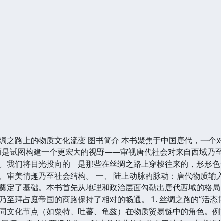
绸之路上的物质文化流变 图书简介 本书聚焦于中国唐代，一个
而是试图构建一个更宏大的视野——审视唐代社会对来自西域乃
。我们将目光投向的，是那些在丝绸之路上穿梭往来的，形形色
、审美情趣乃至社会结构。 一、 陆上动脉的脉动：唐代物质输
奠定了基础。本书首先从地理和政治层面勾勒出唐代西域的格局
至拜占庭帝国的商路保持了相对的畅通。 1. 丝绸之路的“活态
同文化节点（如粟特、吐蕃、龟兹）在物质贸易链中的角色。例