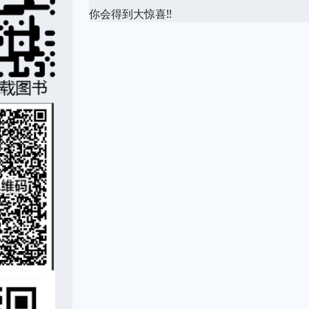
你会得到大惊喜!!