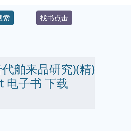
搜索
找书点击
代舶来品研究)(精)
 txt 电子书 下载