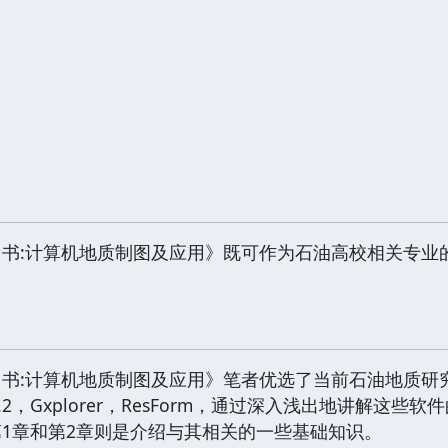
:计算机地质制图及应用》既可作为石油高校相关专业
:计算机地质制图及应用》笔者优选了当前石油地质研
oMap3.2，Gxplorer，ResForm，通过深入浅出地讲
1章和第2章则是介绍与其相关的一些基础知识。