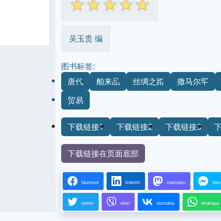
☆
☆
☆
☆
☆
吴玉贵 编
图书标签:
唐代
舶来品
丝绸之路
撒马尔罕
贸易
下载链接1
下载链接2
下载链接3
下载链接在页面底部
facebook
linkedin
mastodon
mes
twitter
viber
vkontakte
whatsapp