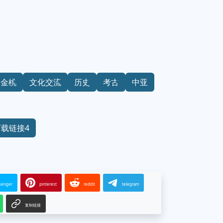
金桃
文化交流
历史
考古
中亚
下载链接4
senger
pinterest
reddit
telegram
复制链接