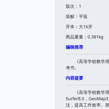
版次：1
装帧：平装
开本：大16开
商品重量：0.381kg
编辑推荐
《高等学校教学用书
考书。
内容提要
《高等学校教学用书
Surfer8.0，Ge
法，提高工作效率。第