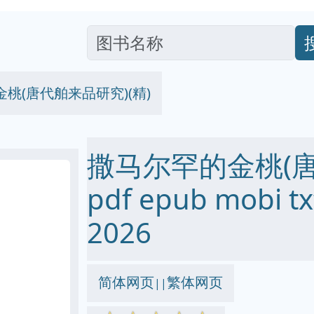
桃(唐代舶来品研究)(精)
撒马尔罕的金桃(唐
pdf epub mobi
2026
简体网页
繁体网页
||