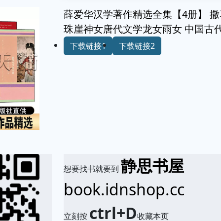
薛爱华汉学著作精选全集【4册】 
珠崖神女唐代文学龙女雨女 中国古
下载链接1
下载链接2
静思书屋
想要找书就要到
book.idnshop.cc
ctrl+D
立刻按
收藏本页