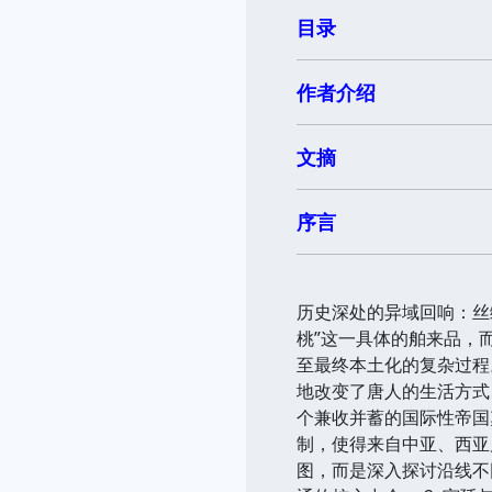
目录
作者介绍
文摘
序言
历史深处的异域回响：丝
桃”这一具体的舶来品，
至最终本土化的复杂过程
地改变了唐人的生活方式
个兼收并蓄的国际性帝国
制，使得来自中亚、西亚乃
图，而是深入探讨沿线不