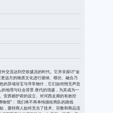
对外交流达到空前盛况的时代。它并非探讨“金
至更远方的物质文化进行接纳、模仿、融合乃
色的异域珍宝与寻常物什，它们如何悄无声息
入的地理与社会背景 唐代的强盛，为其成为一
。安西都护府的设立、对河西走廊的有效控
博物馆”： 我们将不再单纯描绘商队的路线
如，粟特商人如何充当了技术、宗教和商品流