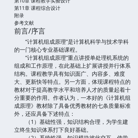
第10章 课程教学实验设计
第11章 课程综合设计
附录
参考文献
前言/序言
“计算机组成原理”是计算机科学与技术学科
的一门核心专业基础课程。
“计算机组成原理”重点讲授单处理机系统的
组成和工作原理，在此基础上扩展讲授并行体系
结构。课程教学具有知识面广、内容多、难度
大、更新快等特点。另一方面，体现课程特点的
教材对于提高教学水平和培养人才的质量起着十
分重要的作用。作者认为，一本好的《计算机组
成原理》教材除了具备优秀教材的七条质量标准
外，还应具备下述特点：
（1）基础性强，知识结构合理，为学生建
立终生知识体系打下良好基础。
（2）系统性强，知识模块彼此交互，使学