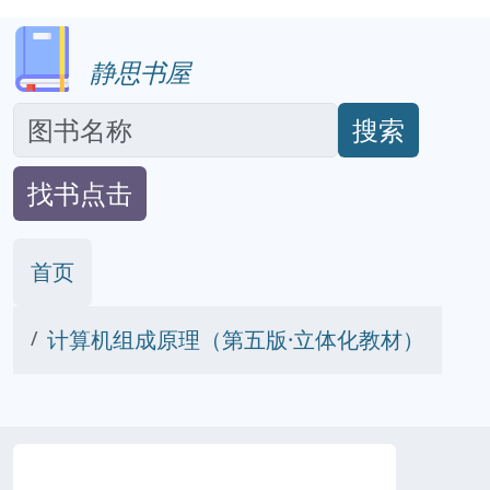
静思书屋
搜索
找书点击
首页
计算机组成原理（第五版·立体化教材）