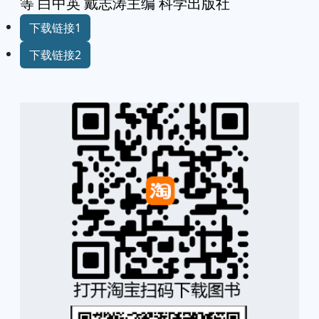
等 白中英 戴志涛主编 科学出版社
下载链接1
下载链接2