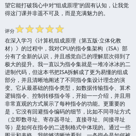
望它能打破我心中对“组成原理”的固有认知，让我觉
得这门课并非遥不可及，而是充满魅力的。
☆
☆
☆
☆
☆
评分
在深入学习《计算机组成原理（第五版·立体化教
材）》的过程中，我对CPU的指令集架构（ISA）部
分有了全新的认识，并且感觉自己的理解层次得到了
极大的提升。我一直以为指令集就是一堆冷冰冰的二
进制代码，但这本书把ISA拆解成了更为易懂的组成
部分，并且清晰地阐述了不同指令集设计理念的演
变。它从最基础的指令类型，如数据传输指令、算术
逻辑指令、控制转移指令等，开始一一介绍，并且用
非常直观的方式展示了每种指令的功能。更重要的
是，它没有回避指令编码的细节，比如不同寻址方式
（立即数寻址、寄存器寻址、直接寻址、间接寻址
等）是如何在指令的二进制格式中体现的。通过一些
图示和表格，我能够清晰地看到，一条指令是如何被