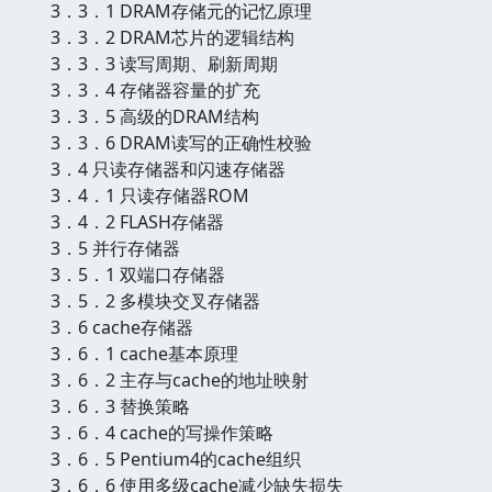
3．3．1 DRAM存储元的记忆原理
3．3．2 DRAM芯片的逻辑结构
3．3．3 读写周期、刷新周期
3．3．4 存储器容量的扩充
3．3．5 高级的DRAM结构
3．3．6 DRAM读写的正确性校验
3．4 只读存储器和闪速存储器
3．4．1 只读存储器ROM
3．4．2 FLASH存储器
3．5 并行存储器
3．5．1 双端口存储器
3．5．2 多模块交叉存储器
3．6 cache存储器
3．6．1 cache基本原理
3．6．2 主存与cache的地址映射
3．6．3 替换策略
3．6．4 cache的写操作策略
3．6．5 Pentium4的cache组织
3．6．6 使用多级cache减少缺失损失