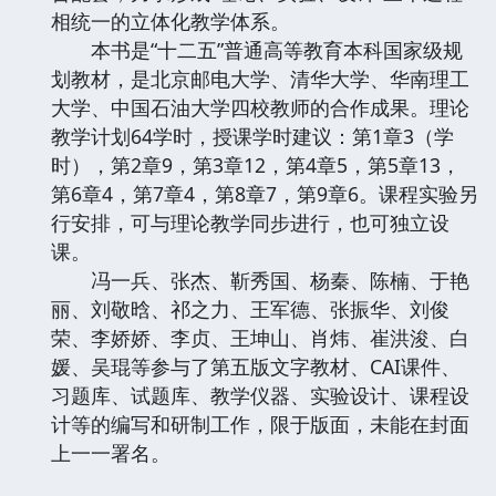
相统一的立体化教学体系。
本书是“十二五”普通高等教育本科国家级规
划教材，是北京邮电大学、清华大学、华南理工
大学、中国石油大学四校教师的合作成果。理论
教学计划64学时，授课学时建议：第1章3（学
时），第2章9，第3章12，第4章5，第5章13，
第6章4，第7章4，第8章7，第9章6。课程实验另
行安排，可与理论教学同步进行，也可独立设
课。
冯一兵、张杰、靳秀国、杨秦、陈楠、于艳
丽、刘敬晗、祁之力、王军德、张振华、刘俊
荣、李娇娇、李贞、王坤山、肖炜、崔洪浚、白
媛、吴琨等参与了第五版文字教材、CAI课件、
习题库、试题库、教学仪器、实验设计、课程设
计等的编写和研制工作，限于版面，未能在封面
上一一署名。