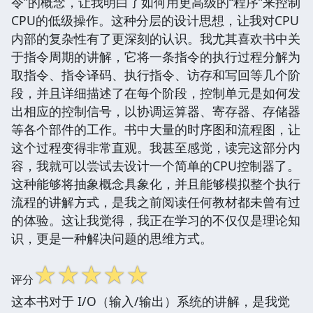
令”的概念，让我明白了如何用更高级的“程序”来控制
CPU的低级操作。这种分层的设计思想，让我对CPU
内部的复杂性有了更深刻的认识。我尤其喜欢书中关
于指令周期的讲解，它将一条指令的执行过程分解为
取指令、指令译码、执行指令、访存和写回等几个阶
段，并且详细描述了在每个阶段，控制单元是如何发
出相应的控制信号，以协调运算器、寄存器、存储器
等各个部件的工作。书中大量的时序图和流程图，让
这个过程变得非常直观。我甚至感觉，读完这部分内
容，我就可以尝试去设计一个简单的CPU控制器了。
这种能够将抽象概念具象化，并且能够模拟整个执行
流程的讲解方式，是我之前阅读任何教材都未曾有过
的体验。这让我觉得，我正在学习的不仅仅是理论知
识，更是一种解决问题的思维方式。
☆
☆
☆
☆
☆
评分
这本书对于 I/O（输入/输出）系统的讲解，是我觉