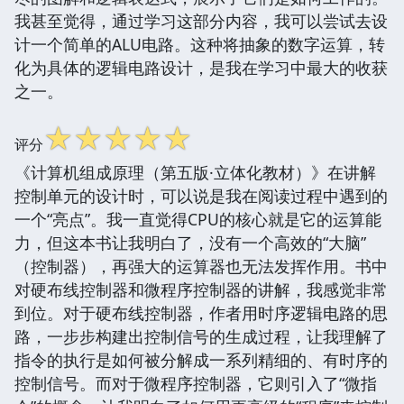
我甚至觉得，通过学习这部分内容，我可以尝试去设
计一个简单的ALU电路。这种将抽象的数字运算，转
化为具体的逻辑电路设计，是我在学习中最大的收获
之一。
☆
☆
☆
☆
☆
评分
《计算机组成原理（第五版·立体化教材）》在讲解
控制单元的设计时，可以说是我在阅读过程中遇到的
一个“亮点”。我一直觉得CPU的核心就是它的运算能
力，但这本书让我明白了，没有一个高效的“大脑”
（控制器），再强大的运算器也无法发挥作用。书中
对硬布线控制器和微程序控制器的讲解，我感觉非常
到位。对于硬布线控制器，作者用时序逻辑电路的思
路，一步步构建出控制信号的生成过程，让我理解了
指令的执行是如何被分解成一系列精细的、有时序的
控制信号。而对于微程序控制器，它则引入了“微指