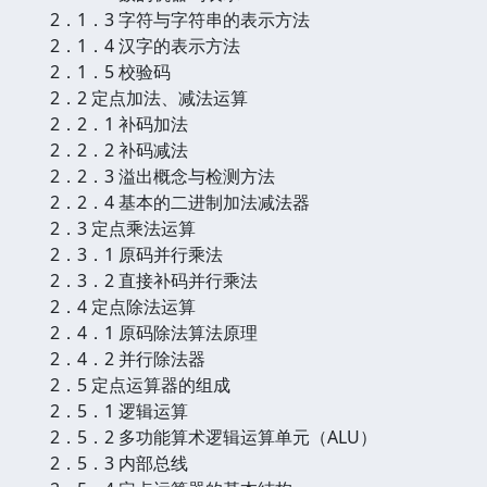
2．1．3 字符与字符串的表示方法
2．1．4 汉字的表示方法
2．1．5 校验码
2．2 定点加法、减法运算
2．2．1 补码加法
2．2．2 补码减法
2．2．3 溢出概念与检测方法
2．2．4 基本的二进制加法减法器
2．3 定点乘法运算
2．3．1 原码并行乘法
2．3．2 直接补码并行乘法
2．4 定点除法运算
2．4．1 原码除法算法原理
2．4．2 并行除法器
2．5 定点运算器的组成
2．5．1 逻辑运算
2．5．2 多功能算术逻辑运算单元（ALU）
2．5．3 内部总线