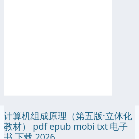
计算机组成原理（第五版·立体化
教材） pdf epub mobi txt 电子
书 下载 2026