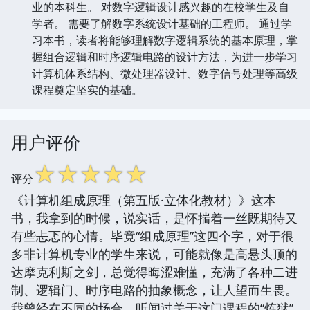
业的本科生。 对数字逻辑设计感兴趣的在校学生及自
学者。 需要了解数字系统设计基础的工程师。 通过学
习本书，读者将能够理解数字逻辑系统的基本原理，掌
握组合逻辑和时序逻辑电路的设计方法，为进一步学习
计算机体系结构、微处理器设计、数字信号处理等高级
课程奠定坚实的基础。
用户评价
☆
☆
☆
☆
☆
评分
《计算机组成原理（第五版·立体化教材）》这本
书，我拿到的时候，说实话，是怀揣着一丝既期待又
有些忐忑的心情。毕竟“组成原理”这四个字，对于很
多非计算机专业的学生来说，可能就像是高悬头顶的
达摩克利斯之剑，总觉得晦涩难懂，充满了各种二进
制、逻辑门、时序电路的抽象概念，让人望而生畏。
我曾经在不同的场合，听闻过关于这门课程的“炼狱”