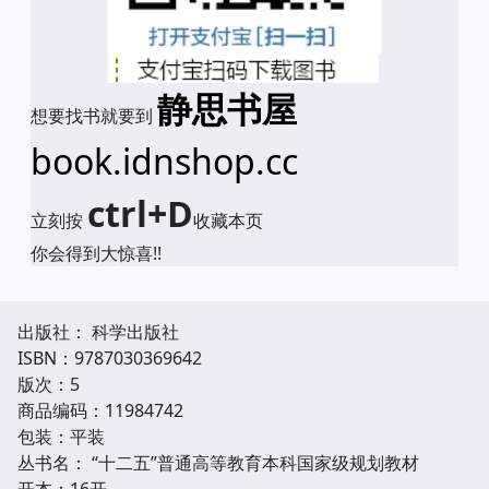
静思书屋
想要找书就要到
book.idnshop.cc
ctrl+D
立刻按
收藏本页
你会得到大惊喜!!
出版社： 科学出版社
ISBN：9787030369642
版次：5
商品编码：11984742
包装：平装
丛书名： “十二五”普通高等教育本科国家级规划教材
开本：16开