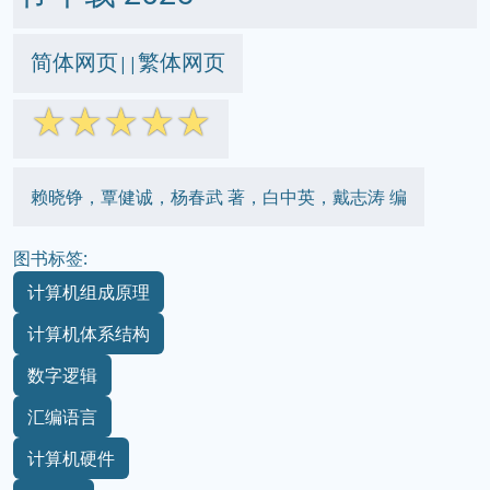
简体网页
繁体网页
||
☆
☆
☆
☆
☆
赖晓铮，覃健诚，杨春武 著，白中英，戴志涛 编
图书标签:
计算机组成原理
计算机体系结构
数字逻辑
汇编语言
计算机硬件