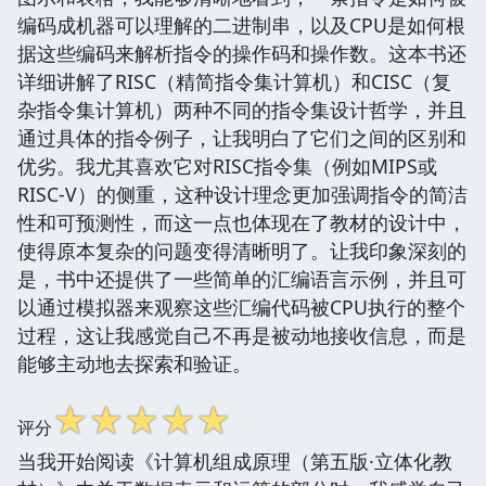
编码成机器可以理解的二进制串，以及CPU是如何根
据这些编码来解析指令的操作码和操作数。这本书还
详细讲解了RISC（精简指令集计算机）和CISC（复
杂指令集计算机）两种不同的指令集设计哲学，并且
通过具体的指令例子，让我明白了它们之间的区别和
优劣。我尤其喜欢它对RISC指令集（例如MIPS或
RISC-V）的侧重，这种设计理念更加强调指令的简洁
性和可预测性，而这一点也体现在了教材的设计中，
使得原本复杂的问题变得清晰明了。让我印象深刻的
是，书中还提供了一些简单的汇编语言示例，并且可
以通过模拟器来观察这些汇编代码被CPU执行的整个
过程，这让我感觉自己不再是被动地接收信息，而是
能够主动地去探索和验证。
☆
☆
☆
☆
☆
评分
当我开始阅读《计算机组成原理（第五版·立体化教