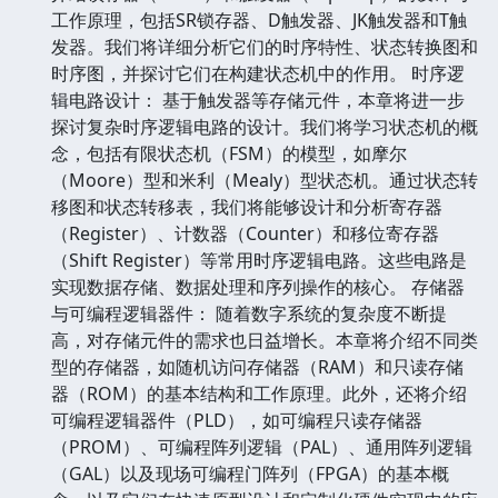
工作原理，包括SR锁存器、D触发器、JK触发器和T触
发器。我们将详细分析它们的时序特性、状态转换图和
时序图，并探讨它们在构建状态机中的作用。 时序逻
辑电路设计： 基于触发器等存储元件，本章将进一步
探讨复杂时序逻辑电路的设计。我们将学习状态机的概
念，包括有限状态机（FSM）的模型，如摩尔
（Moore）型和米利（Mealy）型状态机。通过状态转
移图和状态转移表，我们将能够设计和分析寄存器
（Register）、计数器（Counter）和移位寄存器
（Shift Register）等常用时序逻辑电路。这些电路是
实现数据存储、数据处理和序列操作的核心。 存储器
与可编程逻辑器件： 随着数字系统的复杂度不断提
高，对存储元件的需求也日益增长。本章将介绍不同类
型的存储器，如随机访问存储器（RAM）和只读存储
器（ROM）的基本结构和工作原理。此外，还将介绍
可编程逻辑器件（PLD），如可编程只读存储器
（PROM）、可编程阵列逻辑（PAL）、通用阵列逻辑
（GAL）以及现场可编程门阵列（FPGA）的基本概