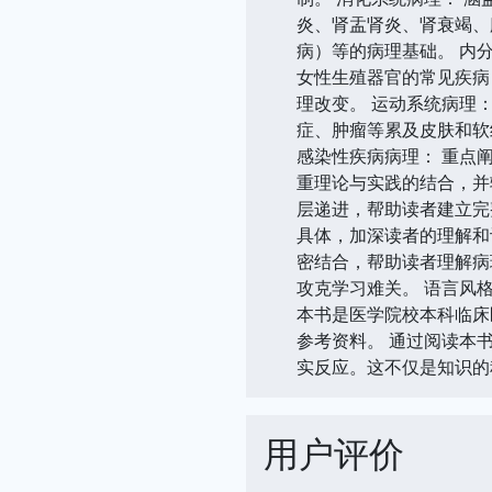
炎、肾盂肾炎、肾衰竭、
病）等的病理基础。 内
女性生殖器官的常见疾病
理改变。 运动系统病理
症、肿瘤等累及皮肤和软
感染性疾病病理： 重点
重理论与实践的结合，并
层递进，帮助读者建立完
具体，加深读者的理解和
密结合，帮助读者理解病
攻克学习难关。 语言风
本书是医学院校本科临床
参考资料。 通过阅读本
实反应。这不仅是知识的
用户评价