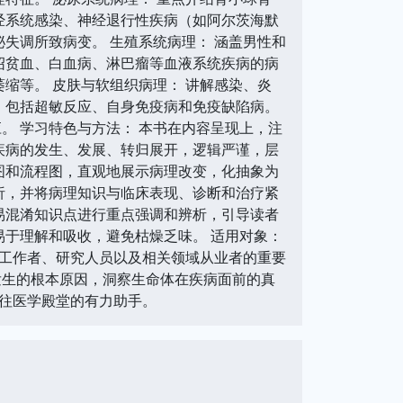
经系统感染、神经退行性疾病（如阿尔茨海默
失调所致病变。 生殖系统病理： 涵盖男性和
绍贫血、白血病、淋巴瘤等血液系统疾病的病
缩等。 皮肤与软组织病理： 讲解感染、炎
，包括超敏反应、自身免疫病和免疫缺陷病。
。 学习特色与方法： 本书在内容呈现上，注
疾病的发生、发展、转归展开，逻辑严谨，层
图和流程图，直观地展示病理改变，化抽象为
析，并将病理知识与临床表现、诊断和治疗紧
易混淆知识点进行重点强调和辨析，引导读者
易于理解和吸收，避免枯燥乏味。 适用对象：
工作者、研究人员以及相关领域从业者的重要
发生的根本原因，洞察生命体在疾病面前的真
往医学殿堂的有力助手。