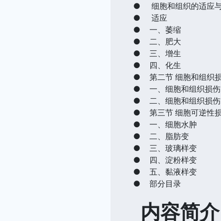
●
细胞和组织的适应
●
适应
●
一、萎缩
●
二、肥大
●
三、增生
●
四、化生
●
第二节 细胞和组织
●
一、细胞和组织损伤
●
二、细胞和组织损伤
●
第三节 细胞可逆性
●
一、细胞水肿
●
二、脂肪变
●
三、玻璃样变
●
四、淀粉样变
●
五、黏液样变
●
部分目录
内容简介