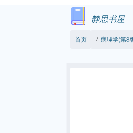
静思书屋
首页
病理学(第8