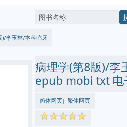
版)/李玉林/本科临床
病理学(第8版)/李
epub mobi txt
简体网页
繁体网页
||
☆
☆
☆
☆
☆