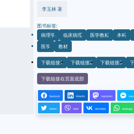
李玉林 著
图书标签:
病理学
临床病理
医学教材
本科
医学
教材
下载链接1
下载链接2
下载链接3
下载链接在页面底部
facebook
linkedin
mastodon
mes
twitter
viber
vkontakte
whatsapp