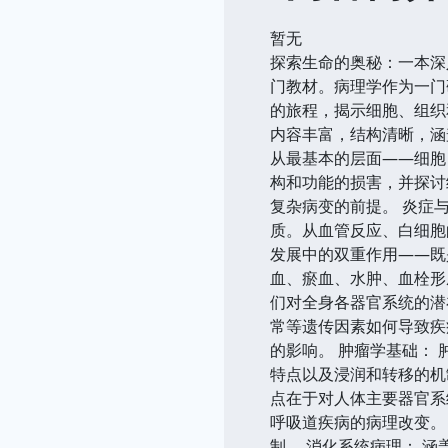
暂无
探索生命的奥秘：一本深
门教材。病理学作为一门
的旅程，揭示细胞、组织
内容丰富，结构清晰，涵
从最基本的层面——细胞
构和功能的损害，并探讨
复杂病变的前提。 炎症
质。从血管反应、白细胞
发展中的双重作用——既
血、瘀血、水肿、血栓形
们对全身各器官系统的潜
常等遗传因素如何导致疾
的影响。 肿瘤学基础：
特点以及浸润和转移的机
点在于对人体主要器官系
呼吸道疾病的病理改变。
制。 消化系统病理： 