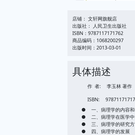
店铺： 文轩网旗舰店
出版社： 人民卫生出版社
ISBN：9787117171762
商品编码：1068200297
出版时间：2013-03-01
具体描述
作 者:
李玉林 著作
ISBN:
9787117171
●
一、病理学的内容和
●
二、病理学在医学中
●
三、病理学的研究方
●
四、病理学的发展