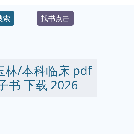
搜索
找书点击
玉林/本科临床 pdf
 电子书 下载 2026