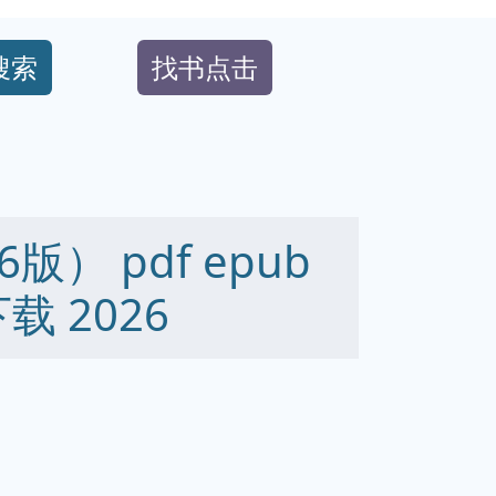
搜索
找书点击
） pdf epub
下载 2026