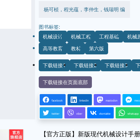
杨可桢，程光蕴，李仲生，钱瑞明 编
图书标签:
机械设计
机械工程
工程基础
机械
高等教育
教材
第六版
下载链接1
下载链接2
下载链接3
下载链接在页面底部
facebook
linkedin
mastodon
mes
twitter
viber
vkontakte
whatsapp
【官方正版】新版现代机械设计手册 第