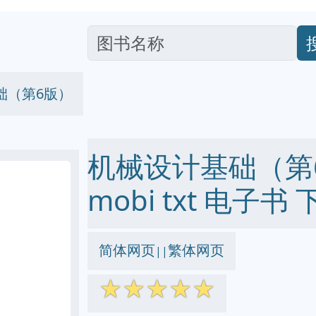
础（第6版）
机械设计基础（第6版
mobi txt 电子书 
简体网页
繁体网页
||
☆
☆
☆
☆
☆