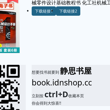
械零件设计基础教程书 化工社机械
下载链接1
下载链接2
静思书屋
想要找书就要到
book.idnshop.cc
ctrl+D
立刻按
收藏本页
你会得到大惊喜!!