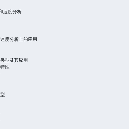
度和速度分析
机构速度分析上的应用
基本类型及其应用
本特性
计
类型
廓
廓