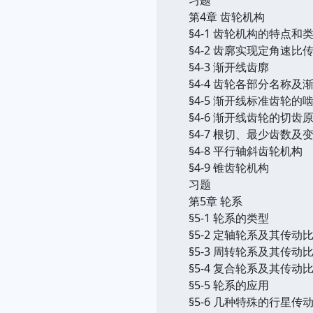
第4章 齿轮机构
§4-1 齿轮机构的特点和
§4-2 齿廓实现定角速比
§4-3 渐开线齿廓
§4-4 齿轮各部分名称
§4-5 渐开线标准齿轮的
§4-6 渐开线齿轮的切齿
§4-7 根切、最少齿数及
§4-8 平行轴斜齿轮机构
§4-9 锥齿轮机构
习题
第5章 轮系
§5-1 轮系的类型
§5-2 定轴轮系及其传动
§5-3 周转轮系及其传动
§5-4 复合轮系及其传动
§5-5 轮系的应用
§5-6 几种特殊的行星传