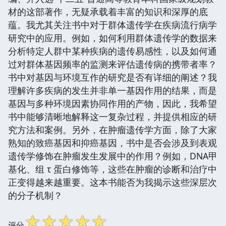
材的这部著作，无疑承载着丰富的知识和深厚的底
蕴。我尤其关注书中对于群体遗传学在疾病流行病学
研究中的应用。例如，如何利用群体遗传学的数据来
分析特定人群中某种疾病的遗传易感性，以及如何通
过对群体基因频率的监测来评估遗传病的携带者率？
书中对基因与环境互作的研究是否有详细的阐述？我
理解许多疾病的发生并非单一基因作用的结果，而是
基因与多种环境因素协同作用的产物，因此，我希望
书中能够清晰地解释这一复杂过程，并提供相应的研
究方法和案例。另外，在肿瘤遗传学方面，除了大家
熟知的致癌基因和抑癌基因，书中是否会涉及到表观
遗传学修饰在肿瘤发生发展中的作用？例如，DNA甲
基化、组 τ 蛋白修饰等，这些在肿瘤的诊断和治疗中
正变得越来越重要。这本书能否为我揭示这些深层次
的分子机制？
☆
☆
☆
☆
☆
评分