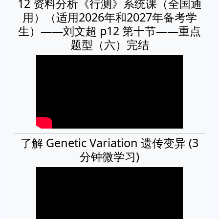
12 资料分析《行测》系统课（全国通
用）（适用2026年和2027年备考学
生）——刘文超 p12 第十节——重点
题型（六）完结
了解 Genetic Variation 遗传变异 (3
分钟微学习)