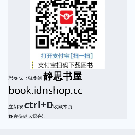
静思书屋
想要找书就要到
book.idnshop.cc
ctrl+D
立刻按
收藏本页
你会得到大惊喜!!