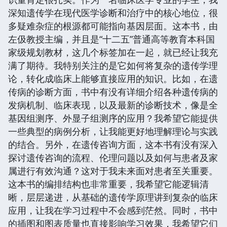
深知遗传学在现代医学诊断和治疗中的核心地位，很
多疑难杂症的根源都可能指向基因层面。这本书，由
左伋教授主编，并且是“十二五”普通高等教育本科国
家级规划教材，这几个标签加在一起，就已经让我充
满了期待。我特别关注的是它如何将复杂的遗传学理
论，转化成临床上能够直接应用的知识。比如，在遗
传病的诊断方面，书中有没有详细介绍各种遗传病的
发病机制、临床表现，以及最新的诊断技术，像是全
基因组测序、外显子组测序的应用？我希望它能提供
一些典型的病例分析，让我能更好地理解理论与实践
的结合。另外，在遗传咨询方面，这本书有没有深入
探讨遗传咨询的流程、伦理问题以及如何与患者及家
属进行有效沟通？这对于我未来面对患者至关重要。
这本书的编排结构也非常重要，我希望它能逻辑清
晰，层层递进，从基础的遗传学原理讲到复杂的临床
应用，让我在学习过程中不会感到茫然。同时，书中
的插图和图表质量也直接影响学习效果，我希望它们