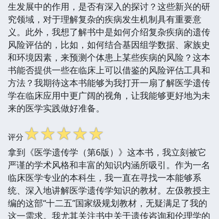
生发展中的作用，是否有深入的探讨？这些新兴的研
究领域，对于理解复杂的疾病发生机制具有重要意
义。此外，我想了解书中是如何介绍复杂疾病的遗传
风险评估的，比如，如何结合基因组学数据、家族史
和环境因素，来预测个体患上某些疾病的风险？这本
书能否提供一些在临床上可以借鉴的风险评估工具和
方法？我期待这本书能够为我打开一扇了解医学遗传
学在临床应用中更广阔的视角，让我能够更好地为未
来的医学实践做好准备。
☆
☆
☆
☆
☆
评分
拿到《医学遗传学（第6版）》这本书，我立刻被它
严谨的学术风格和丰富的知识内涵所吸引。作为一名
临床医学专业的本科生，我一直在寻找一本能够系
统、深入地讲解医学遗传学知识的教材。左伋教授主
编的这部“十二五”国家级规划教材，无疑满足了我的
这一需求。我尤其关注书中关于遗传咨询和伦理学的