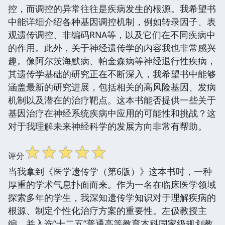
控，而调控的异常往往是疾病发生的根源。我希望书
中能详细介绍各种基因调控机制，例如转录因子、表
观遗传调控、非编码RNA等，以及它们在不同疾病中
的作用。此外，关于神经遗传学的内容我也非常感兴
趣。像阿尔茨海默病、帕金森病等神经退行性疾病，
其遗传学基础的研究正在不断深入，我希望书中能够
涵盖最新的研究进展，包括相关的高风险基因、发病
机制以及潜在的治疗靶点。这本书能否提供一些关于
基因治疗在神经系统疾病中应用的可能性和挑战？这
对于我理解未来神经科学的发展方向非常有帮助。
☆
☆
☆
☆
☆
评分
当我拿到《医学遗传学（第6版）》这本书时，一种
厚重的学术气息扑面而来。作为一名在临床医学领域
探索多年的学生，我深知遗传学知识对于理解疾病的
根源、制定个性化治疗方案的重要性。左伋教授主
编、并入选“十二五”普通高等教育本科国家级规划教