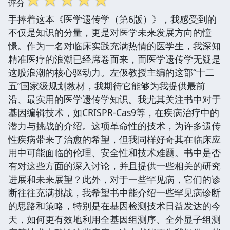
评分
手捧着这本《医学遗传学（第6版）》，我感受到的
不仅是知识的分量，更是对医学未来发展方向的憧
憬。作为一名对临床实践充满热情的医学生，我深知
精准医疗的浪潮已经席卷而来，而医学遗传学无疑是
这股浪潮的核心驱动力。左伋教授主编的这部“十二
五”国家级规划教材，我期待它能够为我提供最前
沿、最实用的医学遗传学知识。我尤其关注书中对于
基因编辑技术，如CRISPR-Cas9等，在疾病治疗中的
潜力与挑战的介绍。这项革命性的技术，为许多遗传
性疾病带来了治愈的希望，但我同样好奇其在临床应
用中可能面临的伦理、安全性和技术难题。书中是否
有对这些方面的深入讨论，并且提供一些相关的研究
进展和未来展望？此外，对于一些罕见病，它们的诊
断往往充满挑战，我希望书中能介绍一些罕见病诊断
的思路和策略，特别是在基因检测技术日益发达的今
天，如何更有效地利用全基因组测序、全外显子组测