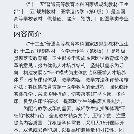
《“十二五”普通高等教育本科国家级规划教材·卫生
部“十二五”规划教材：医学遗传学（第6版）》是全国
高等学校教材，供基础、临床、预防、口腔医学类专业
用。
内容简介
《“十二五”普通高等教育本科国家级规划教材·卫生
部“十二五”规划教材：医学遗传学（第6版）》是积极
贯彻落实教育部、卫生部关于实施临床医学教育综合改
革的意见，努力优化人才培养结构，坚持以需求为导
向，构建发展以“5+3”模式为主体的临床医学人才培养
体系；改革课程体系、教学内容、教学方法和评价考核
办法；将医德教育贯穿于医学教育的全过程，强化临床
实践教学，采取多种措施，切实落实好“早临床、多临
床、反复临床”的要求，提高医学生的临床实践能力。
为配合教学改革的需要、减轻学生负担和体现“干
细胞”教材特色，全套教材精炼文字、压缩字数，注重
提高内容质量，并根据学科需要，采用大16开国际开
本、双色或彩色印刷，以提高印装质量和可读性。同