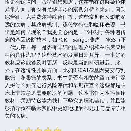
该是有保障的。我特别想知道，这本书在讲解染色体
异常方面，有没有足够详尽的案例分析？比如，唐氏
综合征、克兰费尔特综合征等，这些常见但又影响深
远的疾病，其致病机制、遗传学特征和临床表现，书
里是如何呈现的？我更关心的是，书中对于各种遗传
病的基因诊断技术，如PCR、Sanger测序、NGS（下
一代测序）等，是否有详细的原理介绍和在临床应用
中的具体流程？这些技术的发展日新月异，一本好的
教材应该能够及时更新，反映最新的科研进展。此
外，在遗传性肿瘤方面，比如BRCA1/2基因突变与乳
腺癌、卵巢癌的关系，书中是否有相关的章节进行深
入探讨？如何进行风险评估和早期筛查？这些都是临
床上非常急迫需要解决的问题。这本书作为本科临床
教材，我期待它能为我打下坚实的理论基础，并且能
够指导我在临床实践中更好地理解和处理与遗传学相
关的疾病。
☆
☆
☆
☆
☆