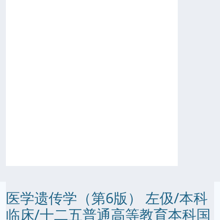
医学遗传学（第6版） 左伋/本科
临床/十二五普通高等教育本科国