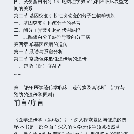
四、突变蛋白的分子细胞病理学效应与相应临床表型之
间的关系
第二节 基因突变引起性状改变的分子生物学机制
一、基因突变引起酶分子的异常
二、酶分子异常引起的代谢缺陷
三、非酶蛋白分子缺陷导致的分子病
第四章 单基因疾病的遗传
第一节 系谱与系谱分析
第二节 常染色体显性遗传病的遗传
一、短指（趾）症Al型
……
第二部分 医学遗传学临床（遗传病及其诊断、治疗与
预防的遗传学原则）
前言/序言
《医学遗传学（第6版）》：深入探索基因与健康的奥
秘 本书是一部全面而深入的医学遗传学领域权威著
作，旨在为本科临床医学专业的学生提供坚实的理论基