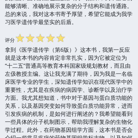
能够清晰、准确地展示复杂的分子结构和遗传通路。
总的来说，我对这本书寄予厚望，希望它能成为我学
习医学遗传学最坚实的后盾。
☆
☆
☆
☆
☆
评分
拿到《医学遗传学（第6版）》这本书，我第一反应
就是这本书的内容肯定非常扎实，因为它被定位为
“十二五”普通高等教育本科国家级规划教材，而且由
左伋教授主编。这让我充满了期待，因为我是一名临
床医学专业的学生，深知遗传学知识在现代医学中的
重要性，尤其是在疾病的病因学、诊断学以及治疗学
方面。我尤其想知道，书中对于基因与蛋白质功能的
关系，以及基因突变如何导致蛋白质功能异常，进而
引发疾病的机制，是如何进行阐述的？我希望能看到
一些具体的分子机制图示，帮助我理解复杂的生物化
学过程。此外，在药物基因组学方面，这本书是否会
介绍一些常见疾病的药物基因组学标志物，以及如何