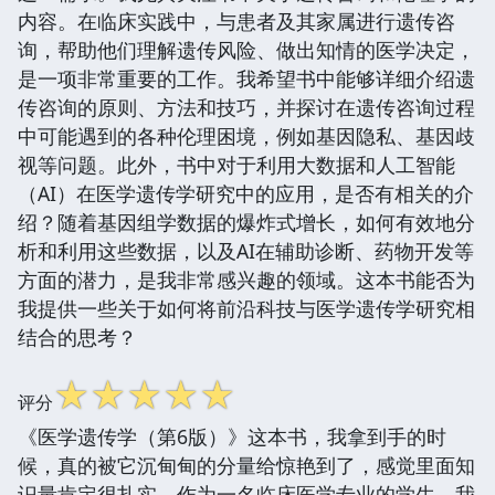
内容。在临床实践中，与患者及其家属进行遗传咨
询，帮助他们理解遗传风险、做出知情的医学决定，
是一项非常重要的工作。我希望书中能够详细介绍遗
传咨询的原则、方法和技巧，并探讨在遗传咨询过程
中可能遇到的各种伦理困境，例如基因隐私、基因歧
视等问题。此外，书中对于利用大数据和人工智能
（AI）在医学遗传学研究中的应用，是否有相关的介
绍？随着基因组学数据的爆炸式增长，如何有效地分
析和利用这些数据，以及AI在辅助诊断、药物开发等
方面的潜力，是我非常感兴趣的领域。这本书能否为
我提供一些关于如何将前沿科技与医学遗传学研究相
结合的思考？
☆
☆
☆
☆
☆
评分
《医学遗传学（第6版）》这本书，我拿到手的时
候，真的被它沉甸甸的分量给惊艳到了，感觉里面知
识量肯定很扎实。作为一名临床医学专业的学生，我