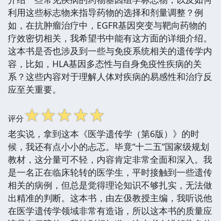
利用这些标志物来指导药物的选择和剂量调整？例
如，在抗肿瘤治疗中，EGFR基因突变与靶向药物的
疗效密切相关，我希望书中能有这方面的详细介绍。
这本书是否也涉及到一些与免疫系统相关的遗传学内
容，比如，HLA基因多态性与自身免疫性疾病的关
系？这些内容对于理解人体对疾病的易感性和治疗反
应至关重要。
☆
☆
☆
☆
☆
评分
老实说，拿到这本《医学遗传学（第6版）》的时
候，我还有点小小的忐忑。毕竟“十二五”国家级规划
教材，这分量可不轻，内容肯定非常全面和深入。我
是一名正在临床轮转的医学生，平时接触到一些遗传
相关的病例，但总是觉得理论知识不够扎实，无法做
出精准的判断。这本书，由左伋教授主编，我听说他
在医学遗传学领域非常有造诣，所以这本书的质量应