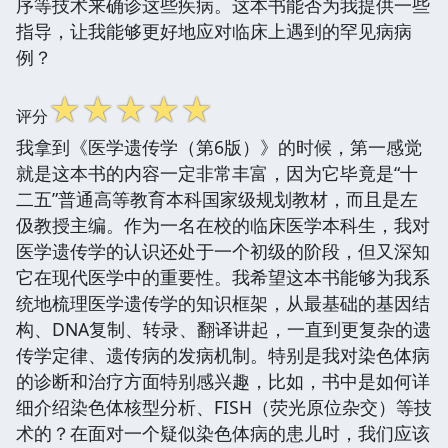
序等技术来确诊这些疾病。这本书能否为我提供一些
指导，让我能够更好地应对临床上遇到的罕见病病
例？
☆
☆
☆
☆
☆
评分
我拿到《医学遗传学（第6版）》的时候，第一感觉
就是这本书的内容一定非常丰富，因为它毕竟是“十
二五”普通高等教育本科国家级规划教材，而且是左
伋教授主编。作为一名在校的临床医学本科生，我对
医学遗传学的认识还处于一个初级的阶段，但又深知
它在现代医学中的重要性。我希望这本书能够为我系
统地梳理医学遗传学的知识框架，从最基础的基因结
构、DNA复制、转录、翻译讲起，一直到更复杂的遗
传学定律、遗传病的发病机制。特别是我对染色体病
的诊断和治疗方面特别感兴趣，比如，书中是如何详
细介绍染色体核型分析、FISH（荧光原位杂交）等技
术的？在面对一个疑似染色体病的患儿时，我们应该