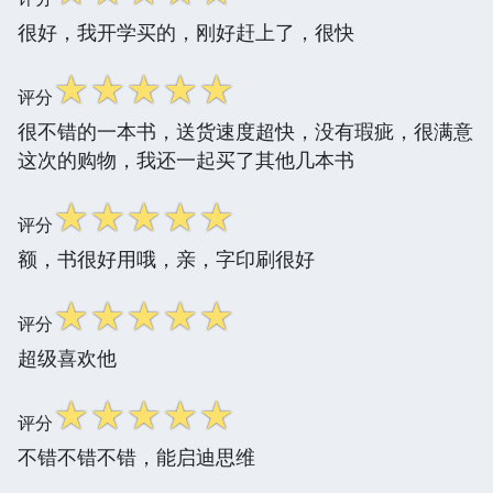
很好，我开学买的，刚好赶上了，很快
☆
☆
☆
☆
☆
评分
很不错的一本书，送货速度超快，没有瑕疵，很满意
这次的购物，我还一起买了其他几本书
☆
☆
☆
☆
☆
评分
额，书很好用哦，亲，字印刷很好
☆
☆
☆
☆
☆
评分
超级喜欢他
☆
☆
☆
☆
☆
评分
不错不错不错，能启迪思维