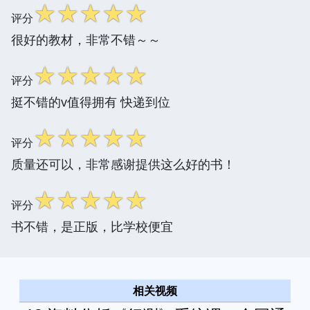
☆
☆
☆
☆
☆
评分
很好的教材，非常不错～～
☆
☆
☆
☆
☆
评分
挺不错的v值得拥有 快递到位
☆
☆
☆
☆
☆
评分
质量还可以，非常感谢提供这么好的书！
☆
☆
☆
☆
☆
评分
书不错，是正版，比学校便宜
相关视频