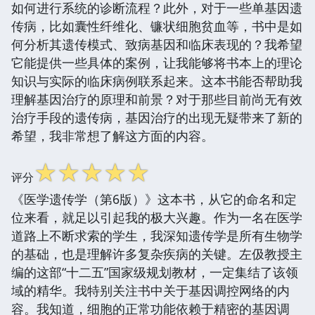
如何进行系统的诊断流程？此外，对于一些单基因遗
传病，比如囊性纤维化、镰状细胞贫血等，书中是如
何分析其遗传模式、致病基因和临床表现的？我希望
它能提供一些具体的案例，让我能够将书本上的理论
知识与实际的临床病例联系起来。这本书能否帮助我
理解基因治疗的原理和前景？对于那些目前尚无有效
治疗手段的遗传病，基因治疗的出现无疑带来了新的
希望，我非常想了解这方面的内容。
☆
☆
☆
☆
☆
评分
《医学遗传学（第6版）》这本书，从它的命名和定
位来看，就足以引起我的极大兴趣。作为一名在医学
道路上不断求索的学生，我深知遗传学是所有生物学
的基础，也是理解许多复杂疾病的关键。左伋教授主
编的这部“十二五”国家级规划教材，一定集结了该领
域的精华。我特别关注书中关于基因调控网络的内
容。我知道，细胞的正常功能依赖于精密的基因调