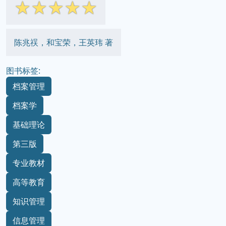
☆
☆
☆
☆
☆
陈兆祦，和宝荣，王英玮 著
图书标签:
档案管理
档案学
基础理论
第三版
专业教材
高等教育
知识管理
信息管理