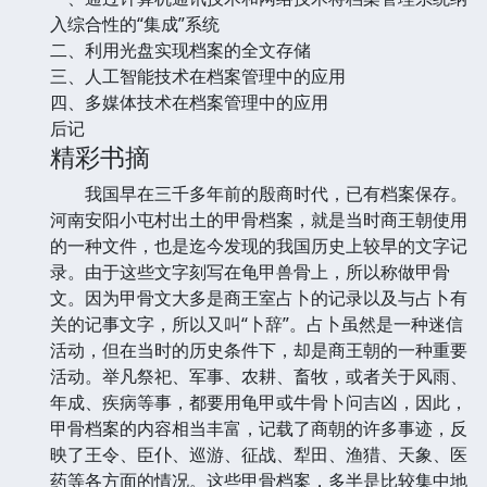
入综合性的“集成”系统
二、利用光盘实现档案的全文存储
三、人工智能技术在档案管理中的应用
四、多媒体技术在档案管理中的应用
后记
精彩书摘
我国早在三千多年前的殷商时代，已有档案保存。
河南安阳小屯村出土的甲骨档案，就是当时商王朝使用
的一种文件，也是迄今发现的我国历史上较早的文字记
录。由于这些文字刻写在龟甲兽骨上，所以称做甲骨
文。因为甲骨文大多是商王室占卜的记录以及与占卜有
关的记事文字，所以又叫“卜辞”。占卜虽然是一种迷信
活动，但在当时的历史条件下，却是商王朝的一种重要
活动。举凡祭祀、军事、农耕、畜牧，或者关于风雨、
年成、疾病等事，都要用龟甲或牛骨卜问吉凶，因此，
甲骨档案的内容相当丰富，记载了商朝的许多事迹，反
映了王令、臣仆、巡游、征战、犁田、渔猎、天象、医
药等各方面的情况。这些甲骨档案，多半是比较集中地