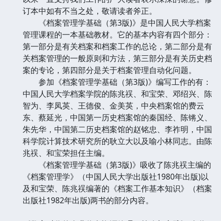
订本中如有不当之处，敬请读者斧正。
《档案管理学基础（第3版)》是中国人民大学档案
管理课程的一本基础教材。它的基本内容有四个部分：
第一部分是有关档案和档案工作的总论，第二部分是有
关档案管理的一般原则和方法，第三部分是有关历史档
案的专论，第四部分是关于档案管理自动化问题。
参加《档案管理学基础（第3版)》编写工作的有：
中国人民大学档案学院的陈兆祦、和宝荣、邓绍兴、陈
智为、李凤英、王德俊、金美英，中央档案馆的费云
东、蔡延光，中国第一历史档案馆的秦国经、陈锵义、
朱先华，中国第二历史档案馆的赵铭忠、李祚明，中国
科学院计算技术研究所的耿立大以及喻小林同志。由陈
兆祦、和宝荣担任主编。
《档案管理学基础（第3版)》吸收了陈兆祦主编的
《档案管理学》（中国人民大学出版社1980年出版)以
及和宝荣、陈兆祦编著的《档案工作基本知识》（档案
出版社1982年出版)两书的部分内容。