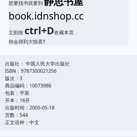
静思书屋
想要找书就要到
book.idnshop.cc
ctrl+D
立刻按
收藏本页
你会得到大惊喜!!
出版社： 中国人民大学出版社
ISBN：9787300021256
版次：3
商品编码：10073986
包装：平装
开本：16开
出版时间：2005-05-18
页数：544
正文语种：中文