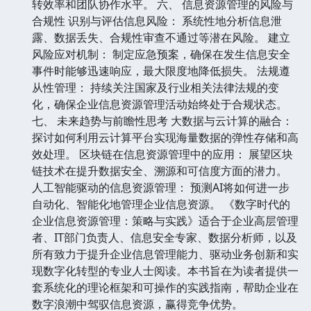
转效率和团队协作水平。 六、 信息资源管理的风险与
合规性 识别与评估信息风险： 系统性地分析信息泄
露、数据丢失、合规性审查不通过等潜在风险。 建立
风险应对机制： 制定应急预案，确保在发生信息安全
事件时能够迅速响应，最大限度地降低损失。 法规遵
从性管理： 持续关注国家及行业相关法律法规的变
化，确保企业信息资源管理活动始终处于合规状态。
七、 未来趋势与前瞻性思考 大数据与云计算的融合：
探讨如何利用云计算平台实现海量数据的弹性存储和高
效处理。 区块链在信息资源管理中的应用： 展望区块
链技术在提升数据安全、溯源和可信度方面的潜力。
人工智能驱动的信息资源管理： 预测AI将如何进一步
自动化、智能化地管理企业信息资源。 《数字时代的
企业信息资源管理：策略与实践》适合于企业高层管理
者、IT部门负责人、信息安全专家、数据分析师，以及
所有致力于提升企业信息管理能力、驱动业务创新和实
现数字化转型的专业人士阅读。本书旨在为读者提供一
套系统化的理论框架和可操作的实践指南，帮助企业在
数字浪潮中驾驭信息资源，赢得竞争优势。