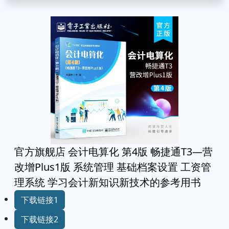
官方旗舰店 会计电算化 第4版 畅捷通T3—营
改增Plus1版 系统管理 基础档案设置 工资管
理系统 学习会计新知识新技术的参考用书
下载链接1
下载链接2