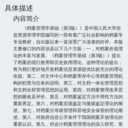
具体描述
内容简介
《档案管理学基础（第3版）》是中国人民大学信
息资源管理学院编写的一部有着广泛社会影响的档案学
专业教材，自出版以来一直深受广大读者的好评。本版
主要修订的内容涉及以下几个方面：一，对档案价值理
论的丰富与发展。《档案管理学基础（第3版）》提出
了档案的现行效用和历史效用理论。这种理论的提出，
将为我们更好地开发档案信息资源提供比较充分的理论
依据。第二，对文件中心和档案寄存中心等档案管理机
构的职责与任务的说明。第三，对文档一体化管理思想
和文档全程管理思想的运用。第四，对档案整理改革思
想的吸收及评价。第五，对档案鉴定方法中弹性方法的
重新界定。第六，对档案宏观鉴定与微观鉴定理论的阐
述。第七，对档案分等级管理和异地安全保管的理论阐
述。第八，对政府信息公开条件下我国档案开放理论的
重新认识。第九，对会计档案管理理论的深入研究。第