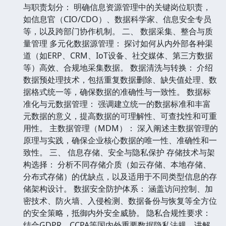
与职责划分： 明确信息资源管理中的关键岗位职责，
如信息官（CIO/CDO）、数据科学家、信息安全专员
等，以及跨部门协作机制。 二、 数据采集、整合与质
量管理 多元化数据源管理： 探讨如何从内外部各种渠
道（如ERP、CRM、IoT设备、社交媒体、第三方数据
等）高效、合规地采集数据。 数据清洗与转换： 介绍
数据预处理技术，包括重复数据删除、缺失值处理、数
据格式统一等，确保数据的准确性与一致性。 数据标
准化与元数据管理： 强调建立统一的数据标准和丰富
元数据的意义，提高数据的可理解性、可查找性和可重
用性。 主数据管理（MDM）： 深入阐述主数据管理的
原理与实践，确保企业核心数据的唯一性、准确性和一
致性。 三、 信息存储、安全与隐私保护 存储技术与架
构选择： 分析不同存储介质（如云存储、本地存储、
分布式存储）的优缺点，以及适用于不同类型信息的存
储架构设计。 数据安全防护体系： 涵盖访问控制、加
密技术、防火墙、入侵检测、数据备份与恢复等全方位
的安全策略，抵御内外安全威胁。 隐私合规性要求：
结合GDPR、CCPA等国内外重要数据隐私法规，讲解