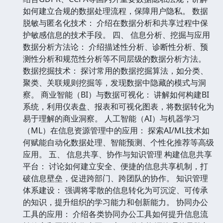
如何建立合规的数据处理流程，保障用户隐私。 数据
脱敏与匿名化技术： 介绍在数据分析和共享过程中保
护敏感信息的技术手段。 四、 信息分析、挖掘与应用
数据分析方法论： 介绍描述性分析、诊断性分析、预
测性分析和规范性分析等不同层级的数据分析方法。
数据挖掘技术： 探讨常用的数据挖掘算法，如分类、
聚类、关联规则挖掘等，发现数据中隐藏的模式与洞
察。 商业智能（BI）与数据可视化： 讲解如何构建BI
系统，利用仪表盘、报表和可视化图表，将数据转化为
易于理解的商业洞察。 人工智能（AI）与机器学习
（ML）在信息资源管理中的应用： 探索AI/ML技术如
何赋能自动化数据处理、智能预测、个性化推荐等高级
应用。 五、 信息共享、协作与知识管理 构建信息共享
平台： 讨论如何建立安全、便捷的信息共享机制，打
破信息壁垒，促进跨部门、跨团队的协作。 知识管理
体系建设： 强调将零散的信息转化为可沉淀、可传承
的知识，提升组织的学习能力和创新能力。 协同办公
工具的应用： 介绍各类协同办公工具如何提升信息流