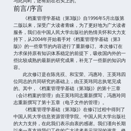
与此同时，还有刻在石头上的。
前言/序言
《档案管理学基础（第3版)》自1996年5月出版第
二版以来，深受广大读者青睐，为了更好地为广大读者
服务，我们在中国人民大学出版社的热情关怀和大力支
持下，从2004年开始着手对《档案管理学基础（第3
版)》的一些章节的内容进行了重新修订。本次修订在
力求保持原有知识体系稳定的前提下，吸收国内外的一
些比较成熟的最新的研究成果，补充了一些新的知识内
容。
此次修订是在陈兆祦、和宝荣、冯惠玲、王英玮四
位同志的共同研究的基础上，由王英玮同志执笔完成
的。其中，《档案管理学基础（第3版)》的第十三章
（会计档案的管理）由王英玮同志重新撰写，冯惠玲同
志重新撰写了第十五章（电子文件的管理）。
《档案管理学基础（第3版)》在修订过程中得到了
中国人民大学信息资源管理学院、中国人民大学出版社
的大力支持，在此我们表示由衷的感谢。我们谨向长期
以来一直支持我们工作的广大读者表示深深的谢意。修