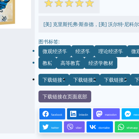
☆
☆
☆
☆
☆
[美] 克里斯托弗·斯奈德，[美] 沃尔特·尼科尔
图书标签:
微观经济学
经济学
理论经济学
微
教材
高等教育
经济学教材
下载链接1
下载链接2
下载链接3
下载链接在页面底部
facebook
linkedin
mastodon
mes
twitter
viber
vkontakte
whatsapp