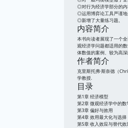
◎对行为经济学部分的内
◎运用博弈论工具严谨地
◎新增了大量练习题。
内容简介
本书向读者展现了一个全
观经济学问题都适用的数
体数值的案例、较为高深
作者简介
克里斯托弗·斯奈德（Chri
学教授.
目录
第1章 经济模型
第2章 微观经济学中的数
第3章 偏好与效用
第4章 效用最大化与选择
第5章 收入效应与替代效