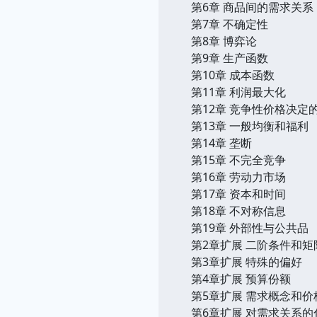
第6章 商品间的需求关系
第7章 不确定性
第8章 博弈论
第9章 生产函数
第10章 成本函数
第11章 利润最大化
第12章 竞争性价格决定
第13章 一般均衡和福利
第14章 垄断
第15章 不完全竞争
第16章 劳动力市场
第17章 资本和时间
第18章 不对称信息
第19章 外部性与公共品
第2章扩展 二阶条件和矩
第3章扩展 特殊的偏好
第4章扩展 预算份额
第5章扩展 需求概念和
第6章扩展 对需求关系