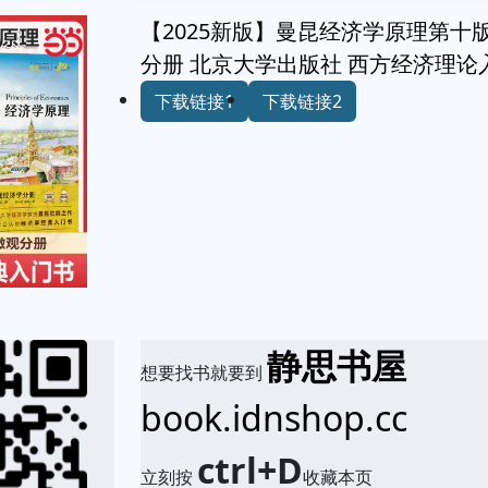
【2025新版】曼昆经济学原理第十
分册 北京大学出版社 西方经济理论
下载链接1
下载链接2
静思书屋
想要找书就要到
book.idnshop.cc
ctrl+D
立刻按
收藏本页