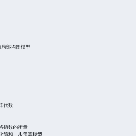
的局部均衡模型
阵代数
价格指数的衡量
的化简和二步预算模型