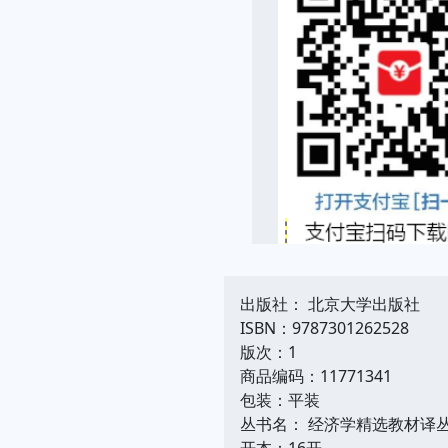
出版社： 北京大学出版社
ISBN：9787301262528
版次：1
商品编码：11771341
包装：平装
丛书名： 经济学精选教材译
开本：16开