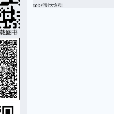
你会得到大惊喜!!