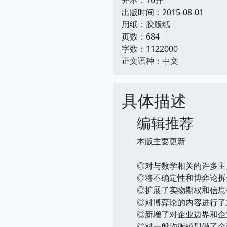
出版时间：2015-08-01
用纸：胶版纸
页数：684
字数：1122000
正文语种：中文
具体描述
编辑推荐
本版主要更新
◎对与数学相关的许多主
◎将不确定性和博弈论拆
◎扩展了实物期权和信息
◎对博弈论的内容进行了
◎新增了对企业边界和企
◎对一般均衡模型做了全