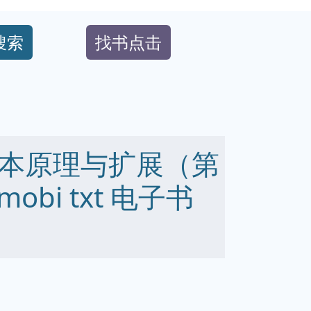
搜索
找书点击
本原理与扩展（第
 mobi txt 电子书