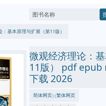
论：基本原理与扩展（第11版）
微观经济理论：基
11版） pdf epub
下载 2026
简体网页
繁体网页
||