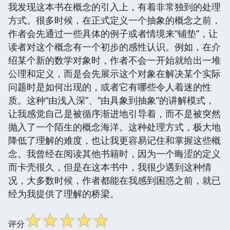
我发现这本书在概念的引入上，有着非常独到的处理
方式。很多时候，在正式定义一个抽象的概念之前，
作者会先通过一些具体的例子或者情境来“铺垫”，让
读者对这个概念有一个初步的感性认识。例如，在介
绍某个新的数学对象时，作者不会一开始就给出一堆
公理和定义，而是会先展示这个对象在解决某个实际
问题时是如何出现的，或者它有哪些令人着迷的性
质。这种“由浅入深”、“由具象到抽象”的讲解模式，
让我感觉自己是被循序渐进地引导着，而不是被突然
抛入了一个陌生的概念海洋。这种处理方式，极大地
降低了理解的难度，也让我更容易记住和掌握这些概
念。我曾经在阅读其他书籍时，因为一个晦涩的定义
而卡壳很久，但是在这本书中，我很少遇到这种情
况，大多数时候，作者都能在我感到困惑之前，就已
经为我提供了理解的桥梁。
☆
☆
☆
☆
☆
评分