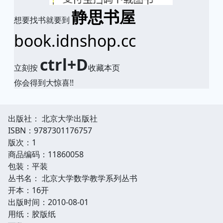
静思书屋
想要找书就要到
book.idnshop.cc
ctrl+D
立刻按
收藏本页
你会得到大惊喜!!
出版社： 北京大学出版社
ISBN：9787301176757
版次：1
商品编码：11860058
包装：平装
丛书名： 北京大学数学教学系列丛书
开本：16开
出版时间：2010-08-01
用纸：胶版纸