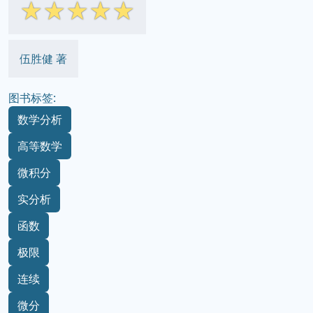
☆
☆
☆
☆
☆
伍胜健 著
图书标签:
数学分析
高等数学
微积分
实分析
函数
极限
连续
微分