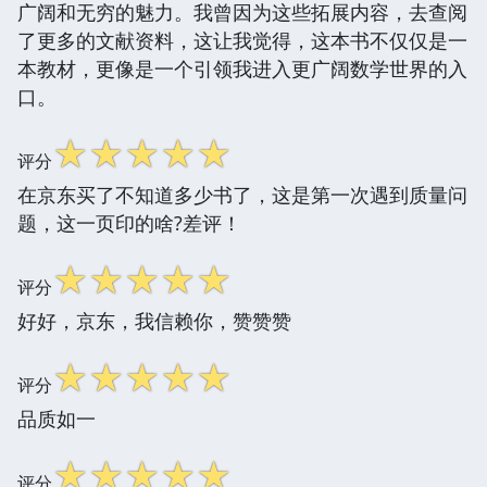
广阔和无穷的魅力。我曾因为这些拓展内容，去查阅
了更多的文献资料，这让我觉得，这本书不仅仅是一
本教材，更像是一个引领我进入更广阔数学世界的入
口。
☆
☆
☆
☆
☆
评分
在京东买了不知道多少书了，这是第一次遇到质量问
题，这一页印的啥?差评！
☆
☆
☆
☆
☆
评分
好好，京东，我信赖你，赞赞赞
☆
☆
☆
☆
☆
评分
品质如一
☆
☆
☆
☆
☆
评分