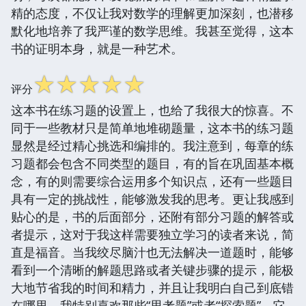
精的态度，不仅让我对数学的理解更加深刻，也潜移
默化地培养了我严谨的数学思维。我甚至觉得，这本
书的证明本身，就是一种艺术。
☆
☆
☆
☆
☆
评分
这本书在练习题的设置上，也给了我很大的惊喜。不
同于一些教材只是简单地堆砌题量，这本书的练习题
显然是经过精心挑选和编排的。我注意到，每章的练
习题都会包含不同类型的题目，有的旨在巩固基本概
念，有的则需要综合运用多个知识点，还有一些题目
具有一定的挑战性，能够激发我的思考。更让我感到
贴心的是，书的后面部分，还附有部分习题的解答或
者提示，这对于我这样需要独立学习的读者来说，简
直是福音。当我绞尽脑汁也无法解决一道题时，能够
看到一个清晰的解题思路或者关键步骤的提示，能极
大地节省我的时间和精力，并且让我明白自己到底错
在哪里。我特别喜欢那些“思考题”或者“探索题”，它