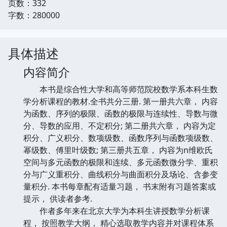
页数：332
字数：280000
具体描述
内容简介
本书是综合性大学和高等师范院校数学系本科生数
学分析课程的教材.全书共分三册. 第一册共六章， 内容
为函数、序列的极限、函数的极限与连续性、导数与微
分、导数的应用、不定积分; 第二册共六章， 内容为定
积分、广义积分、数项级数、函数序列与函数项级数、
幂级数、傅里叶级数; 第三册共五章， 内容为n维欧氏
空间与多元函数的极限和连续、多元函数微分学、重积
分与广义重积分、曲线积分与曲面积分及场论、含参变
量积分. 本书每章配有适量习题， 书末附有习题答案或
提示， 供读者参考.
作者多年来在北京大学为本科生讲授数学分析课
程， 按照教学大纲， 精心选取教学内容并对课程体系