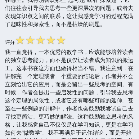
们往往会引导我去思考一些更深层次的问题，或者去
发现知识点之间的联系，这让我感觉学习的过程充满
了趣味性和探索性，而不是枯燥的刷题。
☆
☆
☆
☆
☆
评分
我一直觉得，一本优秀的数学书，应该能够培养读者
的独立思考能力，而不是仅仅让读者成为知识的搬运
工。这本书在这方面也做得相当不错。我注意到，在
讲解完一个定理或者一个重要的结论后，作者并不会
立刻给出它的应用，而是会留出一些思考的空间。有
时候，作者会提出一些启发性的问题，引导我去思考
这个定理的局限性，或者它还有哪些可能的延伸。甚
至在一些例题的讲解中，作者也会鼓励我尝试自己去
寻找更简洁、更巧妙的解法。这种鼓励独立思考的风
格，让我感觉自己不仅仅是在学习知识，更是在学习
如何去“做数学”。我不再满足于记住结论，而是开始