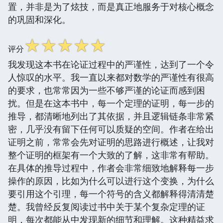
置，并非是为了炫技，而是真正地服务于对核心概念
的巩固和深化。
☆
☆
☆
☆
☆
评分
我发现这本书在论证过程中的严谨性，达到了一个令
人惊叹的水平。我一直以来都对数学的严谨性有很高
的要求，也常常因为一些不够严谨的论证而感到困
扰。但是在这本书中，每一个定理的证明，每一步的
推导，都清晰地列出了其依据，并且逻辑链条非常紧
密，几乎没有留下任何可以质疑的空间。作者在给出
证明之前，常常会先对证明的思路进行概述，让我对
整个证明的框架有一个大致的了解，这非常有帮助。
在具体的推导过程中，作者会非常细致地解释每一步
操作的原因，比如为什么可以进行这个变换，为什么
要引用这个引理，每一个符号的含义都解释得清清楚
楚。我曾经反复阅读过书中关于某个复杂定理的证
明，每次都能从中发现新的细节和理解。这种精益求