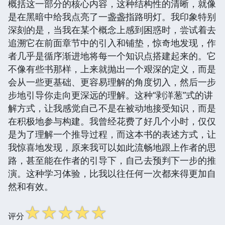
概括这一部分的核心内容，这种结构性的清晰，就像
是在黑暗中给我点亮了一盏盏指路明灯。我印象特别
深刻的是，当我在某个概念上感到困惑时，尝试着去
追溯它在前面章节中的引入和铺垫，惊奇地发现，作
者几乎是循序渐进地将每一个知识点搭建起来的。它
不像有些书那样，上来就抛出一个艰深的定义，而是
会从一些更基础、更容易理解的角度切入，然后一步
步地引导你走向更深远的理解。这种“剥洋葱”式的讲
解方式，让我感觉自己不是在被动地接受知识，而是
在积极地参与构建。我曾经花费了好几个小时，仅仅
是为了理解一个推导过程，而这本书的表述方式，让
我惊喜地发现，原来我可以如此流畅地跟上作者的思
路，甚至能在作者的引导下，自己去预判下一步的推
演。这种学习体验，比我以往任何一次都来得更加自
然和有效。
☆
☆
☆
☆
☆
评分