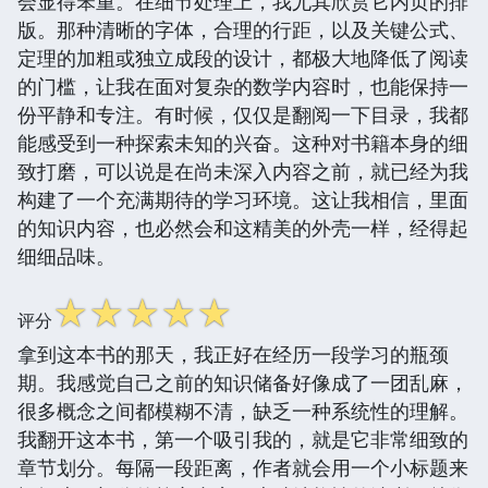
会显得笨重。在细节处理上，我尤其欣赏它内页的排
版。那种清晰的字体，合理的行距，以及关键公式、
定理的加粗或独立成段的设计，都极大地降低了阅读
的门槛，让我在面对复杂的数学内容时，也能保持一
份平静和专注。有时候，仅仅是翻阅一下目录，我都
能感受到一种探索未知的兴奋。这种对书籍本身的细
致打磨，可以说是在尚未深入内容之前，就已经为我
构建了一个充满期待的学习环境。这让我相信，里面
的知识内容，也必然会和这精美的外壳一样，经得起
细细品味。
☆
☆
☆
☆
☆
评分
拿到这本书的那天，我正好在经历一段学习的瓶颈
期。我感觉自己之前的知识储备好像成了一团乱麻，
很多概念之间都模糊不清，缺乏一种系统性的理解。
我翻开这本书，第一个吸引我的，就是它非常细致的
章节划分。每隔一段距离，作者就会用一个小标题来