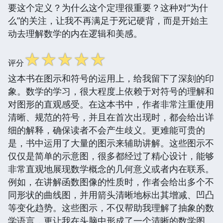
要这个定义？为什么这个定理很重要？这种对“为什
么”的关注，让我不再满足于死记硬背，而是开始主
动去理解数学的内在逻辑和美感。
☆
☆
☆
☆
☆
评分
这本书在图示和符号的运用上，给我留下了深刻的印
象。数学的学习，很大程度上依赖于对符号的理解和
对图形的直观感受。在这本书中，作者非常注重使用
清晰、规范的符号，并且在首次出现时，都会给出详
细的解释，确保读者不会产生歧义。更难能可贵的
是，书中运用了大量的图示来辅助讲解。这些图示不
仅仅是简单的示意图，很多都经过了精心设计，能够
非常直观地展现数学概念的几何意义或者内在联系。
例如，在讲解函数图像的性质时，作者会给出多个不
同形状的曲线图，并用箭头清晰地标出其增减、凹凸
等变化趋势。这些图示，不仅帮助我理解了抽象的数
学语言，更让我在头脑中形成了一个清晰的数学图