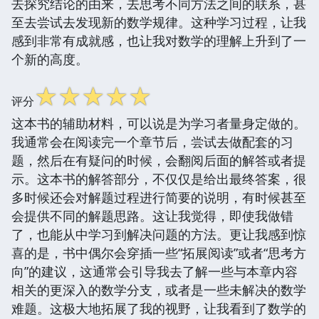
去探究结论的由来，去思考不同方法之间的联系，甚
至去尝试去发现新的数学规律。这种学习过程，让我
感到非常有成就感，也让我对数学的理解上升到了一
个新的高度。
☆
☆
☆
☆
☆
评分
这本书的辅助材料，可以说是为学习者量身定做的。
我通常会在阅读完一个章节后，尝试去做配套的习
题，然后在有疑问的时候，会翻阅后面的解答或者提
示。这本书的解答部分，不仅仅是给出最终答案，很
多时候还会对解题过程进行简要的说明，有时候甚至
会提供不同的解题思路。这让我觉得，即使我做错
了，也能从中学习到解决问题的方法。更让我感到惊
喜的是，书中偶尔会穿插一些“拓展阅读”或者“思考方
向”的建议，这通常会引导我去了解一些与本章内容
相关的更深入的数学分支，或者是一些未解决的数学
难题。这极大地拓展了我的视野，让我看到了数学的