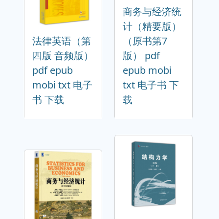
商务与经济统
计（精要版）
法律英语（第
（原书第7
四版 音频版）
版） pdf
pdf epub
epub mobi
mobi txt 电子
txt 电子书 下
书 下载
载