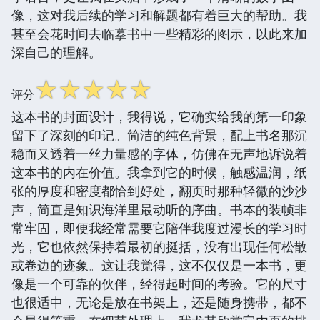
像，这对我后续的学习和解题都有着巨大的帮助。我
甚至会花时间去临摹书中一些精彩的图示，以此来加
深自己的理解。
☆
☆
☆
☆
☆
评分
这本书的封面设计，我得说，它确实给我的第一印象
留下了深刻的印记。简洁的纯色背景，配上书名那沉
稳而又透着一丝力量感的字体，仿佛在无声地诉说着
这本书的内在价值。我拿到它的时候，触感温润，纸
张的厚度和密度都恰到好处，翻页时那种轻微的沙沙
声，简直是知识海洋里最动听的序曲。书本的装帧非
常牢固，即便我经常需要它陪伴我度过漫长的学习时
光，它也依然保持着最初的挺括，没有出现任何松散
或卷边的迹象。这让我觉得，这不仅仅是一本书，更
像是一个可靠的伙伴，经得起时间的考验。它的尺寸
也很适中，无论是放在书架上，还是随身携带，都不