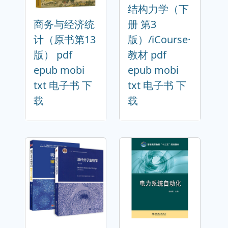
结构力学（下
商务与经济统
册 第3
计（原书第13
版）/iCourse·
版） pdf
教材 pdf
epub mobi
epub mobi
txt 电子书 下
txt 电子书 下
载
载