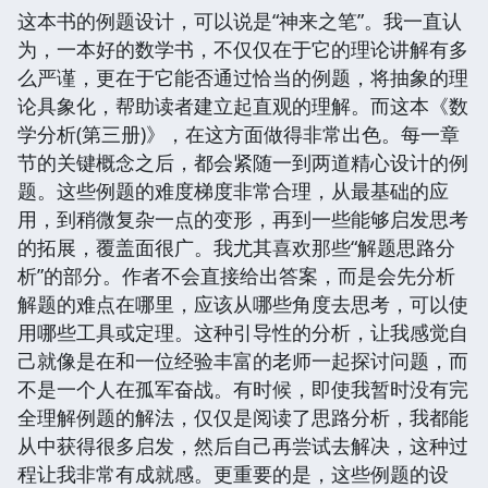
这本书的例题设计，可以说是“神来之笔”。我一直认
为，一本好的数学书，不仅仅在于它的理论讲解有多
么严谨，更在于它能否通过恰当的例题，将抽象的理
论具象化，帮助读者建立起直观的理解。而这本《数
学分析(第三册)》，在这方面做得非常出色。每一章
节的关键概念之后，都会紧随一到两道精心设计的例
题。这些例题的难度梯度非常合理，从最基础的应
用，到稍微复杂一点的变形，再到一些能够启发思考
的拓展，覆盖面很广。我尤其喜欢那些“解题思路分
析”的部分。作者不会直接给出答案，而是会先分析
解题的难点在哪里，应该从哪些角度去思考，可以使
用哪些工具或定理。这种引导性的分析，让我感觉自
己就像是在和一位经验丰富的老师一起探讨问题，而
不是一个人在孤军奋战。有时候，即使我暂时没有完
全理解例题的解法，仅仅是阅读了思路分析，我都能
从中获得很多启发，然后自己再尝试去解决，这种过
程让我非常有成就感。更重要的是，这些例题的设