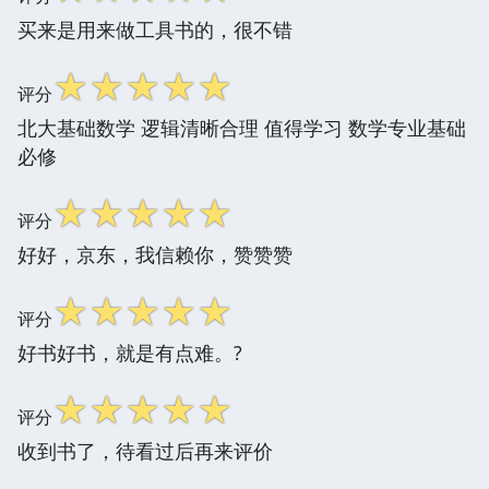
买来是用来做工具书的，很不错
☆
☆
☆
☆
☆
评分
北大基础数学 逻辑清晰合理 值得学习 数学专业基础
必修
☆
☆
☆
☆
☆
评分
好好，京东，我信赖你，赞赞赞
☆
☆
☆
☆
☆
评分
好书好书，就是有点难。?
☆
☆
☆
☆
☆
评分
收到书了，待看过后再来评价