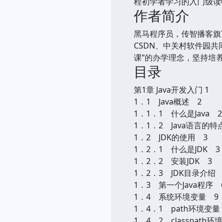
程初学者学习的入门级读
作者简介
黑马程序员，传智播客旗下
CSDN、中关村软件园
课”的办学理念，坚持培
目录
第1章 Java开发入门 1
1．1 Java概述 2
1．1．1 什么是Java 2
1．1．2 Java语言的特
1．2 JDK的使用 3
1．2．1 什么是JDK 3
1．2．2 安装JDK 3
1．2．3 JDK目录介绍 
1．3 第一个Java程序 
1．4 系统环境变量 9
1．4．1 path环境变量
1．4．2 classpath