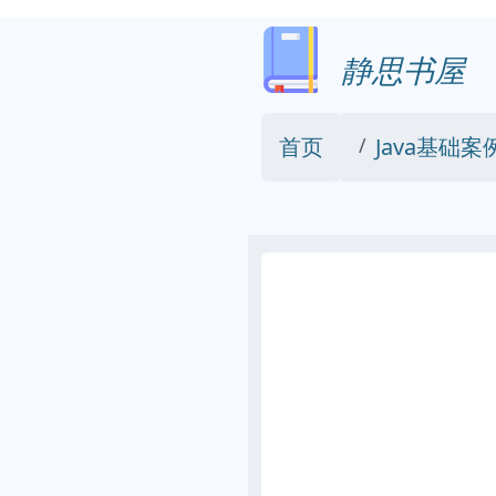
静思书屋
首页
Java基础