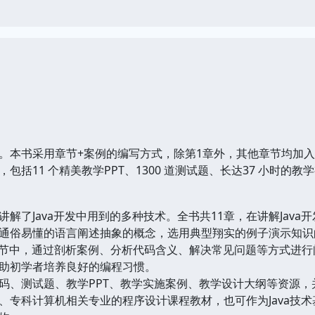
。本书采用章节+案例的编写方式，除第1章外，其他章节均加入案
包括11 个精美教学PPT、1300 道测试题、长达37 小时的教
解了Java开发中用到的多种技术。全书共11章，在讲解Jav
通俗易懂的语言阐述抽象的概念，选用典型翔实的例子演示知识的
的章节中，通过剖析案例、分析代码含义、解决常见问题等方式进
助初学者培养良好的编程习惯。
码、测试题、教学PPT、教学实施案例、教学设计大纲等资源，
、专科计算机相关专业的程序设计课程教材，也可作为Java技