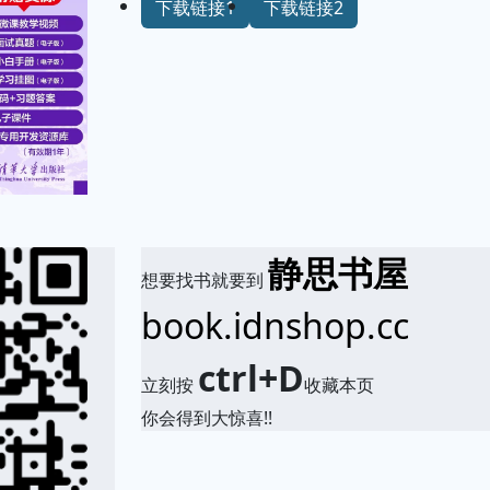
下载链接1
下载链接2
静思书屋
想要找书就要到
book.idnshop.cc
ctrl+D
立刻按
收藏本页
你会得到大惊喜!!