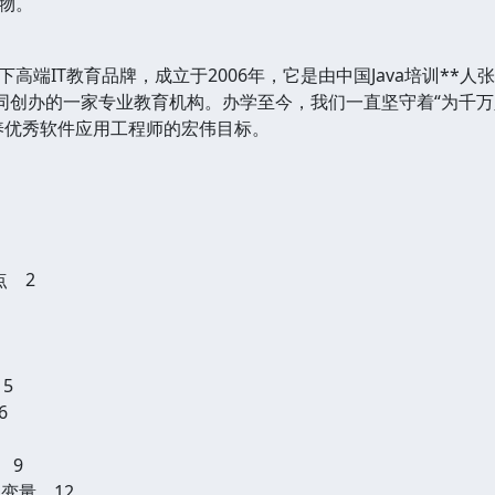
物。
高端IT教育品牌，成立于2006年，它是由中国Java培训**人
共同创办的一家专业教育机构。办学至今，我们一直坚守着“为千
养优秀软件应用工程师的宏伟目标。
点 2
5
6
 9
环境变量 12