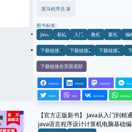
黑马程序员 著
图书标签:
Java
基础
入门
教程
案例
编
下载链接1
下载链接2
下载链接3
下载链接在页面底部
facebook
linkedin
mastodon
mes
twitter
viber
vkontakte
whatsapp
【官方正版新书】 Java从入门到精
java语言程序设计计算机电脑基础