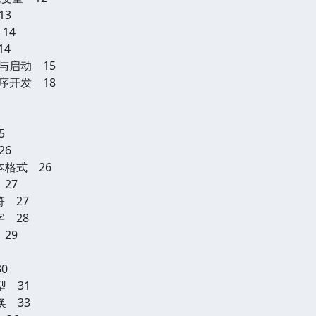
13
14
14
装与启动 15
程序开发 18
5
26
本格式 26
 27
符 27
字 28
 29
0
型 31
换 33