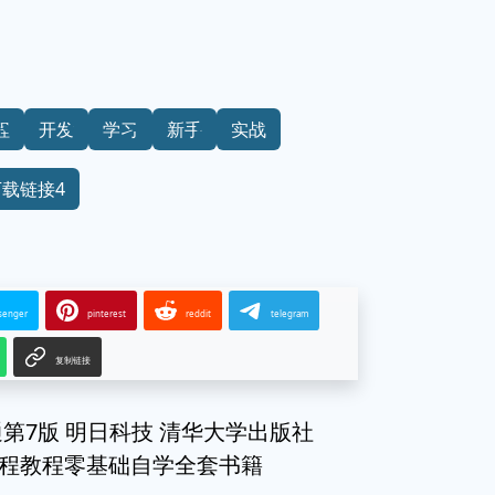
程
开发
学习
新手
实战
下载链接4
senger
pinterest
reddit
telegram
复制链接
通第7版 明日科技 清华大学出版社
编程教程零基础自学全套书籍