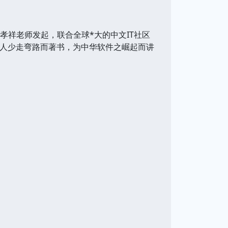
张孝祥老师发起，联合全球*大的中文IT社区
万人少走弯路而著书，为中华软件之崛起而讲