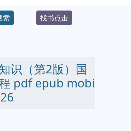
搜索
找书点击
知识（第2版）国
df epub mobi
26