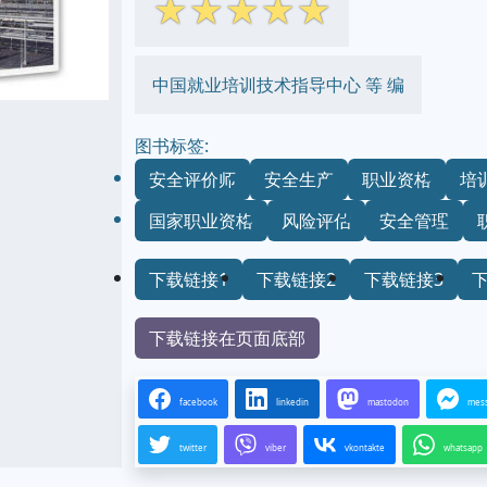
☆
☆
☆
☆
☆
中国就业培训技术指导中心 等 编
图书标签:
安全评价师
安全生产
职业资格
培
国家职业资格
风险评估
安全管理
下载链接1
下载链接2
下载链接3
下载链接在页面底部
facebook
linkedin
mastodon
mes
twitter
viber
vkontakte
whatsapp