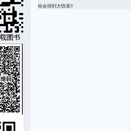
你会得到大惊喜!!