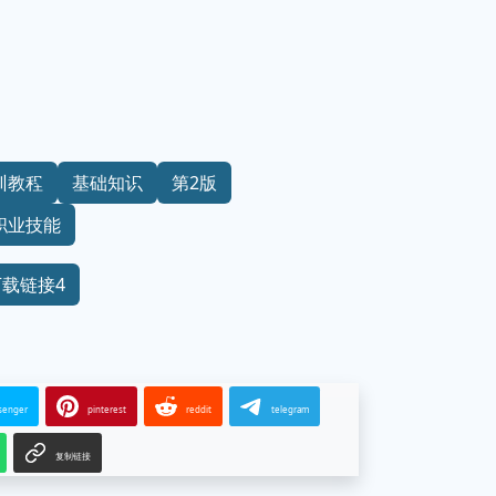
训教程
基础知识
第2版
职业技能
下载链接4
senger
pinterest
reddit
telegram
复制链接