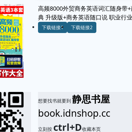
高频8000外贸商务英语词汇随身带
典 升级版+商务英语随口说 职业行
下载链接1
下载链接2
静思书屋
想要找书就要到
book.idnshop.cc
ctrl+D
立刻按
收藏本页