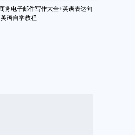
+商务电子邮件写作大全+英语表达句
业英语自学教程