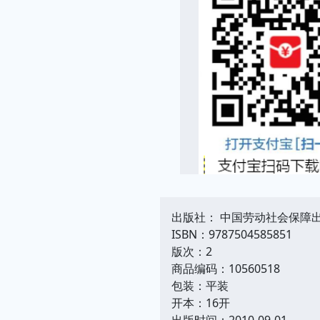
出版社： 中国劳动社会保障
ISBN：9787504585851
版次：2
商品编码：10560518
包装：平装
开本：16开
出版时间：2010-09-01