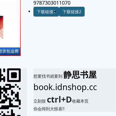
9787303011070
下载链接1
下载链接2
静思书屋
想要找书就要到
book.idnshop.cc
ctrl+D
立刻按
收藏本页
你会得到大惊喜!!