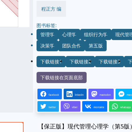
程正方 编
图书标签:
管理学
心理学
组织行为学
现代管
决策学
团队合作
第五版
下载链接1
下载链接2
下载链接3
下载链接在页面底部
facebook
linkedin
mastodon
mes
twitter
viber
vkontakte
whatsapp
【保正版】现代管理心理学（第5版