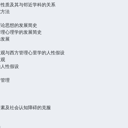
科性质及其与邻近学科的关系
究方法
理论思想的发展简史
管理心理学的发展简史
的发展
性观与西方管理心里学的人性假设
性观
的人性假设
与管理
因素及社会认知障碍的克服
理