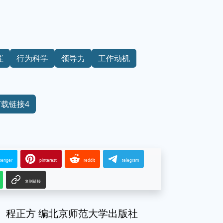
理
行为科学
领导力
工作动机
下载链接4
senger
pinterest
reddit
telegram
复制链接
）程正方 编北京师范大学出版社