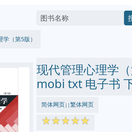
理学（第5版）
现代管理心理学（第5
mobi txt 电子书 
简体网页
繁体网页
||
☆
☆
☆
☆
☆