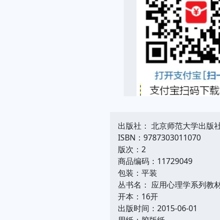
出版社： 北京师范大学出版
ISBN：9787303011070
版次：2
商品编码：11729049
包装：平装
丛书名： 应用心理学系列教材
开本：16开
出版时间：2015-06-01
用纸：胶版纸