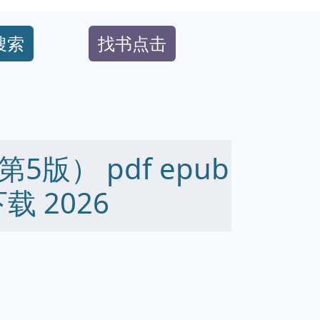
搜索
找书点击
版） pdf epub
下载 2026