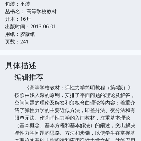
包装：平装
丛书名： 高等学校教材
开本：16开
出版时间：2013-06-01
用纸：胶版纸
页数：241
具体描述
编辑推荐
《高等学校教材：弹性力学简明教程（第4版）》
按照由浅入深的原则，安排了平面问题的理论及解答，
空间问题的理论及解答和薄板弯曲理论等内容；着重介
绍了弹性力学的主要近似方法，即差分法、变分法和有
限单元法。作为弹性力学的入门教材，注重基本理论
（基本概念、基本方程和基本解法）的阐述，突出解决
弹性力学问题的思路、方法和步骤，以使学生在掌握基
本理论的基础上能阅读和应用弹性力学文献。并能应用