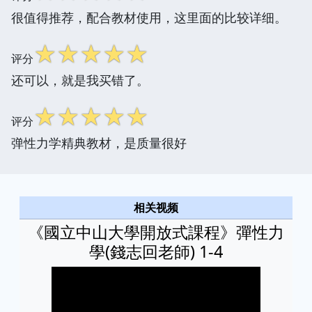
很值得推荐，配合教材使用，这里面的比较详细。
☆
☆
☆
☆
☆
评分
还可以，就是我买错了。
☆
☆
☆
☆
☆
评分
弹性力学精典教材，是质量很好
相关视频
《國立中山大學開放式課程》彈性力
學(錢志回老師) 1-4