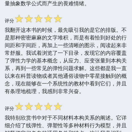
量抽象数学公式而产生的畏难情绪。
☆
☆
☆
☆
☆
评分
我翻开这本书的时候，最先吸引我的是它的排版。不
是那种密密麻麻的文字堆积，而是有着恰到好处的行
间距和字间距，再加上一些清晰的图示，阅读起来非
常舒服。我试着浏览了一下目录，发现它的内容覆盖
了弹性力学的基本概念，从应力、应变张量到本构关
系，再到一些常见的弹性问题求解。这些都是我一直
以来在科普读物或者其他通俗读物中零星接触到的概
念，现在能够在一个系统性的教材中看到它们，并且
有条理地梳理，我感到非常兴奋。
☆
☆
☆
☆
☆
评分
我特别欣赏书中对于不同材料本构关系的阐述。它详
细介绍了线弹性、弹塑性等多种材料行为模型，并且