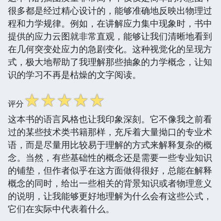
很多都是经过精心设计的，能够准确地反映出物理过
程和力学规律。例如，在讲解应力集中现象时，书中
提供的应力云图就非常直观，能够让我们清晰地看到
在几何突变处应力的急剧变化。这种视觉化的呈现方
式，极大地帮助了我理解那些抽象的力学概念，让知
识的学习不再是枯燥的文字阅读。
☆
☆
☆
☆
☆
评分
这本书的语言风格也让我印象深刻。它不像我之前看
过的某些技术类书籍那样，充斥着大量拗口的专业术
语，而是尽量用比较易于理解的方式来解释复杂的概
念。当然，有些基础性的概念还是需要一些专业知识
的铺垫，但作者似乎在这方面做得很好，总能在解释
概念的同时，给出一些相关的背景知识或者物理意义
的说明，让我能够更好地理解为什么会有这些公式，
它们在实际中代表着什么。