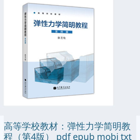
高等学校教材：弹性力学简明教
程（第4版） pdf epub mobi txt