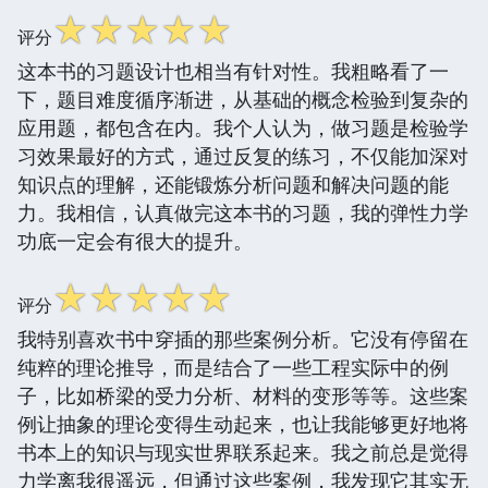
☆
☆
☆
☆
☆
评分
这本书的习题设计也相当有针对性。我粗略看了一
下，题目难度循序渐进，从基础的概念检验到复杂的
应用题，都包含在内。我个人认为，做习题是检验学
习效果最好的方式，通过反复的练习，不仅能加深对
知识点的理解，还能锻炼分析问题和解决问题的能
力。我相信，认真做完这本书的习题，我的弹性力学
功底一定会有很大的提升。
☆
☆
☆
☆
☆
评分
我特别喜欢书中穿插的那些案例分析。它没有停留在
纯粹的理论推导，而是结合了一些工程实际中的例
子，比如桥梁的受力分析、材料的变形等等。这些案
例让抽象的理论变得生动起来，也让我能够更好地将
书本上的知识与现实世界联系起来。我之前总是觉得
力学离我很遥远，但通过这些案例，我发现它其实无