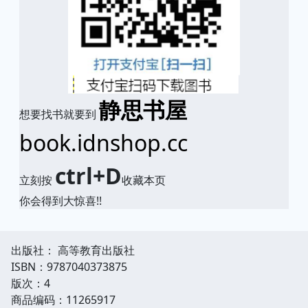
静思书屋
想要找书就要到
book.idnshop.cc
ctrl+D
立刻按
收藏本页
你会得到大惊喜!!
出版社： 高等教育出版社
ISBN：9787040373875
版次：4
商品编码：11265917