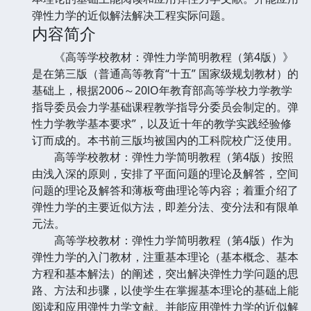
弹性力学的近似解法解决工程实际问题。
内容简介
《高等学校教材：弹性力学简明教程（第4版）》
是在第三版（普通高等教育“十五” 国家级规划教材）的
基础上，根据2006～20lO年教育部高等学校力学教学
指导委员会力学基础课程教学指导分委员会制定的。弹
性力学教学基本要求”，以及近十年的教学实践经验修
订而成的。本书前三版均被国内的工科院校广泛使用。
高等学校教材：弹性力学简明教程（第4版）按照
由浅入深的原则，安排了平面问题的理论及解答，空间
问题的理论及解答和薄板弯曲理论等内容；着重介绍了
弹性力学的主要近似方法，即差分法、变分法和有限单
元法。
高等学校教材：弹性力学简明教程（第4版）作为
弹性力学的入门教材，注重基本理论（基本概念、基本
方程和基本解法）的阐述，突出解决弹性力学问题的思
路、方法和步骤，以使学生在掌握基本理论的基础上能
阅读和应用弹性力学文献。并能应用弹性力学的近似解