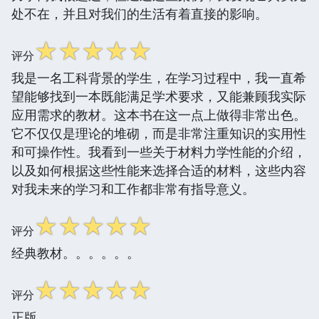
处不在，并且对我们的生活有着直接的影响。
☆
☆
☆
☆
☆
评分
我是一名工科背景的学生，在学习过程中，我一直希
望能够找到一本既能满足学术要求，又能兼顾我实际
应用需求的教材。这本书在这一点上做得非常出色。
它不仅仅是理论的堆砌，而是非常注重知识的实用性
和可操作性。我看到一些关于材料力学性能的介绍，
以及如何根据这些性能来选择合适的材料，这些内容
对我未来的学习和工作都非常有指导意义。
☆
☆
☆
☆
☆
评分
经典教材。。。。。。
☆
☆
☆
☆
☆
评分
正版