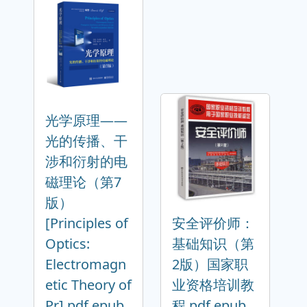
光学原理――
光的传播、干
涉和衍射的电
磁理论（第7
版）
[Principles of
安全评价师：
Optics:
基础知识（第
Electromagn
2版）国家职
etic Theory of
业资格培训教
Pr] pdf epub
程 pdf epub