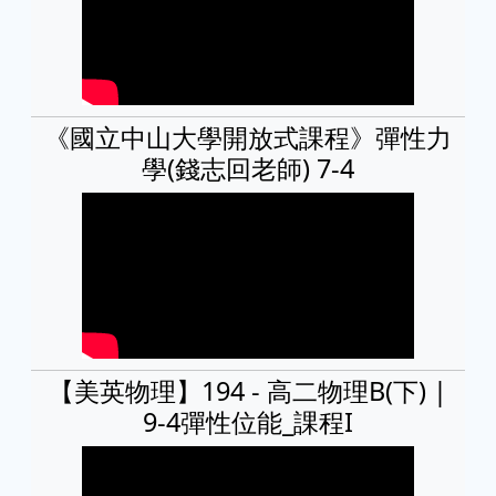
《國立中山大學開放式課程》彈性力
學(錢志回老師) 7-4
【美英物理】194 - 高二物理B(下) |
9-4彈性位能_課程I