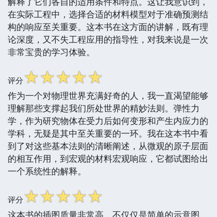
解释了它们各自的适用条件和特点。这让我意识到，
在实际工程中，选择合适的材料模型对于准确预测结
构的响应至关重要。这本书在这方面的讲解，既有理
论深度，又不失工程应用的指导性，对我来说是一次
非常宝贵的学习体验。
☆
☆
☆
☆
☆
评分
作为一个对物理世界充满好奇的人，我一直渴望能够
理解那些支撑起我们所处世界的精妙法则。弹性力
学，作为研究物体在受力后如何变形和产生内应力的
学科，无疑是其中至关重要的一环。我在这本书中看
到了对这些基本法则的清晰阐述，从微观的原子层面
的相互作用，到宏观的材料宏观响应，它都试图给出
一个系统性的解释。
☆
☆
☆
☆
☆
评分
这本书的插图质量非常高，不仅仅是简单的示意图，