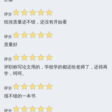
☆
☆
☆
☆
☆
评分
纸张质量还不错，还没有开始看
☆
☆
☆
☆
☆
评分
质量好
☆
☆
☆
☆
☆
评分
评职称写论文用的，学校学的都还给老师了，还得再
学，呵呵。
☆
☆
☆
☆
☆
评分
很不错的一本书
☆
☆
☆
☆
☆
评分