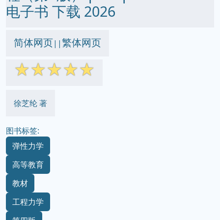
电子书 下载 2026
简体网页
繁体网页
||
☆
☆
☆
☆
☆
徐芝纶 著
图书标签:
弹性力学
高等教育
教材
工程力学