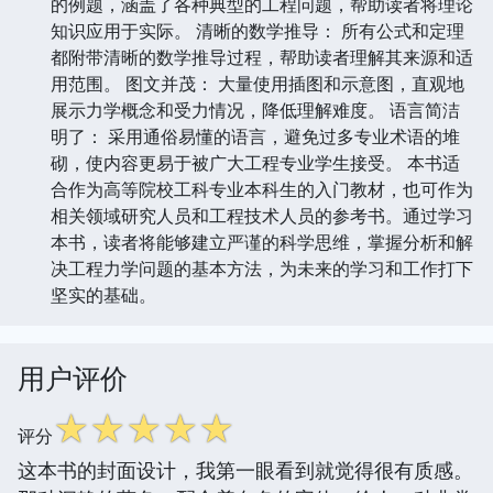
的例题，涵盖了各种典型的工程问题，帮助读者将理论
知识应用于实际。 清晰的数学推导： 所有公式和定理
都附带清晰的数学推导过程，帮助读者理解其来源和适
用范围。 图文并茂： 大量使用插图和示意图，直观地
展示力学概念和受力情况，降低理解难度。 语言简洁
明了： 采用通俗易懂的语言，避免过多专业术语的堆
砌，使内容更易于被广大工程专业学生接受。 本书适
合作为高等院校工科专业本科生的入门教材，也可作为
相关领域研究人员和工程技术人员的参考书。通过学习
本书，读者将能够建立严谨的科学思维，掌握分析和解
决工程力学问题的基本方法，为未来的学习和工作打下
坚实的基础。
用户评价
☆
☆
☆
☆
☆
评分
这本书的封面设计，我第一眼看到就觉得很有质感。