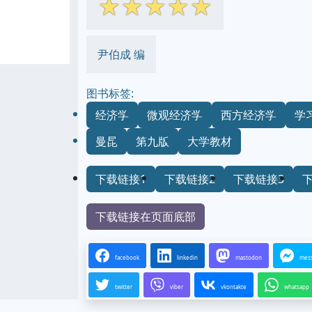
☆
☆
☆
☆
☆
尹伯成 编
图书标签:
经济学
微观经济学
西方经济学
学
曼昆
第九版
大学教材
下载链接1
下载链接2
下载链接3
下载链接在页面底部
facebook
linkedin
mastodon
mes
twitter
viber
vkontakte
whatsapp