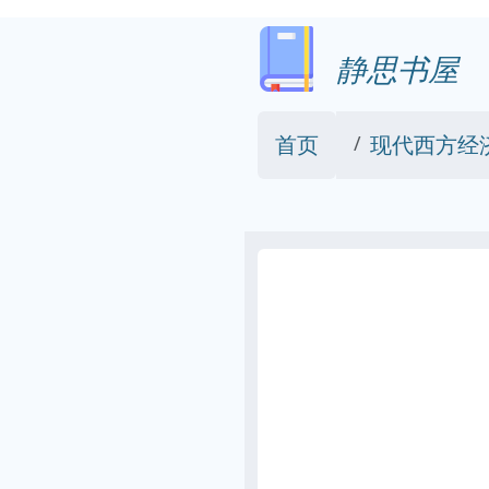
静思书屋
首页
现代西方经