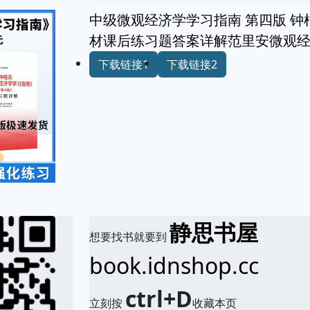
中级微观经济学学习指南 第四版 钟
材课后练习题答案详解范里安微观经
下载链接1
下载链接2
静思书屋
想要找书就要到
book.idnshop.cc
ctrl+D
立刻按
收藏本页