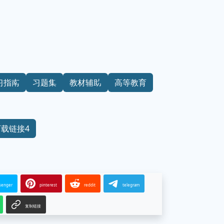
习指南
习题集
教材辅助
高等教育
下载链接4
senger
pinterest
reddit
telegram
复制链接