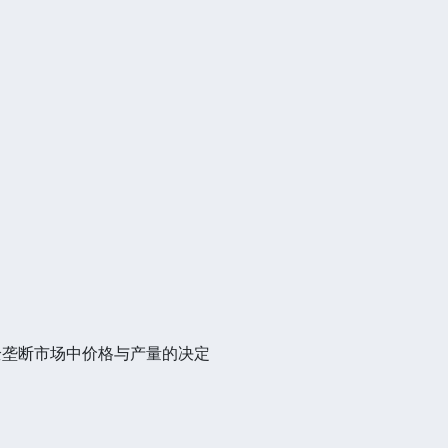
全垄断市场中价格与产量的决定