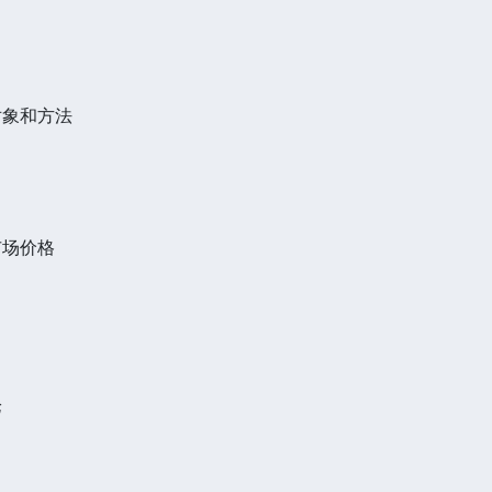
对象和方法
市场价格
论