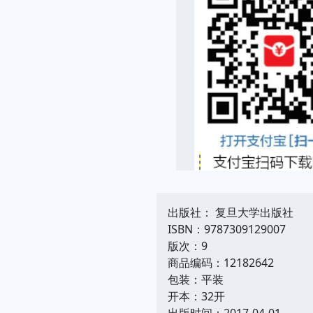
出版社： 复旦大学出版社
ISBN：9787309129007
版次：9
商品编码：12182642
包装：平装
开本：32开
出版时间：2017-04-01