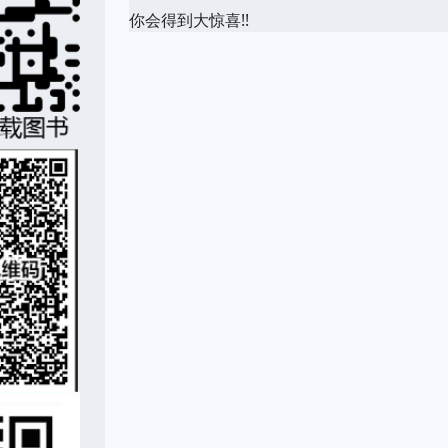
你会得到大惊喜!!