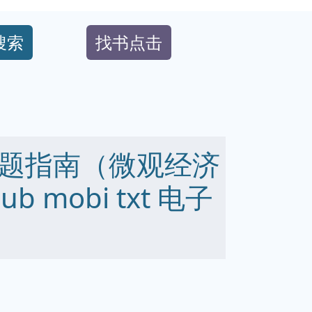
搜索
找书点击
题指南（微观经济
ub mobi txt 电子