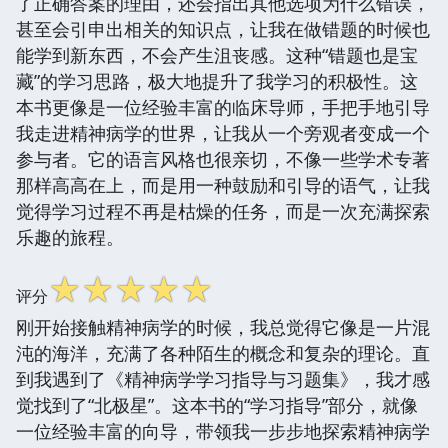
了正确答案的理由，还会指出其他选项为什么错误，
甚至会引申出相关的知识点，让我在做错题的时候也
能学到新东西，不会产生沮丧感。这种“错题也是宝
藏”的学习思路，极大地提升了我学习的积极性。这
本书更像是一位经验丰富的临床导师，手把手地引导
我走进精神病学的世界，让我从一个旁观者变成一个
参与者。它的语言风格也很亲切，不像一些学术专著
那样高高在上，而是用一种鼓励和引导的语气，让我
觉得学习过程不再是枯燥的任务，而是一次充满探索
乐趣的旅程。
☆
☆
☆
☆
☆
评分
刚开始接触精神病学的时候，我总觉得它像是一片混
沌的海洋，充满了各种陌生的概念和复杂的理论。直
到我遇到了《精神病学学习指导与习题集》，我才感
觉找到了“北极星”。这本书的“学习指导”部分，就像
一位经验丰富的向导，带领我一步步地探索精神病学