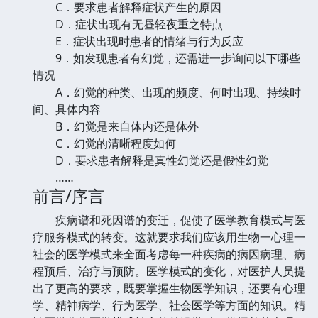
C．要求患者解释症状产生的原因
D．症状出现有无昼轻夜重之特点
E．症状出现时患者的情绪与行为反应
9．如发现患者有幻觉，还需进一步询问以下哪些
情况
A．幻觉的种类、出现的频度、何时出现、持续时
间、具体内容
B．幻觉是来自体内还是体外
C．幻觉的清晰程度如何
D．要求患者解释是真性幻觉还是假性幻觉
……
前言/序言
疾病谱和死因谱的变迁，促使了医学教育模式与医
疗服务模式的转变。这就要求我们应该用生物一心理一
社会的医学模式来全面考虑每一种疾病的病因病理、病
程预后、治疗与预防。医学模式的变化，对医护人员提
出了更高的要求，既要掌握生物医学知识，还要有心理
学、精神病学、行为医学、社会医学等方面的知识。精