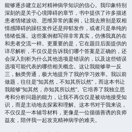
能够逐步建立起对精神病学知识的信心。我印象特别
深刻的是关于心境障碍的章节，书中提供了许多描述
患者情绪波动、思维异常的案例，让我去辨别是双相
情感障碍的躁狂发作还是抑郁发作，或者只是单纯的
情绪低落。这些案例都写得非常真实，仿佛我真的在
和患者交流一样。更重要的是，它在题目后面提供的
详尽解析，不仅仅是告诉我们哪个答案是正确的，还
会深入剖析为什么其他选项是错误的，以及这些错误
选项可能代表的哪些相关概念。这让我能够举一反
三，触类旁通，极大地提升了我的学习效率。我以前
做题，往往是“知其然，不知其所以然”，而这本书让
我能够“知其然，亦知其所以然”。它培养了我独立思
考和分析问题的能力，让我不再仅仅是被动地接受知
识，而是主动地去探索和理解。这本书对于我来说，
不仅仅是一本辅导材料，更像是一位循循善诱的良师
益友，陪伴我一起攻克精神病学的难关。