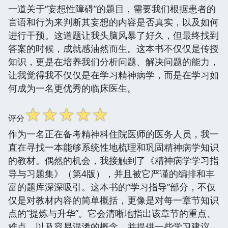
一道关于“妄想性障碍”的题目，需要我们根据患者的
言语和行为来判断其妄想的内容是否真实，以及如何
进行干预。这道题让我头脑风暴了好久，但最终找到
答案的时候，成就感油然而生。这本书不仅仅是传授
知识，更是在培养我们分析问题、解决问题的能力，
让我觉得我不仅仅是在学习精神病学，而是在学习如
何成为一名更优秀的临床医生。
☆
☆
☆
☆
☆
评分
作为一名正在备考精神科住院医师的医务人员，我一
直在寻找一本能够系统性地梳理和巩固精神病学知识
的教材。偶然的机会，我接触到了《精神病学学习指
导与习题集》（第4版），并且被它严谨的编排和丰
富的题库深深吸引。这本书的“学习指导”部分，不仅
仅是对教材内容的简单概括，更像是对每一章节知识
点的“提炼与升华”。它会清晰地指出该章节的重点、
难点，以及容易混淆的概念，并提供一些学习建议，