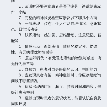
问
E．谈话时还要注意患者是否已疲劳，谈话结束应
作一小结
7．完整的精神状况检查应涉及以下哪几个方面
A．一般表现：仪态、个人生活自理情况、意识状
态、日常活动等
B．认识活动：感知觉、思维活动、注意记忆、智
能等
C．情感活动：面部表情，情绪的稳定性、协调
性、有无病理优势情感等
D．意志和行为：有无意志活动的增强与减退，有
无行为异常等
E．自知力：患者对自身疾病的认识、判断能力
8．当发现患者有某一精神症状时，你应该继续询
问以下哪些情况
A．症状出现的时间、频度、持续时间和内容，最
好让患者举例
B．症状出现时患者的意识状态，能否认识自身及
周围环境