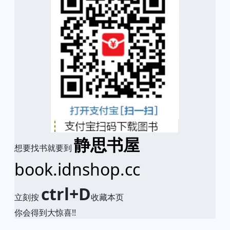
静思书屋
想要找书就要到
book.idnshop.cc
ctrl+D
立刻按
收藏本页
你会得到大惊喜!!