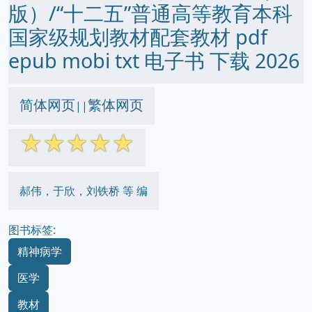
版）/“十二五”普通高等教育本科
国家级规划教材配套教材 pdf
epub mobi txt 电子书 下载 2026
简体网页
繁体网页
||
☆
☆
☆
☆
☆
郝伟，于欣，刘铁桥 等 编
图书标签:
精神病学
医学
教材