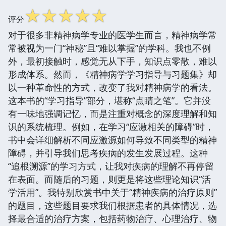
☆
☆
☆
☆
☆
评分
对于很多非精神病学专业的医学生而言，精神病学常
常被视为一门“神秘”且“难以掌握”的学科。我也不例
外，最初接触时，感觉无从下手，知识点零散，难以
形成体系。然而，《精神病学学习指导与习题集》却
以一种革命性的方式，改变了我对精神病学的看法。
这本书的“学习指导”部分，堪称“点睛之笔”。它并没
有一味地强调记忆，而是注重对概念的深度理解和知
识的系统梳理。例如，在学习“应激相关的障碍”时，
书中会详细解析不同应激源如何导致不同类型的精神
障碍，并引导我们思考疾病的发生发展过程。这种
“追根溯源”的学习方式，让我对疾病的理解不再停留
在表面。而随后的习题，则更是将这些理论知识“活
学活用”。我特别欣赏书中关于“精神疾病的治疗原则”
的题目，这些题目要求我们根据患者的具体情况，选
择最合适的治疗方案，包括药物治疗、心理治疗、物