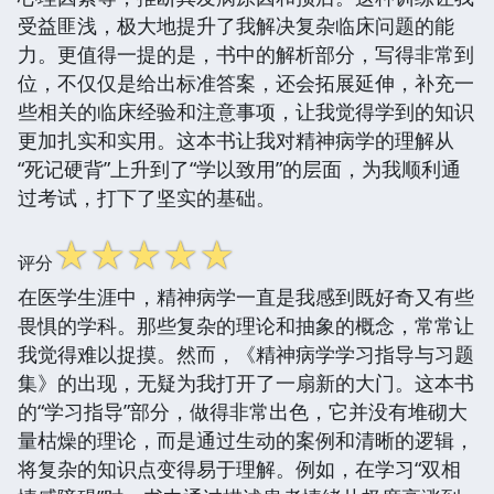
受益匪浅，极大地提升了我解决复杂临床问题的能
力。更值得一提的是，书中的解析部分，写得非常到
位，不仅仅是给出标准答案，还会拓展延伸，补充一
些相关的临床经验和注意事项，让我觉得学到的知识
更加扎实和实用。这本书让我对精神病学的理解从
“死记硬背”上升到了“学以致用”的层面，为我顺利通
过考试，打下了坚实的基础。
☆
☆
☆
☆
☆
评分
在医学生涯中，精神病学一直是我感到既好奇又有些
畏惧的学科。那些复杂的理论和抽象的概念，常常让
我觉得难以捉摸。然而，《精神病学学习指导与习题
集》的出现，无疑为我打开了一扇新的大门。这本书
的“学习指导”部分，做得非常出色，它并没有堆砌大
量枯燥的理论，而是通过生动的案例和清晰的逻辑，
将复杂的知识点变得易于理解。例如，在学习“双相