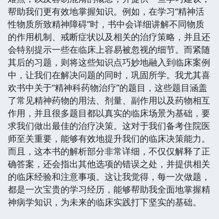
帮助我们更有效地掌握知识。例如，在学习“精神活
性物质所致精神障碍”时，书中会详细讲解不同物质
的作用机制、戒断症状以及相关的治疗策略，并且还
会特别提示一些在临床上容易被忽视的细节。而紧随
其后的习题，则将这些知识点巧妙地融入到临床案例
中，让我们在解决问题的同时，巩固所学。我尤其喜
欢书中关于“精神科药物治疗”的题目，这些题目涵盖
了常见精神药物的用法、剂量、副作用以及药物相互
作用，并且很多题目都以真实的临床场景为基础，要
求我们做出最佳的治疗决策。这对于我们备考住院医
师至关重要，能够有效地提升我们的临床决策能力。
而且，这本书的解析部分非常详细，不仅仅解释了正
确答案，还会指出其他选项的错误之处，并提供相关
的临床经验和注意事项。这让我觉得，每一次做题，
都是一次宝贵的学习经历，能够帮助我全面地掌握精
神病学知识，为未来的临床实践打下坚实的基础。