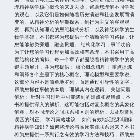
理精神病学核心概念的来龙去脉，帮助您理解不同学派
的观点，以及它们是如何随着历史演进和社会发展而演
变的。从精神分析的早期探索，到行为主义的客观观
察，再到认知理论的思维模式分析，以及神经科学的生
物学基础，本书都将为您提供一个清晰的学习路径，让
您能够触类旁通，融会贯通。 结构化学习，事半功倍
为了让您的学习过程更加高效和有条理，本书采用了高
度结构化的编排。每一个章节都围绕着精神病学中的关
键主题展开，并为您提供： 核心概念梳理： 重点提炼
和阐释各个主题下的核心概念、理论模型和重要学说。
这部分内容不是简单地罗列，而是通过引导性的文字，
帮助您抓住事物的本质，理解其内在逻辑。 关键问题
解析： 针对学习过程中可能遇到的难点和易错点，本
书将提供深入的解析。这可能包括对复杂概念的具象化
解释，对不同理论之间联系和区别的辨析，以及对常见
误区的纠正。 学习策略建议： 如何有效地记忆和理解
精神病学知识？如何将理论与临床实践联系起来？本书
将为您提供一系列行之有效的学习方法和技巧，帮助您