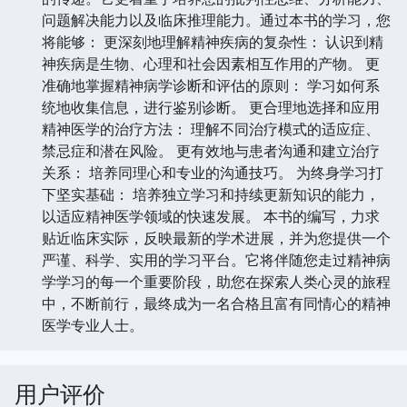
问题解决能力以及临床推理能力。通过本书的学习，您
将能够： 更深刻地理解精神疾病的复杂性： 认识到精
神疾病是生物、心理和社会因素相互作用的产物。 更
准确地掌握精神病学诊断和评估的原则： 学习如何系
统地收集信息，进行鉴别诊断。 更合理地选择和应用
精神医学的治疗方法： 理解不同治疗模式的适应症、
禁忌症和潜在风险。 更有效地与患者沟通和建立治疗
关系： 培养同理心和专业的沟通技巧。 为终身学习打
下坚实基础： 培养独立学习和持续更新知识的能力，
以适应精神医学领域的快速发展。 本书的编写，力求
贴近临床实际，反映最新的学术进展，并为您提供一个
严谨、科学、实用的学习平台。它将伴随您走过精神病
学学习的每一个重要阶段，助您在探索人类心灵的旅程
中，不断前行，最终成为一名合格且富有同情心的精神
医学专业人士。
用户评价