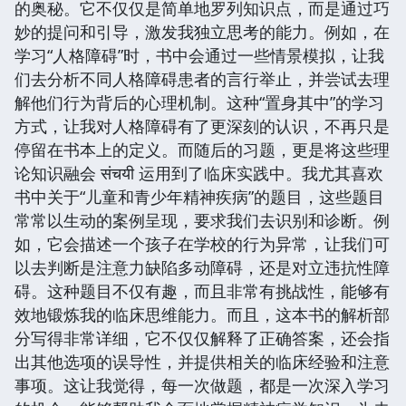
的奥秘。它不仅仅是简单地罗列知识点，而是通过巧
妙的提问和引导，激发我独立思考的能力。例如，在
学习“人格障碍”时，书中会通过一些情景模拟，让我
们去分析不同人格障碍患者的言行举止，并尝试去理
解他们行为背后的心理机制。这种“置身其中”的学习
方式，让我对人格障碍有了更深刻的认识，不再只是
停留在书本上的定义。而随后的习题，更是将这些理
论知识融会 संचयी 运用到了临床实践中。我尤其喜欢
书中关于“儿童和青少年精神疾病”的题目，这些题目
常常以生动的案例呈现，要求我们去识别和诊断。例
如，它会描述一个孩子在学校的行为异常，让我们可
以去判断是注意力缺陷多动障碍，还是对立违抗性障
碍。这种题目不仅有趣，而且非常有挑战性，能够有
效地锻炼我的临床思维能力。而且，这本书的解析部
分写得非常详细，它不仅仅解释了正确答案，还会指
出其他选项的误导性，并提供相关的临床经验和注意
事项。这让我觉得，每一次做题，都是一次深入学习