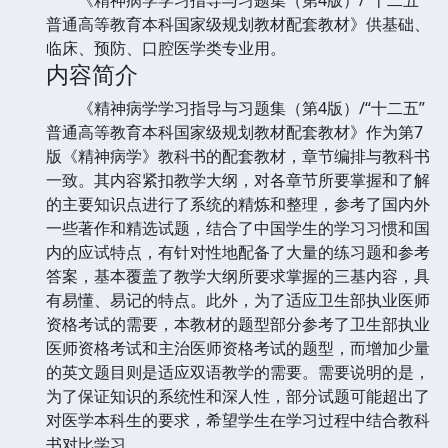
普通高等教育本科国家级规划教材配套教材》供基础、
临床、预防、口腔医学类专业用。
内容简介
《精神病学学习指导与习题集（第4版）/“十二五”
普通高等教育本科国家级规划教材配套教材》作为第7
版《精神病学》教科书的配套教材，章节编排与教科书
一致。其内容紧扣教学大纲，对各章节所要掌握和了解
的主要知识点进行了系统的精炼和整理，参考了国内外
一些著作和精选试题，结合了中国学生的学习习惯和国
内的应试特点，有针对性地配备了大量的练习题和参考
答案，基本覆盖了教学大纲所要求掌握的三基内容，具
有易懂、易记的特点。此外，为了适应卫生部执业医师
资格考试的需要，本教材的题型部分参考了卫生部执业
医师资格考试和主治医师资格考试的题型，而增加少量
的英文题目则是适应双语教学的需要。需要说明的是，
为了保证知识的系统性和深人性，部分试题可能超出了
对医学本科生的要求，希望学生在学习过程中结合教科
书对比学习。