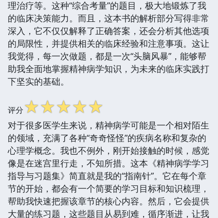
理治疗等。这种“综合考量”的题目，极大地锻炼了我
的临床决策能力。而且，这本书的解析部分写得非常
深入，它不仅仅解释了正确答案，还会分析其他选项
的局限性，并提供相关的临床经验和注意事项。这让
我觉得，每一次做题，都是一次“头脑风暴”，能够帮
助我全面地掌握精神病学知识，为未来的临床实践打
下坚实的基础。
☆
☆
☆
☆
☆
评分
对于很多医学生来说，精神病学可能是一个相对陌生
的领域，充满了各种“奇奇怪怪”的疾病名称和复杂的
心理学概念。我也不例外，刚开始接触的时候，感觉
像是在迷宫里行走，不知所措。这本《精神病学学习
指导与习题集》简直就是我的“指南针”。它在每个章
节的开始，都会有一个简要的学习目标和知识梳理，
帮助我快速把握该章节的核心内容。然后，它会提供
大量的练习题，这些题目从易到难，循序渐进，让我