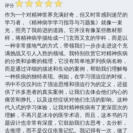
☆
☆
☆
☆
☆
评分
作为一个对精神世界充满好奇，但又时常感到迷茫的
学习者，《精神病学学习指导与习题集》就像一束
光，照亮了我前进的道路。它并没有像某些教材那
样，将精神病学描绘成一门玄而又玄的学科，而是以
一种非常接地气的方式，带领我们一步步走进这个充
满挑战又引人入胜的领域。我特别欣赏它对精神疾病
的分类和诊断的梳理，它没有简单地罗列疾病名称，
而是通过详细的描述和生动的案例，帮助我们理解每
一种疾病的独特表现。例如，在学习强迫症的时候，
书中不仅仅列出了强迫思维和强迫行为的定义，还提
供了许多患者的真实案例，让我们去体会他们内心的
痛苦和挣扎，以及这些症状对他们生活的影响。这种
代入式的学习体验，让我对精神疾病有了更深层次的
理解，不再只是冰冷的医学术语。而且，这本书的习
题设计也非常有深度，它鼓励我们去思考，去分析，
去推理，而不是仅仅依靠记忆。我记得有一次，做了