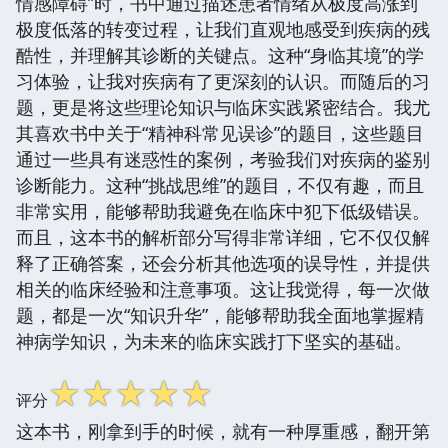
情感障碍”时，书中通过描述患者情绪从极度高涨到
极度低落的转变过程，让我们直观地感受到疾病的残
酷性，并理解其诊断的关键点。这种“身临其境”的学
习体验，让我对疾病有了更深刻的认识。而随后的习
题，更是将这些理论知识与临床实践紧密结合。我尤
其喜欢书中关于“精神科常见误诊”的题目，这些题目
通过一些具有迷惑性的案例，考验我们对疾病的鉴别
诊断能力。这种“挑战思维”的题目，不仅有趣，而且
非常实用，能够帮助我避免在临床中犯下低级错误。
而且，这本书的解析部分写得非常详细，它不仅仅解
释了正确答案，还会分析其他选项的误导性，并提供
相关的临床经验和注意事项。这让我觉得，每一次做
题，都是一次“知识升华”，能够帮助我全面地掌握精
神病学知识，为未来的临床实践打下坚实的基础。
☆
☆
☆
☆
☆
评分
这本书，刚拿到手的时候，就有一种厚重感，翻开第