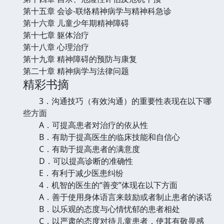
第十五章 会诊-联络精神病学与精神科急诊
第十六章 儿童少年期精神障碍
第十七章 躯体治疗
第十八章 心理治疗
第十九章 精神障碍的预防与康复
第二十章 精神病学与法律问题
精彩书摘
3．沟通技巧（有效沟通）的重要性表现在以下哪
些方面
A．可提高患者对治疗的依从性
B．有助于提高医生的临床技能和自信心
C．有助于提高患者的满意度
D．可以提高诊断的准确性
E．有利于减少医患纠纷
4．机智的医生的“善变”体现在以下方面
A．善于使用身体语言来鼓励或者制止患者的谈话
B．以乐观的态度与心情忧郁的患者相处
C．以严肃的态度对待儿童患者，使其有敬畏感