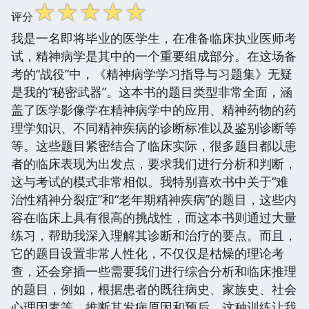
☆
☆
☆
☆
☆
评分
我是一名即将毕业的医学生，在准备临床执业医师考
试，精神病学是其中的一个重要组成部分。在这场备
考的“战役”中，《精神病学学习指导与习题集》无疑
是我的“秘密武器”。这本书的题目类型非常全面，涵
盖了医学影像学在精神病学中的应用、精神药物的药
理学知识、不同精神疾病的诊断标准以及鉴别诊断等
等。这些题目紧密结合了临床实际，很多题目都以患
者的临床表现为出发点，要求我们进行分析和判断，
这与考试的模式非常相似。我特别喜欢书中关于“难
治性精神分裂症”和“老年期精神疾病”的题目，这些内
容在临床上具有很高的挑战性，而这本书则通过大量
练习，帮助我深入理解其诊断和治疗的要点。而且，
它的题目设置非常人性化，不仅仅是枯燥的理论考
查，还会穿插一些需要我们进行综合分析和临床推理
的题目，例如，根据患者的既往病史、家族史、社会
心理因素等，推断其发病原因和预后。这种训练让我