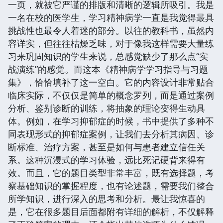
一页，就被它严谨的排版和清晰的逻辑所吸引。我是
一名在校的医学生，学习精神病学一直是我觉得最具
挑战性也最令人着迷的部分。以往的教科书，虽然内
容详实，但往往枯燥乏味，对于像我这样需要大量练
习来巩固知识的学生来说，总感觉缺少了那么点“实
战演练”的感觉。而这本《精神病学学习指导与习题
集》，恰恰填补了这一空白。它的内容设计非常贴合
临床实际，不仅仅是简单的概念罗列，而是通过案例
分析、鉴别诊断的训练，将抽象的理论变得生动具
体。例如，在学习抑郁症的时候，书中提供了多种不
同表现形式的抑郁症案例，让我们去分析其病因、诊
断标准、治疗方案，甚至是如何与患者建立信任关
系。这种沉浸式的学习体验，远比死记硬背来得有
效。而且，它的题目类型非常丰富，既有选择题，考
察基础知识的掌握程度，也有论述题，需要我们整合
所学知识，进行深入的思考和分析。最让我惊喜的
是，它在很多题目后面都附有详细的解析，不仅解释