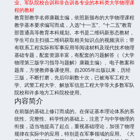
业、军队院校合训和非合训各专业的本科类大学物理课
程的教材
教育部教学名师康颖主编，依照新颁布的大学物理课程
教学基本要求编写而成，入选“十一五”、“十二五”教育
部普通高等教育本科规划。本书是二维码新形态教材，
学生可自主扫描二维码获取相关知识点的视频演示；带
有联系工程实际和军事应用等阅读材料及现代技术物理
基础专题，配套资源丰富，有配套的习题解答（《大学
物理第三版学习指导与题解》康颖主编）、电子教案和
题库，方便教师备课使用。自2005年出版以来，历经
三版，不断打磨，先后印刷数十次，已被海军工程大
学、武警工程大学、解放军信息工程大学等大多数军队
院校和许多地方工科院校使用。
内容简介
在前版的基础上修订而成的。在保证基本理论体系的系
统性、完整性、科学性的基础上，注意了与中学物理的
衔接，适当地提高了起点，重视基础理论，加强了物理
规律在实际中的应用，特别是在军事领域的应用。《大