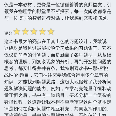
仅是一本教材，更像是一位循循善诱的良师益友，引
领我在物理学的殿堂里不断探索，每一次阅读都像是
与一位博学的智者进行对话，让我感到充实和满足。
☆
☆
☆
☆
☆
评分
这本书最大的亮点在于其出色的习题设计，我敢说，
这绝对是我见过最能检验学习效果的习题集了。它不
仅仅是简单的计算题，而是涵盖了各种题型，从基础
概念的理解，到复杂现象的分析，再到开放性问题的
思考，都安排得井井有条。我特别喜欢书中那些“挑
战性”的题目，它们往往需要我综合运用多个章节的
知识，才能找到解题思路，这极大地锻炼了我分析问
题和解决问题的能力。例如，在学习完能量守恒和动
量守恒之后，书中有一道题目，要求分析一个复杂的
碰撞过程，这道题让我不得不重新审视这两个基本定
律是如何在实际问题中相互补充，共同发挥作用的。
更难得的是，书中的习题解答部分，不仅仅给出答