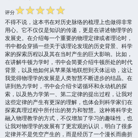
☆
☆
☆
☆
☆
评分
不得不说，这本书在对历史脉络的梳理上也做得非常
用心。它不仅仅是知识的传递，更是在讲述物理学的
发展史。在介绍每一个重要的物理定律或者理论时，
书中都会穿插一些关于该理论发现的历史背景、科学
家的探索历程以及其在当时产生的巨大影响。比如，
在讲解牛顿力学时，书中会简要介绍牛顿所处的时代
背景，以及他如何从苹果落地联想到天体运动，这让
我觉得物理学的发展是人类智慧不断进步的结晶。在
讲到热力学时，书中会介绍卡诺循环和永动机的探
索，以及热力学第一、第二定律的提出过程，让我对
这些定律的产生有更深的理解，也体会到科学家们在
探索真理过程中所付出的努力和智慧。这种将科学史
融入物理教学的方式，不仅增加了学习的趣味性，也
让我对物理学的发展有了更宏观的认识，明白了很多
定律并不是凭空产生的，而是经历了一个漫长而曲折