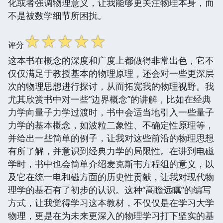
化或者强调物理意义，让我能够更关注物理本身，而
不是被数学细节所困扰。
☆
☆
☆
☆
☆
评分
这本书在概念的深度和广度上都做得非常出色，它不
仅仅满足于教授基本的物理原理，还会对一些更深层
次的物理思想进行探讨，从而拓宽我的物理视野。我
尤其欣赏书中对一些“边界概念”的讲解，比如在经典
力学向量子力学过渡时，书中会适当地引入一些量子
力学的基本概念，如波粒二象性、不确定性原理等，
并给出一些简单的例子，让我对这些前沿的物理思想
有所了解，并意识到经典力学的局限性。在讲到电磁
学时，书中也会简单介绍麦克斯韦方程组的意义，以
及它在统一电和磁方面的历史性贡献，让我对现代物
理学的基石有了初步的认识。这种“高瞻远瞩”的编写
方式，让我觉得学习这本教材，不仅仅是在学习大学
物理，更是在为未来更深入的物理学习打下坚实的基