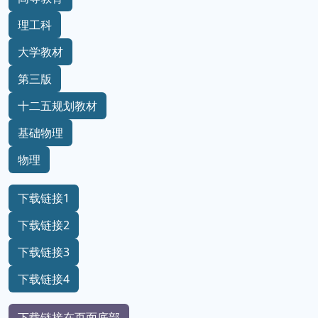
理工科
大学教材
第三版
十二五规划教材
基础物理
物理
下载链接1
下载链接2
下载链接3
下载链接4
下载链接在页面底部