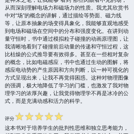
从而深刻理解电场力和磁场力的性质。我尤其欣赏书
中对“场”的概念的讲解，通过描绘等势面、磁力线
等，让原本抽象的场变得具象化，我能够直观地感受
到电场和磁场在空间中的分布和强度变化。在讲到动
量守恒时，书中通过模拟粒子碰撞的动画原理图，让
我清晰地看到了碰撞前后动量的传递和守恒过程，这
比枯燥的公式推导要有效得多。甚至在一些相对复杂
的概念，比如电磁感应，书中也通过生动的图解，将
感应电动势的产生原因和方向判断，以一种可视化的
方式呈现出来，让我不再觉得困惑。这种对物理图像
的强调，极大地降低了学习的门槛，也激发了我对物
理学习的浓厚兴趣，让我觉得物理学不再是冰冷的公
式，而是充满动感和活力的科学。
☆
☆
☆
☆
☆
评分
这本书对于培养学生的批判性思维和独立思考能力，