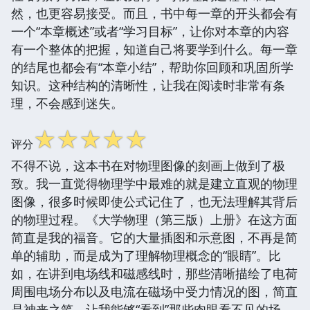
然，也更容易接受。而且，书中每一章的开头都会有
一个“本章概述”或者“学习目标”，让你对本章的内容
有一个整体的把握，知道自己将要学到什么。每一章
的结尾也都会有“本章小结”，帮助你回顾和巩固所学
知识。这种结构的清晰性，让我在阅读时非常有条
理，不会感到迷失。
☆
☆
☆
☆
☆
评分
不得不说，这本书在对物理图像的刻画上做到了极
致。我一直觉得物理学中最难的就是建立直观的物理
图像，很多时候即使公式记住了，也无法理解其背后
的物理过程。《大学物理（第三版）上册》在这方面
简直是我的福音。它的大量插图和示意图，不再是简
单的辅助，而是成为了理解物理概念的“眼睛”。比
如，在讲到电场线和磁感线时，那些清晰描绘了电荷
周围电场分布以及电流在磁场中受力情况的图，简直
是神来之笔，让我能够“看到”那些肉眼看不见的场，