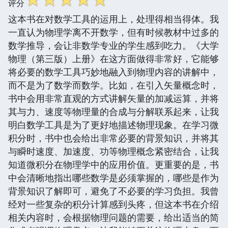
评分
这本书在对数学工具的运用上，处理得相当得体。我
一直认为物理学离不开数学，但有时候教材中过多的
数学推导，会让非数学专业的学生感到吃力。《大学
物理（第三版）上册》在这方面做得非常好，它能够
将必要的数学工具巧妙地融入到物理内容的讲解中，
而不是为了数学而数学。比如，在引入矢量概念时，
书中会用非常直观的方式讲解矢量的加减运算，并将
其与力、速度等物理量的合成与分解联系起来，让我
明白数学工具是为了更好地描述物理现象。在学习微
积分时，书中也会给出非常必要的背景知识，并将其
与瞬时速度、加速度、功等物理概念紧密结合，让我
知道微积分在物理学中的应用价值。更重要的是，书
中会清晰地指出哪些数学是必须掌握的，哪些是作为
背景知识了解即可，避免了不必要的学习负担。我曾
经对一些复杂的积分计算感到头疼，但这本书在介绍
相关内容时，会根据物理问题的需要，给出适当的简