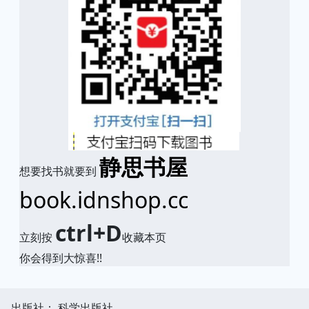
静思书屋
想要找书就要到
book.idnshop.cc
ctrl+D
立刻按
收藏本页
你会得到大惊喜!!
出版社： 科学出版社