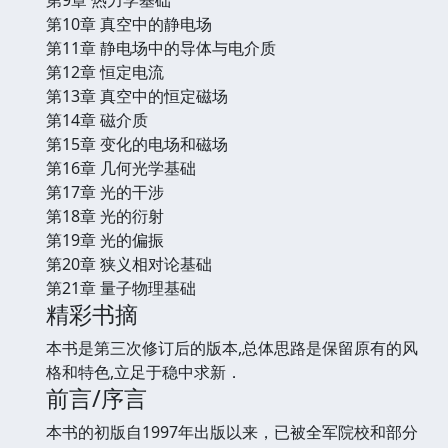
第9章 热力学基础
第10章 真空中的静电场
第11章 静电场中的导体与电介质
第12章 恒定电流
第13章 真空中的恒定磁场
第14章 磁介质
第15章 变化的电场和磁场
第16章 几何光学基础
第17章 光的干涉
第18章 光的衍射
第19章 光的偏振
第20章 狭义相对论基础
第21章 量子物理基础
精彩书摘
本书是第三次修订后的版本,总体思路是保留原有的风
格和特色,立足于稳中求新．
前言/序言
本书的初版自1997年出版以来，已被全军院校和部分