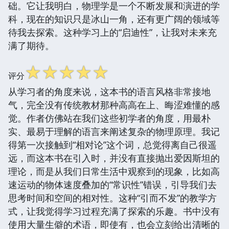
础。它让我明白，物理学是一个不断发展和演进的学
科，现在的知识只是冰山一角，还有更广阔的领域等
待我去探索。这种学习上的“启迪性”，让我对未来充
满了期待。
☆
☆
☆
☆
☆
评分
从学习者的角度来说，这本书的语言风格非常接地
气，完全没有传统教材那种高高在上、晦涩难懂的感
觉。作者仿佛站在我们这些初学者的角度，用最朴
实、最易于理解的语言来阐述复杂的物理原理。我记
得第一次接触到“相对论”这个词，总觉得离自己很遥
远，而这本书在引入时，并没有直接抛出爱因斯坦的
理论，而是从我们日常生活中观察到的现象，比如高
速运动的物体速度叠加的“常识性”错误，引导我们去
思考时间和空间的相对性。这种“引而不发”的教学方
式，让我觉得学习过程充满了探索的乐趣。书中没有
使用大量生僻的术语，即使有，也会立刻给出清晰的