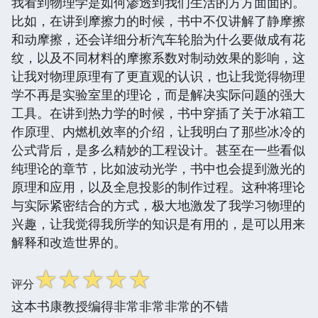
我看到物理学是如何渗透到我们生活的方方面面的。
比如，在讲到摩擦力的时候，书中不仅讲解了静摩擦
和动摩擦，还会详细分析汽车轮胎为什么要做成有花
纹，以及不同材料的摩擦系数对制动效果的影响，这
让我对物理原理有了更直观的认识，也让我觉得物理
学不再是实验室里的理论，而是解决实际问题的强大
工具。在讲到热力学的时候，书中穿插了关于冰箱工
作原理、内燃机效率的介绍，让我明白了那些冰冷的
公式背后，是多么精妙的工程设计。甚至在一些看似
纯理论的章节，比如波动光学，书中也会提到激光的
原理和应用，以及全息投影的制作过程。这种将理论
与实际紧密结合的方式，极大地激发了我学习物理的
兴趣，让我觉得我所学的知识是有用的，是可以用来
解释和改造世界的。
☆
☆
☆
☆
☆
评分
这本书康教授编得非常非常非常的不错