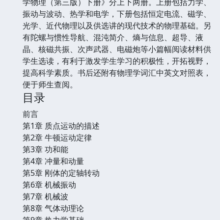
学物理（第三版）下册》分上下两册。上册包括力学、
振动与波动、热学和电学，下册包括恒定电流、磁学、
光学、近代物理以及供选讲的现代技术的物理基础。另
有陀螺与惯性导航、混沌简介、熵与信息、超导、液
晶、核磁共振、次声武器、电磁炮等小篇幅阅读材料供
学生选读，有利于激发学生学习的积极性，开拓视野，
提高科学素质。书后还附有物理学词汇中英文对照表，
便于师生查阅。
目录
前言
第1章 质点运动的描述
第2章 牛顿运动定律
第3章 功和能
第4章 冲量和动量
第5章 刚体的定轴转动
第6章 机械振动
第7章 机械波
第8章 气体动理论