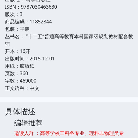
ISBN：9787030463630
版次：3
商品编码：11852844
包装：平装
丛书名： “十二五”普通高等教育本科国家级规划教材配套教
辅
开本：16开
出版时间：2015-12-01
用纸：胶版纸
页数：360
字数：469000
正文语种：中文
具体描述
编辑推荐
适读人群 ：高等学校工科各专业、理科非物理类专