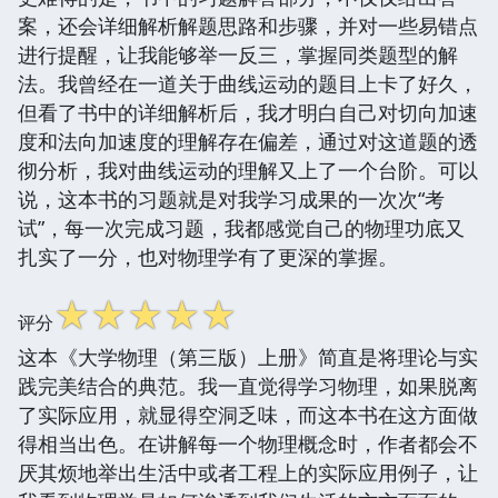
案，还会详细解析解题思路和步骤，并对一些易错点
进行提醒，让我能够举一反三，掌握同类题型的解
法。我曾经在一道关于曲线运动的题目上卡了好久，
但看了书中的详细解析后，我才明白自己对切向加速
度和法向加速度的理解存在偏差，通过对这道题的透
彻分析，我对曲线运动的理解又上了一个台阶。可以
说，这本书的习题就是对我学习成果的一次次“考
试”，每一次完成习题，我都感觉自己的物理功底又
扎实了一分，也对物理学有了更深的掌握。
☆
☆
☆
☆
☆
评分
这本《大学物理（第三版）上册》简直是将理论与实
践完美结合的典范。我一直觉得学习物理，如果脱离
了实际应用，就显得空洞乏味，而这本书在这方面做
得相当出色。在讲解每一个物理概念时，作者都会不
厌其烦地举出生活中或者工程上的实际应用例子，让