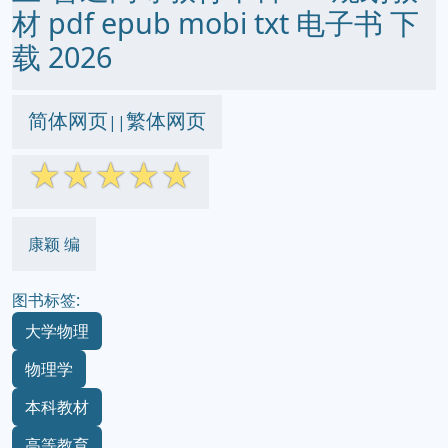
材 pdf epub mobi txt 电子书 下
载 2026
简体网页
繁体网页
||
☆
☆
☆
☆
☆
康颖 编
图书标签:
大学物理
物理学
本科教材
高等教育