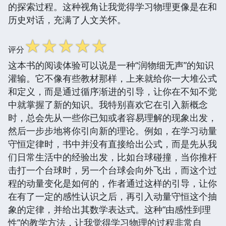
的探索过程。这种视角让我觉得学习物理更像是在和
历史对话，充满了人文关怀。
☆
☆
☆
☆
☆
评分
这本书的阅读体验可以说是一种“润物细无声”的知识
灌输。它不像有些教材那样，上来就给你一大堆公式
和定义，而是通过循序渐进的引导，让你在不知不觉
中就掌握了新的知识。我特别喜欢它在引入新概念
时，总会先从一些你已知或者容易理解的现象出发，
然后一步步地将你引向新的理论。例如，在学习动量
守恒定律时，书中并没有直接给出公式，而是先从我
们日常生活中的经验出发，比如台球碰撞，当你推杆
击打一个台球时，另一个台球会向外飞出，而这个过
程的动量变化是如何的，作者通过这样的引导，让你
在有了一定的感性认识之后，再引入动量守恒这个抽
象的定律，并给出其数学表达式。这种“由感性到理
性”的教学方法，让我觉得学习物理的过程非常自