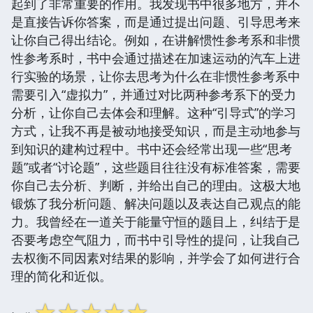
起到了非常重要的作用。我发现书中很多地方，并不
是直接告诉你答案，而是通过提出问题、引导思考来
让你自己得出结论。例如，在讲解惯性参考系和非惯
性参考系时，书中会通过描述在加速运动的汽车上进
行实验的场景，让你去思考为什么在非惯性参考系中
需要引入“虚拟力”，并通过对比两种参考系下的受力
分析，让你自己去体会和理解。这种“引导式”的学习
方式，让我不再是被动地接受知识，而是主动地参与
到知识的建构过程中。书中还会经常出现一些“思考
题”或者“讨论题”，这些题目往往没有标准答案，需要
你自己去分析、判断，并给出自己的理由。这极大地
锻炼了我分析问题、解决问题以及表达自己观点的能
力。我曾经在一道关于能量守恒的题目上，纠结于是
否要考虑空气阻力，而书中引导性的提问，让我自己
去权衡不同因素对结果的影响，并学会了如何进行合
理的简化和近似。
☆
☆
☆
☆
☆